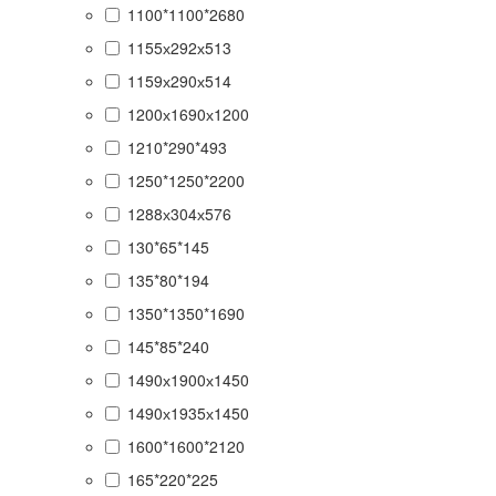
1100*1100*2680
1155х292х513
1159х290х514
1200х1690х1200
1210*290*493
1250*1250*2200
1288х304х576
130*65*145
135*80*194
1350*1350*1690
145*85*240
1490х1900х1450
1490х1935х1450
1600*1600*2120
165*220*225