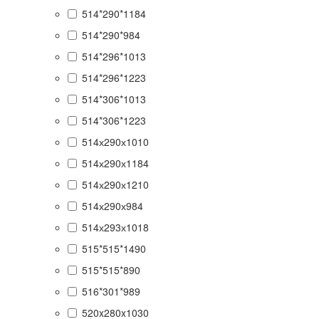
514*290*1184
514*290*984
514*296*1013
514*296*1223
514*306*1013
514*306*1223
514х290х1010
514х290х1184
514х290х1210
514х290х984
514х293х1018
515*515*1490
515*515*890
516*301*989
520x280x1030