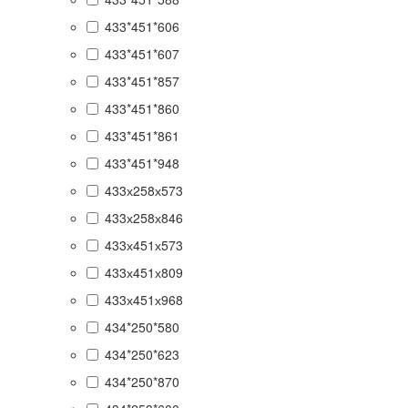
433*451*606
433*451*607
433*451*857
433*451*860
433*451*861
433*451*948
433х258х573
433х258х846
433х451х573
433х451х809
433х451х968
434*250*580
434*250*623
434*250*870