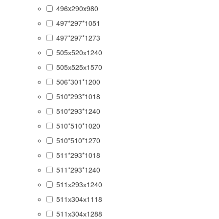
496x290x980
497*297*1051
497*297*1273
505х520х1240
505х525х1570
506*301*1200
510*293*1018
510*293*1240
510*510*1020
510*510*1270
511*293*1018
511*293*1240
511х293х1240
511х304х1118
511х304х1288