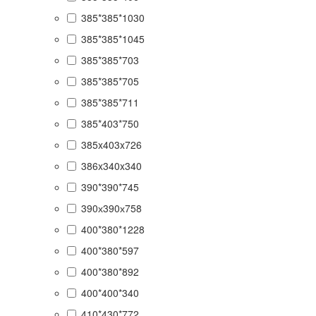
385*385*1030
385*385*1045
385*385*703
385*385*705
385*385*711
385*403*750
385x403x726
386x340x340
390*390*745
390х390х758
400*380*1228
400*380*597
400*380*892
400*400*340
410*430*772