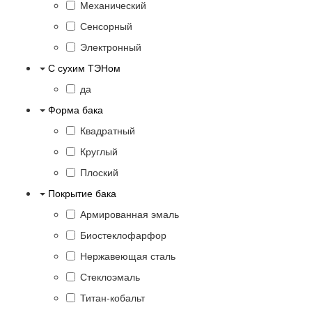
Механический
Сенсорный
Электронный
С сухим ТЭНом
да
Форма бака
Квадратный
Круглый
Плоский
Покрытие бака
Армированная эмаль
Биостеклофарфор
Нержавеющая сталь
Стеклоэмаль
Титан-кобальт