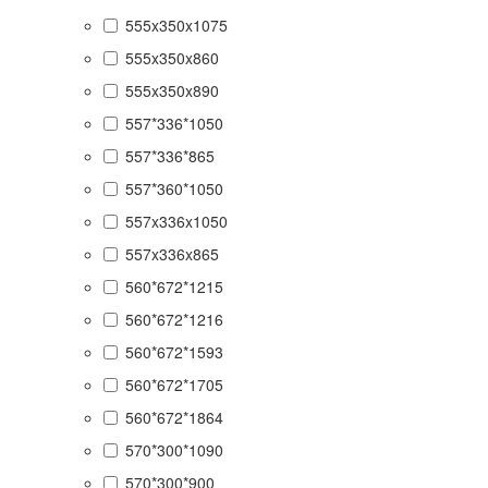
555x350x1075
555x350x860
555x350x890
557*336*1050
557*336*865
557*360*1050
557x336x1050
557x336x865
560*672*1215
560*672*1216
560*672*1593
560*672*1705
560*672*1864
570*300*1090
570*300*900