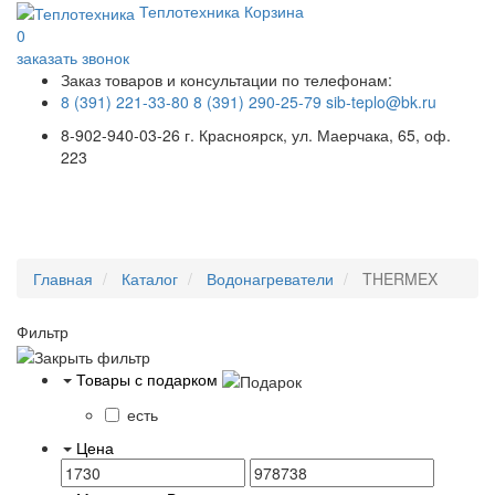
Теплотехника
Корзина
0
заказать звонок
Заказ товаров и консультации по телефонам:
8 (391) 221-33-80
8 (391) 290-25-79
sib-teplo@bk.ru
8-902-940-03-26
г. Красноярск, ул. Маерчака, 65, оф.
223
Меню
Главная
Каталог
Водонагреватели
THERMEX
Фильтр
Товары с подарком
есть
Цена