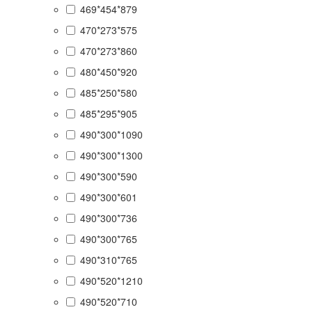
469*454*879
470*273*575
470*273*860
480*450*920
485*250*580
485*295*905
490*300*1090
490*300*1300
490*300*590
490*300*601
490*300*736
490*300*765
490*310*765
490*520*1210
490*520*710