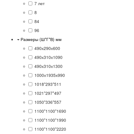
7 лет
8
84
96
Размеры (Ш*Г*В) мм
490х290х600
490х310х1090
490х310х1300
1000х1935х990
1018*293*511
1021*297*497
1050*336*557
1100*1100*1690
1100*1100*1990
1100*1100*2220