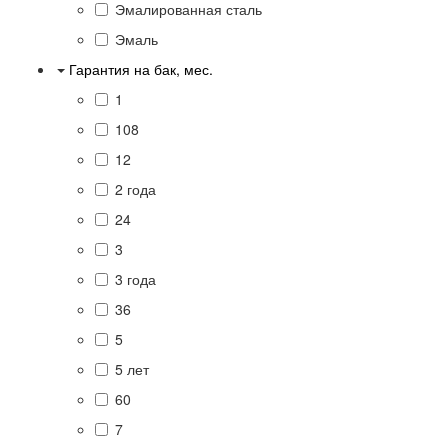
Эмалированная сталь
Эмаль
Гарантия на бак, мес.
1
108
12
2 года
24
3
3 года
36
5
5 лет
60
7