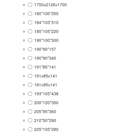
1750х2126х1700
180*100*350
184*103*310
185*105*220
190*100*300
190*90*157
190*90*340
191*85*141
191х85х141
191х95х141
193*105*438
200*120*350
205*95*360
210*50*290
225*105*280