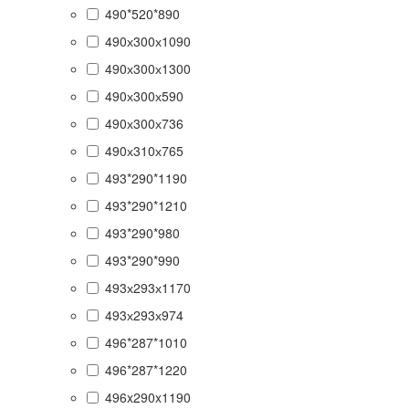
490*520*890
490х300х1090
490х300х1300
490х300х590
490х300х736
490х310х765
493*290*1190
493*290*1210
493*290*980
493*290*990
493х293х1170
493х293х974
496*287*1010
496*287*1220
496x290x1190