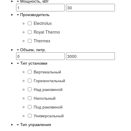
Мощность, кВт
Производитель
Electrolux
Royal Thermo
Thermex
Объем, литр.
Тип установки
Вертикальный
Горизонтальный
Над раковиной
Напольный
Под раковиной
Универсальный
Тип управления