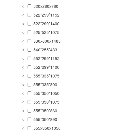
520x280x780
522*299*1152
522*299*1400
525*525*1075
530х600х1485
546*255*433
552*299*1152
552*299*1400
555*335*1075
555*335*890
555*350*1050
555*350*1075
555*350*860
555*350*890
555x350x1050