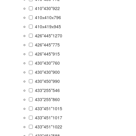
410*430*922
410х410х796
410х419х945
426*445*1270
426*445*775
426*445*915
430*430*760
430*430*900
430*450*990
433*255*546
433*255*860
433*451*1015
433*451*1017
433*451*1022
433*451*588