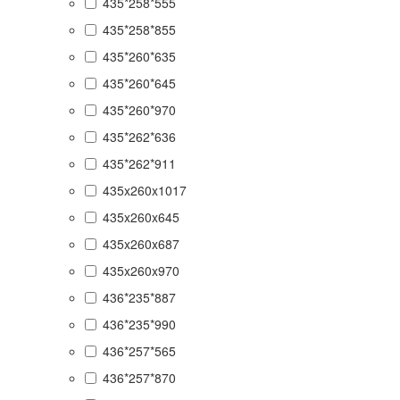
435*258*555
435*258*855
435*260*635
435*260*645
435*260*970
435*262*636
435*262*911
435x260x1017
435x260x645
435x260x687
435x260x970
436*235*887
436*235*990
436*257*565
436*257*870