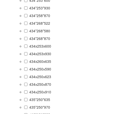
434*253*600
434*253*930
434*258*870
434*268*522
434*268*580
434*268*870
434x253x600
434x253x930
434x260x635
434х250х590
434х250х623
434х250х870
434х250х910
435*250*635
435*250*970