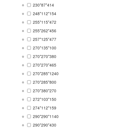
230*87*414
248*112*154
255*115*472
255*262*456
257*125*477
270*135*100
270*270*380
270*270*465
270*285*1240
270*285*800
270*380*270
272*103*150
274*112*159
290*290*1140
290*290*430