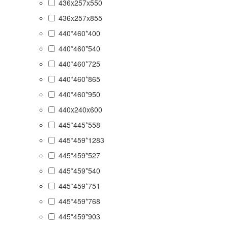
436x257x550
436x257x855
440*460*400
440*460*540
440*460*725
440*460*865
440*460*950
440x240x600
445*445*558
445*459*1283
445*459*527
445*459*540
445*459*751
445*459*768
445*459*903