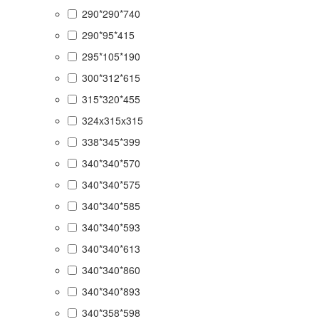
290*290*740
290*95*415
295*105*190
300*312*615
315*320*455
324x315x315
338*345*399
340*340*570
340*340*575
340*340*585
340*340*593
340*340*613
340*340*860
340*340*893
340*358*598