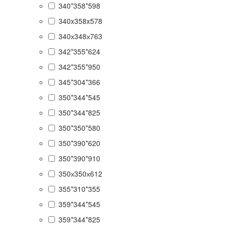
340*358*598
340x358x578
340х348х763
342*355*624
342*355*950
345*304*366
350*344*545
350*344*825
350*350*580
350*390*620
350*390*910
350х350х612
355*310*355
359*344*545
359*344*825