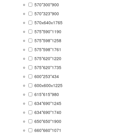
570*300*900
570*323*900
570х640х1765
575*590*1190
575*598*1258
575*598*1761
575*620*1220
575*620*1735
600*253*434
600х600х1225
615*615*980
634*690*1245
634*690*1740
650*650*1900
660*660*1071