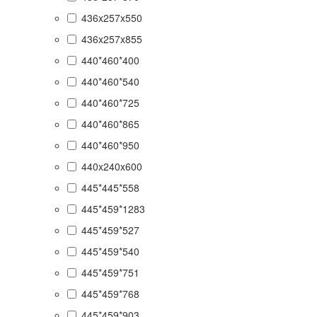
436x257x550
436x257x855
440*460*400
440*460*540
440*460*725
440*460*865
440*460*950
440x240x600
445*445*558
445*459*1283
445*459*527
445*459*540
445*459*751
445*459*768
445*459*903