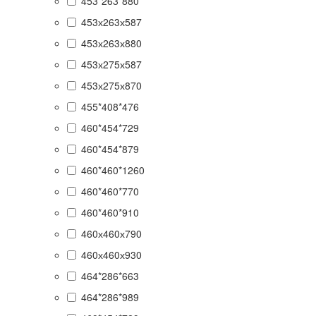
453*263*880
453х263х587
453х263х880
453х275х587
453х275х870
455*408*476
460*454*729
460*454*879
460*460*1260
460*460*770
460*460*910
460х460х790
460х460х930
464*286*663
464*286*989