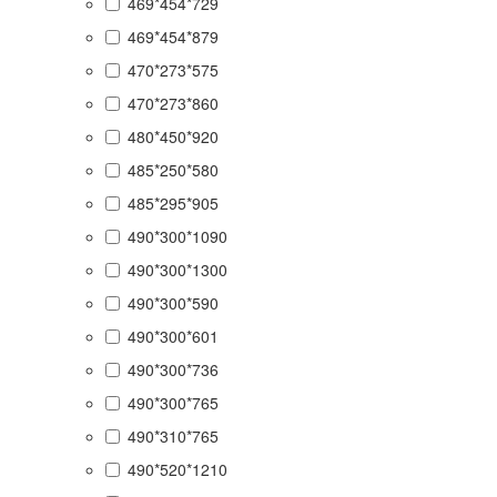
469*454*729
469*454*879
470*273*575
470*273*860
480*450*920
485*250*580
485*295*905
490*300*1090
490*300*1300
490*300*590
490*300*601
490*300*736
490*300*765
490*310*765
490*520*1210