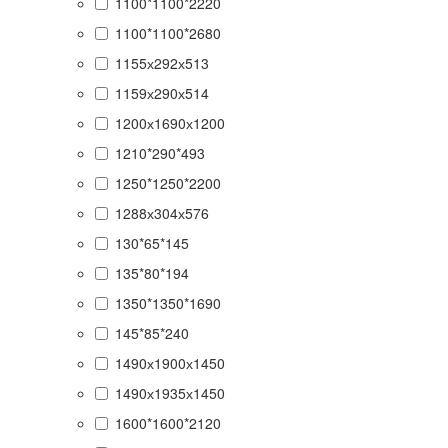
1100*1100*2220
1100*1100*2680
1155х292х513
1159х290х514
1200х1690х1200
1210*290*493
1250*1250*2200
1288х304х576
130*65*145
135*80*194
1350*1350*1690
145*85*240
1490х1900х1450
1490х1935х1450
1600*1600*2120