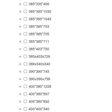
385*335*406
385*385*1030
385*385*1045
385*385*703
385*385*705
385*385*711
385*403*750
385x403x726
386x340x340
390*390*745
390х390х758
400*380*1228
400*380*597
400*380*892
400*400*340