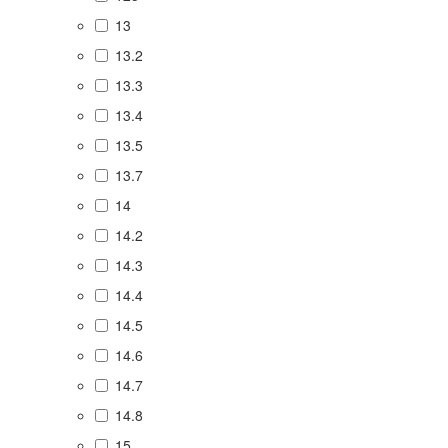
13
13.2
13.3
13.4
13.5
13.7
14
14.2
14.3
14.4
14.5
14.6
14.7
14.8
15