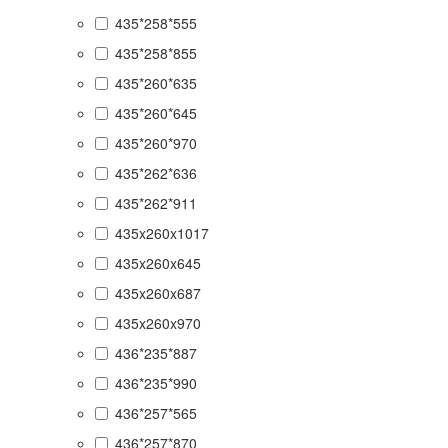
435*258*555
435*258*855
435*260*635
435*260*645
435*260*970
435*262*636
435*262*911
435x260x1017
435x260x645
435x260x687
435x260x970
436*235*887
436*235*990
436*257*565
436*257*870