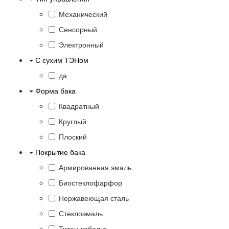
Механический
Сенсорный
Электронный
С сухим ТЭНом
да
Форма бака
Квадратный
Круглый
Плоский
Покрытие бака
Армированная эмаль
Биостеклофарфор
Нержавеющая сталь
Стеклоэмаль
Титан-кобальт