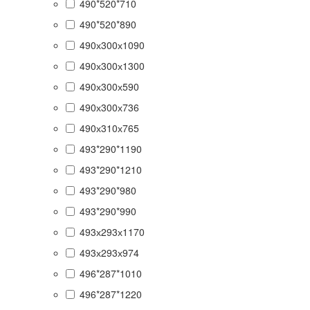
490*520*710
490*520*890
490х300х1090
490х300х1300
490х300х590
490х300х736
490х310х765
493*290*1190
493*290*1210
493*290*980
493*290*990
493х293х1170
493х293х974
496*287*1010
496*287*1220