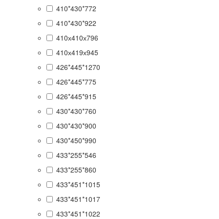
410*430*772
410*430*922
410х410х796
410х419х945
426*445*1270
426*445*775
426*445*915
430*430*760
430*430*900
430*450*990
433*255*546
433*255*860
433*451*1015
433*451*1017
433*451*1022