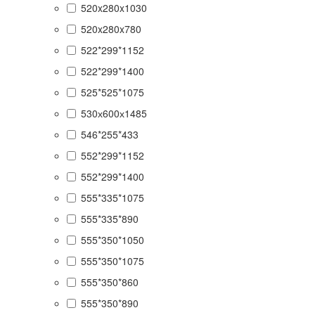
520x280x1030
520x280x780
522*299*1152
522*299*1400
525*525*1075
530х600х1485
546*255*433
552*299*1152
552*299*1400
555*335*1075
555*335*890
555*350*1050
555*350*1075
555*350*860
555*350*890