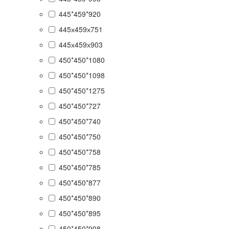
445*459*920
445х459х751
445х459х903
450*450*1080
450*450*1098
450*450*1275
450*450*727
450*450*740
450*450*750
450*450*758
450*450*785
450*450*877
450*450*890
450*450*895
450*450*908