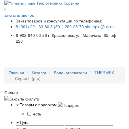
Теплотехника
Корзина
0
заказать звонок
Заказ товаров и консультации по телефонам:
8 (391) 221-33-80
8 (391) 290-25-79
sib-teplo@bk.ru
8-902-940-03-26
г. Красноярск, ул. Маерчака, 65, оф.
223
Меню
Главная
Каталог
Водонагреватели
THERMEX
Серия If (pro)
Фильтр
Товары с подарком
есть
Цена