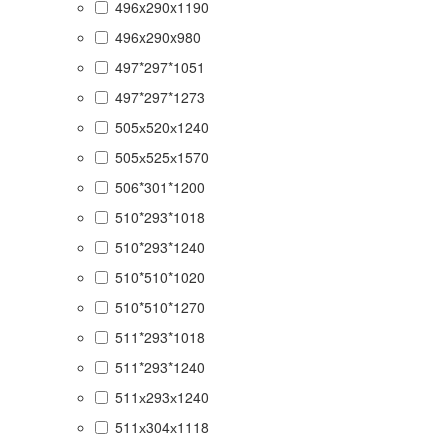
496x290x1190
496x290x980
497*297*1051
497*297*1273
505х520х1240
505х525х1570
506*301*1200
510*293*1018
510*293*1240
510*510*1020
510*510*1270
511*293*1018
511*293*1240
511х293х1240
511х304х1118