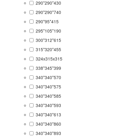
290*290*430
290*290*740
290*95*415
295*105*190
300*312*615
315*320*455
324x315x315
338*345*399
340*340*570
340*340*575
340*340*585
340*340*593
340*340*613
340*340*860
340*340*893