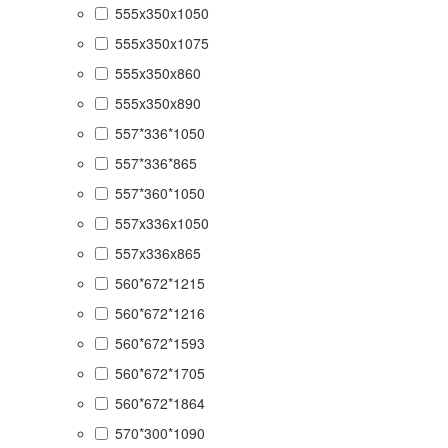
555x350x1050
555x350x1075
555x350x860
555x350x890
557*336*1050
557*336*865
557*360*1050
557x336x1050
557x336x865
560*672*1215
560*672*1216
560*672*1593
560*672*1705
560*672*1864
570*300*1090