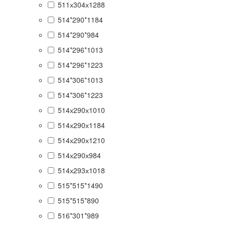
511х304х1288
514*290*1184
514*290*984
514*296*1013
514*296*1223
514*306*1013
514*306*1223
514х290х1010
514х290х1184
514х290х1210
514х290х984
514х293х1018
515*515*1490
515*515*890
516*301*989