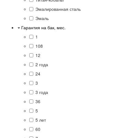
Эмалированная сталь
Эмаль
Гарантия на бак, мес.
1
108
12
2 года
24
3
3 года
36
5
5 лет
60