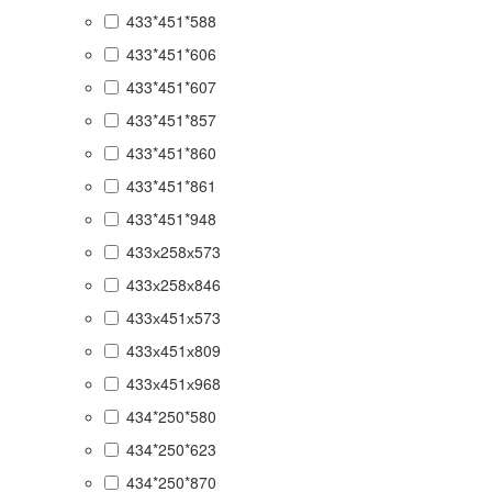
433*451*588
433*451*606
433*451*607
433*451*857
433*451*860
433*451*861
433*451*948
433х258х573
433х258х846
433х451х573
433х451х809
433х451х968
434*250*580
434*250*623
434*250*870