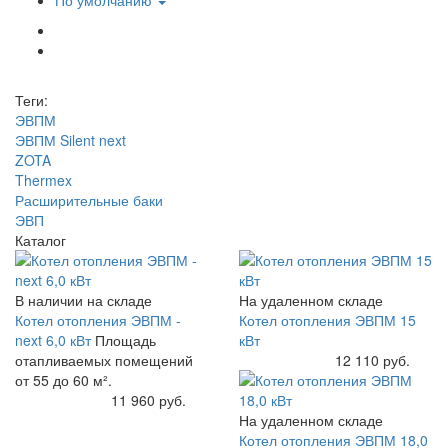
По умолчанию
Теги:
ЭВПМ
ЭВПМ Silent next
ZOTA
Thermex
Расширительные баки
ЭВП
Каталог
В наличии на складе
На удаленном складе
Котел отопления ЭВПМ -
Котел отопления ЭВПМ 15
next 6,0 кВт
Площадь
кВт
отапливаемых помещений
Купить
12 110 руб.
от 55 до 60 м².
Купить
11 960 руб.
На удаленном складе
Котел отопления ЭВПМ 18,0