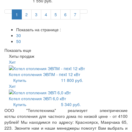
Купить
1 550 руб.
1
2
3
4
5
6
7
Показать на странице :
30
50
Показать еще
Хиты продаж
Хит
Котел отопления ЭВПМ - next 12 кВт
Купить
11 800 руб.
Хит
Котел отопления ЭВП 6,0 кВт
Купить
5 340 руб.
ООО "Теплотехника" реализует электрические
котлы отопления для частного дома по низкой цене - от 4100
рублей! Мы находимся по адресу: Красноярск, Маерчака 65,
223. Звоните нам и наши менеджеры помогут Вам выбрать и