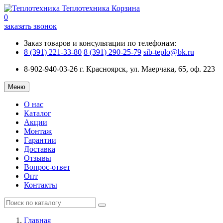
Теплотехника
Корзина
0
заказать звонок
Заказ товаров и консультации по телефонам:
8 (391) 221-33-80
8 (391) 290-25-79
sib-teplo@bk.ru
8-902-940-03-26
г. Красноярск, ул. Маерчака, 65, оф. 223
Меню
О нас
Каталог
Акции
Монтаж
Гарантии
Доставка
Отзывы
Вопрос-ответ
Опт
Контакты
Главная