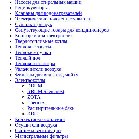
Насосы для стиральных машин
Рециркуляторы
Клапаны для водонагревателей
Электрические полотенцесушители
Сушилки для рук
Сопутствующие товары для кондиционеров
Конфорки для электроплит
Твердотопливные котлы
Тепловые завесы
Тепловые пушки
Теплый пол
Тепловентиляторы
Увлажнители воздуха
Фильтры для воды под мойку
Электрокотлы
ЭВПМ
ЭВПМ Silent next
ZOTA
Thermex
Расширительные баки
ЭВП
Конвекторы отопления
Осушители воздуха
Системы вентиляции
Магистральные фильтры