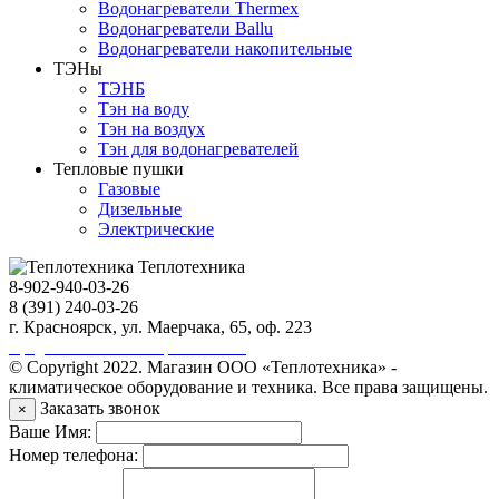
Водонагреватели Thermex
Водонагреватели Ballu
Водонагреватели накопительные
ТЭНы
ТЭНБ
Тэн на воду
Тэн на воздух
Тэн для водонагревателей
Тепловые пушки
Газовые
Дизельные
Электрические
Теплотехника
8-902-940-03-26
8 (391) 240-03-26
г. Красноярск, ул. Маерчака, 65, оф. 223
Продвижение сайта https://seo-sv.ru
© Copyright 2022. Магазин ООО «Теплотехника» -
климатическое оборудование и техника. Все права защищены.
Заказать звонок
×
Ваше Имя:
Номер телефона: