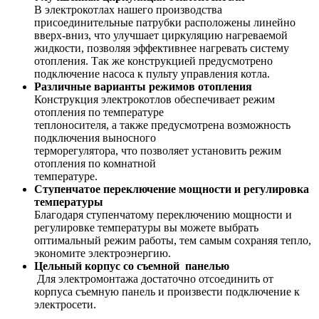
В электрокотлах нашего производства
присоединительные патрубки расположены линейно
вверх-вниз, что улучшает циркуляцию нагреваемой
жидкости, позволяя эффективнее нагревать систему
отопления. Так же конструкцией предусмотрено
подключение насоса к пульту управления котла.
Различные варианты режимов отопления
Конструкция электрокотлов обеспечивает режим
отопления по температуре
теплоносителя, а также предусмотрена возможность
подключения выносного
терморегулятора, что позволяет установить режим
отопления по комнатной
температуре.
Ступенчатое переключение мощности и регулировка
температуры
Благодаря ступенчатому переключению мощности и
регулировке температуры вы можете выбрать
оптимальный режим работы, тем самым сохраняя тепло,
экономите электроэнергию.
Цельный корпус со съемной панелью
Для электромонтажа достаточно отсоединить от
корпуса съемную панель и произвести подключение к
электросети.