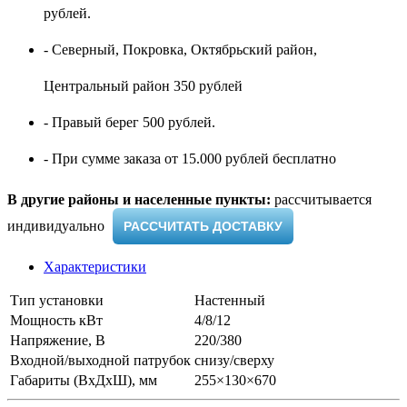
рублей.
- Северный, Покровка, Октябрьский район,
Центральный район 350 рублей
- Правый берег 500 рублей.
- При сумме заказа от 15.000 рублей бесплатно
В другие районы и населенные пункты:
рассчитывается
индивидуально ​
РАССЧИТАТЬ ДОСТАВКУ
Характеристики
Тип установки
Настенный
Мощность кВт
4/8/12
Напряжение, В
220/380
Входной/выходной патрубок
снизу/сверху
Габариты (ВхДхШ), мм
255×130×670