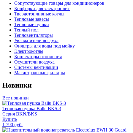
Сопутствующие товары для кондиционеров
Конфорки для электроплит
Твердотопливные котлы
Тепловые завесы
Тепловые пушки
Теплый пол
Тепловентиляторы
Увлажнители воздуха
Фильтры для воды под мойку
Электрокотлы
Конвекторы отопления
Осушители воздуха
Системы вентиляции
Магистральные фильтры
Новинки
Все новинки
Тепловая пушка Ballu BKS-3
Серия BKN/BKS
Купить
1 790 руб.