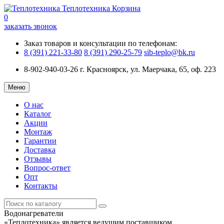
Теплотехника
Корзина
0
заказать звонок
Заказ товаров и консультации по телефонам:
8 (391) 221-33-80
8 (391) 290-25-79
sib-teplo@bk.ru
8-902-940-03-26
г. Красноярск, ул. Маерчака, 65, оф. 223
Меню
О нас
Каталог
Акции
Монтаж
Гарантии
Доставка
Отзывы
Вопрос-ответ
Опт
Контакты
Водонагреватели
«Теплотехника» является ведущим поставщиком