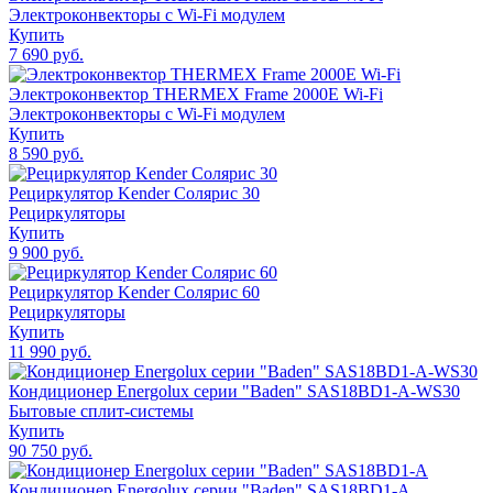
Электроконвекторы с Wi-Fi модулем
Купить
7 690 руб.
Электроконвектор THERMEX Frame 2000E Wi-Fi
Электроконвекторы с Wi-Fi модулем
Купить
8 590 руб.
Рециркулятор Kender Солярис 30
Рециркуляторы
Купить
9 900 руб.
Рециркулятор Kender Солярис 60
Рециркуляторы
Купить
11 990 руб.
Кондиционер Energolux серии "Baden" SAS18BD1-A-WS30
Бытовые сплит-системы
Купить
90 750 руб.
Кондиционер Energolux серии "Baden" SAS18BD1-A