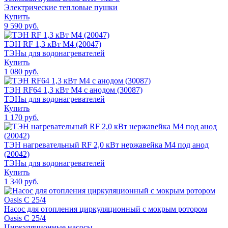
Электрические тепловые пушки
Купить
9 590 руб.
ТЭН RF 1,3 кВт M4 (20047)
ТЭНы для водонагревателей
Купить
1 080 руб.
ТЭН RF64 1,3 кВт M4 с анодом (30087)
ТЭНы для водонагревателей
Купить
1 170 руб.
ТЭН нагревательный RF 2,0 кВт нержавейка M4 под анод
(20042)
ТЭНы для водонагревателей
Купить
1 340 руб.
Насос для отопления циркуляционный с мокрым ротором
Oasis C 25/4
Циркуляционные насосы