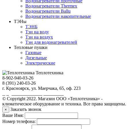
Водонагреватели проточные
Водонагреватели Thermex
Водонагреватели Ballu
Водонагреватели накопительные
ТЭНы
ТЭНБ
Тэн на воду
Тэн на воздух
Тэн для водонагревателей
Тепловые пушки
Газовые
Дизельные
Электрические
Теплотехника
8-902-940-03-26
8 (391) 240-03-26
г. Красноярск, ул. Маерчака, 65, оф. 223
Продвижение сайта https://seo-sv.ru
© Copyright 2022. Магазин ООО «Теплотехника» -
климатическое оборудование и техника. Все права защищены.
Заказать звонок
×
Ваше Имя:
Номер телефона: