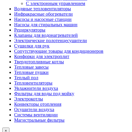
С электронным управлением
Водяные тепловентиляторы
Инфракрасные обогреватели
Насосы и насосные станции
Насосы для стиральных машин
Рециркуляторы
Клапаны для водонагревателей
Электрические полотенцесушители
Сушилки для рук
Сопутствующие товары для кондиционеров
Конфорки для электроплит
Твердотопливные котлы
Тепловые завесы
Тепловые пушки
Теплый пол
Тепловентиляторы
Увлажнители воздуха
Фильтры для воды под мойку
Электрокотлы
Конвекторы отопления
Осушители воздуха
Системы вентиляции
Магистральные фильтры
×