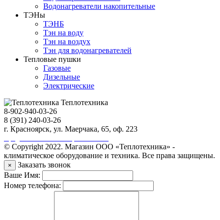
Водонагреватели накопительные
ТЭНы
ТЭНБ
Тэн на воду
Тэн на воздух
Тэн для водонагревателей
Тепловые пушки
Газовые
Дизельные
Электрические
Теплотехника
8-902-940-03-26
8 (391) 240-03-26
г. Красноярск, ул. Маерчака, 65, оф. 223
Продвижение сайта https://seo-sv.ru
© Copyright 2022. Магазин ООО «Теплотехника» -
климатическое оборудование и техника. Все права защищены.
Заказать звонок
×
Ваше Имя:
Номер телефона: