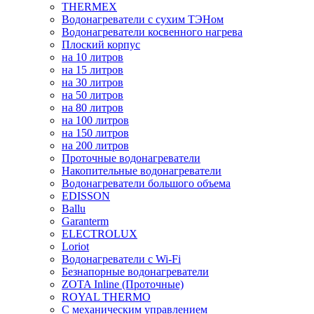
THERMEX
Водонагреватели с сухим ТЭНом
Водонагреватели косвенного нагрева
Плоский корпус
на 10 литров
на 15 литров
на 30 литров
на 50 литров
на 80 литров
на 100 литров
на 150 литров
на 200 литров
Проточные водонагреватели
Накопительные водонагреватели
Водонагреватели большого объема
EDISSON
Ballu
Garanterm
ELECTROLUX
Loriot
Водонагреватели с Wi-Fi
Безнапорные водонагреватели
ZOTA Inline (Проточные)
ROYAL THERMO
С механическим управлением