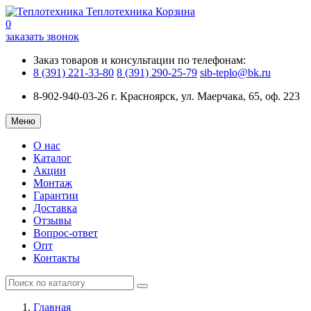
Теплотехника
Корзина
0
заказать звонок
Заказ товаров и консультации по телефонам:
8 (391) 221-33-80
8 (391) 290-25-79
sib-teplo@bk.ru
8-902-940-03-26
г. Красноярск, ул. Маерчака, 65, оф. 223
Меню
О нас
Каталог
Акции
Монтаж
Гарантии
Доставка
Отзывы
Вопрос-ответ
Опт
Контакты
Главная