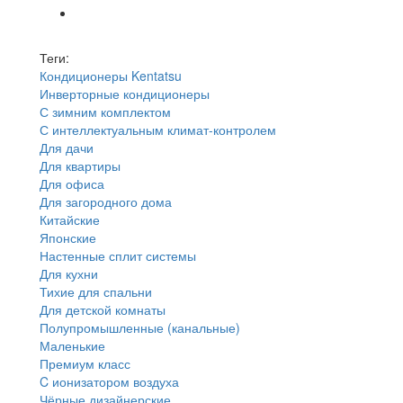
Теги:
Кондиционеры Kentatsu
Инверторные кондиционеры
С зимним комплектом
С интеллектуальным климат-контролем
Для дачи
Для квартиры
Для офиса
Для загородного дома
Китайские
Японские
Настенные сплит системы
Для кухни
Тихие для спальни
Для детской комнаты
Полупромышленные (канальные)
Маленькие
Премиум класс
C ионизатором воздуха
Чёрные дизайнерские