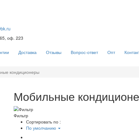
@bk.ru
 65, оф. 223
нтии
Доставка
Отзывы
Вопрос-ответ
Опт
Контак
ные кондиционеры
Мобильные кондицион
Фильтр
Сортировать по :
По умолчанию