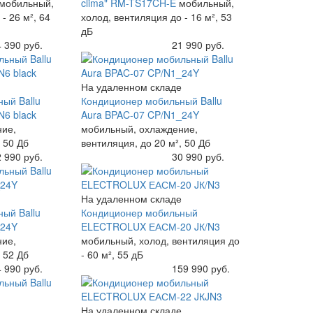
мобильный,
clima" RM-TS17CH-E
мобильный,
- 26 м², 64
холод, вентиляция до - 16 м², 53
дБ
 390 руб.
Купить
21 990 руб.
На удаленном складе
ый Ballu
Кондиционер мобильный Ballu
N6 black
Aura BPAC-07 CP/N1_24Y
ние,
мобильный, охлаждение,
 50 Дб
вентиляция, до 20 м², 50 Дб
 990 руб.
Купить
30 990 руб.
На удаленном складе
ый Ballu
Кондиционер мобильный
_24Y
ELECTROLUX ЕАСМ-20 JК/N3
ние,
мобильный, холод, вентиляция до
 52 Дб
- 60 м², 55 дБ
 990 руб.
Купить
159 990 руб.
На удаленном складе