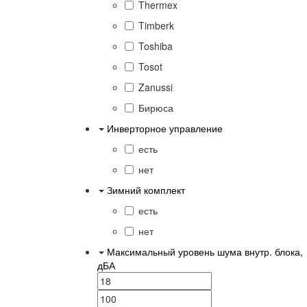
Thermex
Timberk
Toshiba
Tosot
Zanussi
Бирюса
Инверторное управление
есть
нет
Зимний комплект
есть
нет
Максимальный уровень шума внутр. блока,
дБА