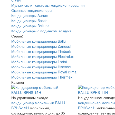
Мульти сплит-системы кондиционирования
Оконные кондиционеры
Кондиционеры Aurum
Кондиционеры Bosch
Кондиционеры Belluna
Кондиционеры с подмесом воздуха
Серия:
Мобильные кондиционеры Ballu
Мобильные кондиционеры Zanussi
Мобильные кондиционеры Timberk
Мобильные кондиционеры Electrolux
Мобильные кондиционеры Loriot
Мобильные кондиционеры Hisense
Мобильные кондиционеры Royal clima
Мобильные кондиционеры Thermex
Каталог
На удаленном складе
На удаленном складе
Кондиционер мобильный BALLU
Кондиционер мобиль
BPHS-15H
мобильный,
BPHS-11H
мобильный
охлаждение, вентиляция, до 35
охлаждение, вентиля