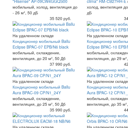
"Hisense" AP-09CW4GGQS00
clima" RM-СB27HH-E
мобильный, холод, вентиляция до
холод, вентиляция до 
- 26 м², 50 дБ
дБ
Купить
35 520 руб.
Купить
34
На удаленном складе
На удаленном складе
Кондиционер мобильный Ballu
Кондиционер мобильн
Eclipse BPAC-07 EPB/N6 black
Eclipse BPAC-10 EPB/
мобильный, охлаждение,
мобильный, охлажде
вентиляция, до 20 м², 50 Дб
вентиляция, до 29 м²,
Купить
37 990 руб.
Купить
42
На удаленном складе
На удаленном складе
Кондиционер мобильный Ballu
Кондиционер мобильн
Aura BPAC-09 CP/N1_24Y
Aura BPAC-12 CP/N1
мобильный, охлаждение,
мобильный, охлажде
вентиляция, до 25 м², 50 Дб
вентиляция, до 35 м²,
Купить
35 990 руб.
Купить
44
На удаленном складе
На удаленном складе