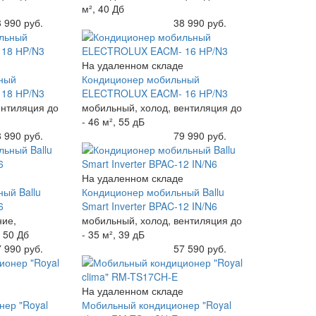
м², 40 Дб
 990 руб.
Купить
38 990 руб.
На удаленном складе
ный
Кондиционер мобильный
18 НP/N3
ELECTROLUX EACM- 16 НP/N3
ентиляция до
мобильный, холод, вентиляция до
- 46 м², 55 дБ
 990 руб.
Купить
79 990 руб.
На удаленном складе
ый Ballu
Кондиционер мобильный Ballu
6
Smart Inverter BPAC-12 IN/N6
ние,
мобильный, холод, вентиляция до
 50 Дб
- 35 м², 39 дБ
 990 руб.
Купить
57 590 руб.
На удаленном складе
ер "Royal
Мобильный кондиционер "Royal