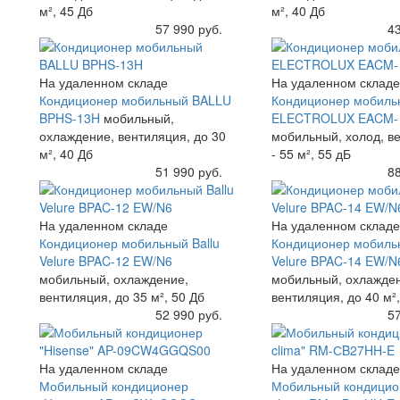
м², 45 Дб
м², 40 Дб
Купить
57 990 руб.
Купить
43
На удаленном складе
На удаленном складе
Кондиционер мобильный BALLU
Кондиционер мобиль
BPHS-13H
мобильный,
ELECTROLUX EACM- 
охлаждение, вентиляция, до 30
мобильный, холод, в
м², 40 Дб
- 55 м², 55 дБ
Купить
51 990 руб.
Купить
88
На удаленном складе
На удаленном складе
Кондиционер мобильный Ballu
Кондиционер мобильн
Velure BPAC-12 EW/N6
Velure BPAC-14 EW/N
мобильный, охлаждение,
мобильный, охлажде
вентиляция, до 35 м², 50 Дб
вентиляция, до 40 м²,
Купить
52 990 руб.
Купить
57
На удаленном складе
На удаленном складе
Мобильный кондиционер
Мобильный кондицион