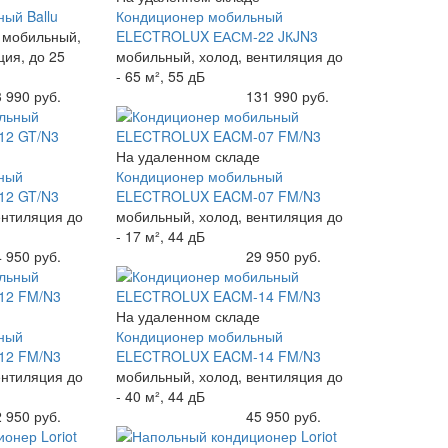
ый Ballu
Кондиционер мобильный
6
мобильный,
ELECTROLUX ЕАСМ-22 JКJN3
ция, до 25
мобильный, холод, вентиляция до
- 65 м², 55 дБ
 990 руб.
Купить
131 990 руб.
На удаленном складе
ный
Кондиционер мобильный
2 GT/N3
ELECTROLUX EACM-07 FM/N3
ентиляция до
мобильный, холод, вентиляция до
- 17 м², 44 дБ
 950 руб.
Купить
29 950 руб.
На удаленном складе
ный
Кондиционер мобильный
12 FM/N3
ELECTROLUX EACM-14 FM/N3
ентиляция до
мобильный, холод, вентиляция до
- 40 м², 44 дБ
 950 руб.
Купить
45 950 руб.