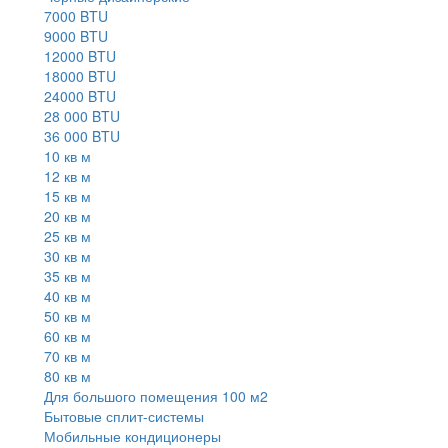
7000 BTU
9000 BTU
12000 BTU
18000 BTU
24000 BTU
28 000 BTU
36 000 BTU
10 кв м
12 кв м
15 кв м
20 кв м
25 кв м
30 кв м
35 кв м
40 кв м
50 кв м
60 кв м
70 кв м
80 кв м
Для большого помещения 100 м2
Бытовые сплит-системы
Мобильные кондиционеры