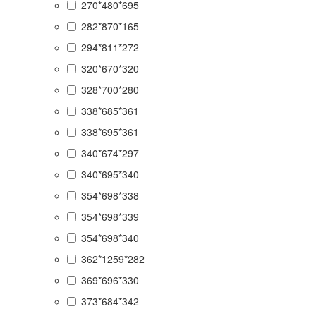
270*480*695
282*870*165
294*811*272
320*670*320
328*700*280
338*685*361
338*695*361
340*674*297
340*695*340
354*698*338
354*698*339
354*698*340
362*1259*282
369*696*330
373*684*342