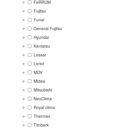
FeRRUM
Fujitsu
Funai
General Fujitsu
Hyundai
Kentatsu
Lessar
Loriot
MDV
Midea
Mitsubishi
NeoClima
Royal clima
Thermex
Timberk