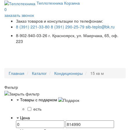
Теплотехника
Корзина
0
заказать звонок
Заказ товаров и консультации по телефонам:
8 (391) 221-33-80
8 (391) 290-25-79
sib-teplo@bk.ru
8-902-940-03-26
г. Красноярск, ул. Маерчака, 65, оф.
223
Меню
Главная
Каталог
Кондиционеры
15 кв м
Фильтр
Товары с подарком
есть
Цена