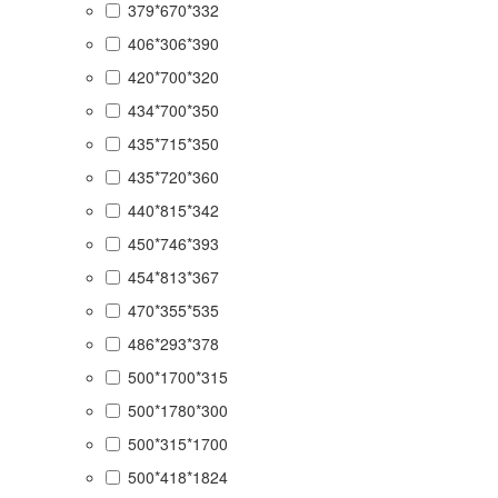
379*670*332
406*306*390
420*700*320
434*700*350
435*715*350
435*720*360
440*815*342
450*746*393
454*813*367
470*355*535
486*293*378
500*1700*315
500*1780*300
500*315*1700
500*418*1824