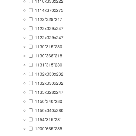
1110x333x222
1114x370x275
1122*329*247
1122x329x247
1122х329х247
1130*315*230
1130*368*218
1131*315*230
1132x330x232
1132х330х232
1135x328x247
1150*340*280
1150х340x280
1154*315*231
1200*665*235