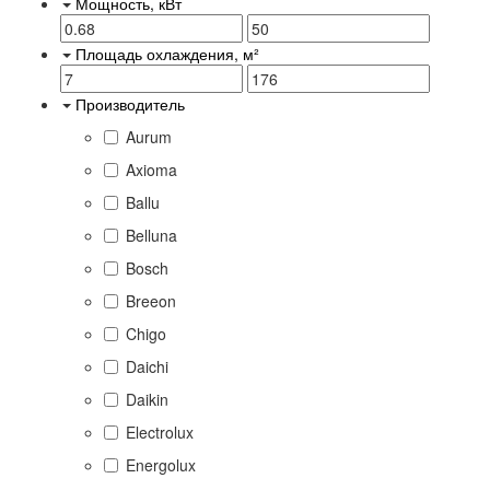
Мощность, кВт
Площадь охлаждения, м²
Производитель
Aurum
Axioma
Ballu
Belluna
Bosch
Breeon
Chigo
Daichi
Daikin
Electrolux
Energolux