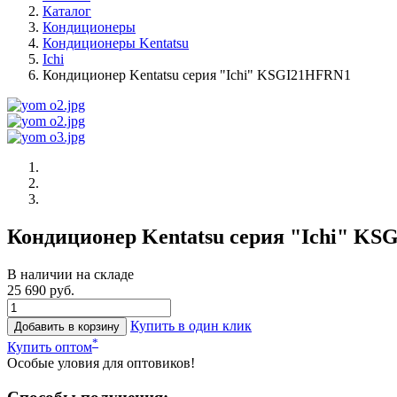
Каталог
Кондиционеры
Кондиционеры Kentatsu
Ichi
Кондиционер Kentatsu серия "Ichi" KSGI21HFRN1
Кондиционер Kentatsu серия "Ichi" K
В наличии на складе
25 690 руб.
Купить в один клик
Добавить в корзину
*
Купить оптом
Особые уловия для оптовиков!