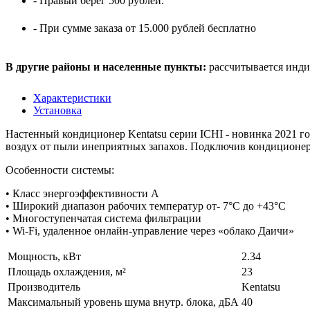
- Правый берег 500 рублей.
- При сумме заказа от 15.000 рублей бесплатно
В другие районы и населенные пункты:
рассчитывается инди
Характеристики
Установка
Настенный кондиционер Kentatsu серии ICHI - новинка 2021 го
воздух от пыли инеприятных запахов. Подключив кондиционер 
Особенности системы:
• Класс энергоэффективности А
• Широкий диапазон рабочих температур от- 7°С до +43°С
• Многоступенчатая система фильтрации
• Wi-Fi, удаленное онлайн-управление через «облако Даичи»
Мощность, кВт
2.34
Площадь охлаждения, м²
23
Производитель
Kentatsu
Максимальный уровень шума внутр. блока, дБА
40