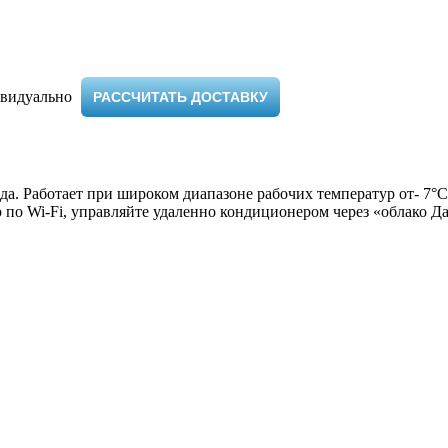
видуально ​
РАССЧИТАТЬ ДОСТАВКУ
да. Работает при широком диапазоне рабочих температур от- 7°
по Wi-Fi, управляйте удаленно кондиционером через «облако Д