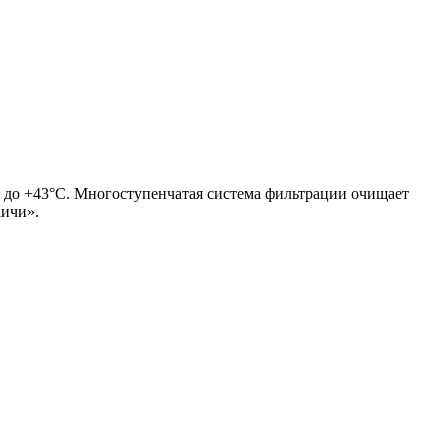
С до +43°С. Многоступенчатая система фильтрации очищает
аичи».