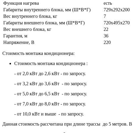
Функция нагрева
есть
Габариты внутреннего блока, мм (Ш*В*Г)
729x292x200
Вес внутреннего блока, кг
7
Габариты внешнего блока, мм (Ш*В*Г)
720x495x270
Вес внешнего блока, кг
22
Гарантия, м
36
Напряжение, В
220
Стоимость монтажа кондиционера:
Стоимость монтажа кондиционера :
- от 2,0 кВт до 2,6 кВт - по запросу.
- от 3,2 кВт до 3,6 кВт - по запросу.
- от 5,0 кВт до 6,5 кВт - по запросу.
- от 7,0 кВт до 8,0 кВт - по запросу.
- от 10,0 кВт и выше - по запросу.
Данная стоимость рассчитана при длине трассы до 5 метров. В 