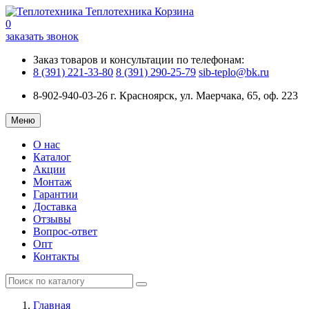
Теплотехника
Корзина
0
заказать звонок
Заказ товаров и консультации по телефонам:
8 (391) 221-33-80
8 (391) 290-25-79
sib-teplo@bk.ru
8-902-940-03-26
г. Красноярск, ул. Маерчака, 65, оф. 223
Меню
О нас
Каталог
Акции
Монтаж
Гарантии
Доставка
Отзывы
Вопрос-ответ
Опт
Контакты
Главная