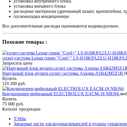
установка внутреннего блока
установка внешнего блока
расходные материалы (дренжаный шланг, кронштейны, тр
пусконаладка кондиционера
Все дополнительные расходы оцениваются индивидуально.
Похожие товары :
сплит-система Lessar серии "Cool+" LS-H18KPA2/LU-H18KPA
Запросить цену
Наружный блок мульти-сплит системы Axioma ASB42M5Z1R
Н
Купить
119 200 руб.
Кондиционер мобильный ELECTROLUX EACM-18 NB/N6
моб
Купить
75 000 руб.
Каталог продукции
ТЭНы
Запасные части для водонагревателей и пульты управлен