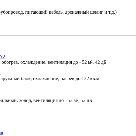
убопровод, питающий кабель, дренажный шланг и т.д.)
2
обогрев, охлаждение, вентиляция до - 52 м², 42 дБ
аружный блок, охлаждение, нагрев до 122 кв.м
ильный, холод, вентиляция до - 53 м², 52 дБ
ия