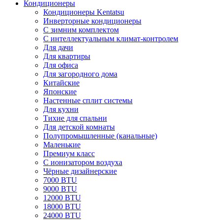
Кондиционеры
Кондиционеры Kentatsu
Инверторные кондиционеры
С зимним комплектом
С интеллектуальным климат-контролем
Для дачи
Для квартиры
Для офиса
Для загородного дома
Китайские
Японские
Настенные сплит системы
Для кухни
Тихие для спальни
Для детской комнаты
Полупромышленные (канальные)
Маленькие
Премиум класс
C ионизатором воздуха
Чёрные дизайнерские
7000 BTU
9000 BTU
12000 BTU
18000 BTU
24000 BTU