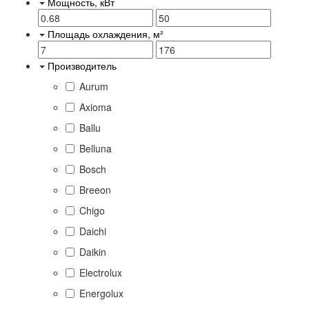
Мощность, кВт
Площадь охлаждения, м²
Производитель
Aurum
Axioma
Ballu
Belluna
Bosch
Breeon
Chigo
Daichi
Daikin
Electrolux
Energolux