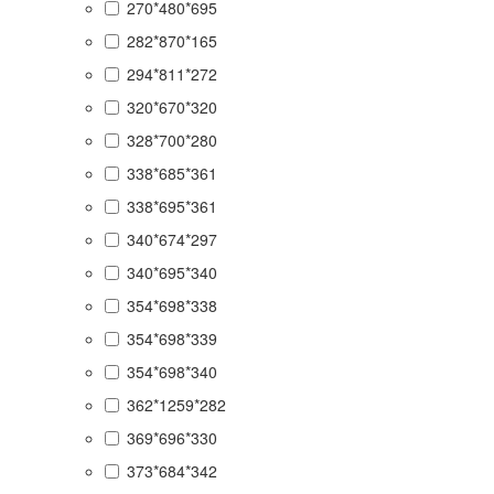
270*480*695
282*870*165
294*811*272
320*670*320
328*700*280
338*685*361
338*695*361
340*674*297
340*695*340
354*698*338
354*698*339
354*698*340
362*1259*282
369*696*330
373*684*342