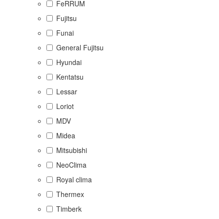
FeRRUM
Fujitsu
Funai
General Fujitsu
Hyundai
Kentatsu
Lessar
Loriot
MDV
Midea
Mitsubishi
NeoClima
Royal clima
Thermex
Timberk