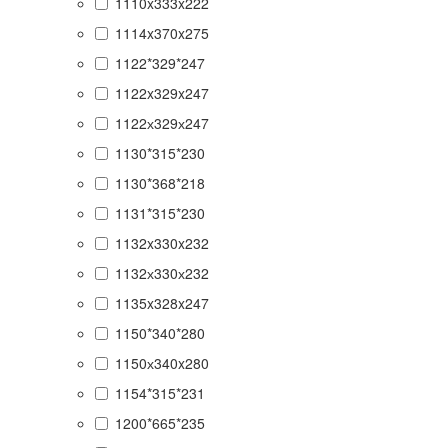
1110x333x222
1114x370x275
1122*329*247
1122x329x247
1122х329х247
1130*315*230
1130*368*218
1131*315*230
1132x330x232
1132х330х232
1135x328x247
1150*340*280
1150х340x280
1154*315*231
1200*665*235