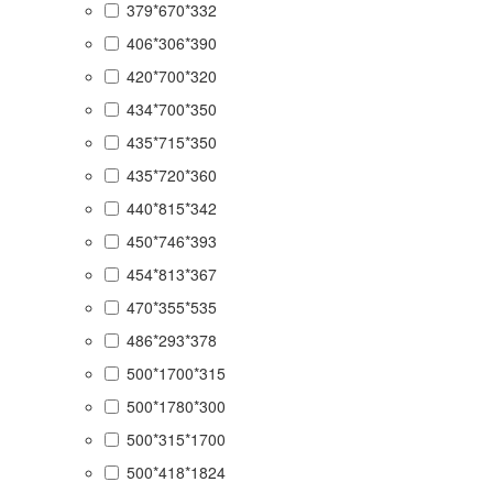
379*670*332
406*306*390
420*700*320
434*700*350
435*715*350
435*720*360
440*815*342
450*746*393
454*813*367
470*355*535
486*293*378
500*1700*315
500*1780*300
500*315*1700
500*418*1824