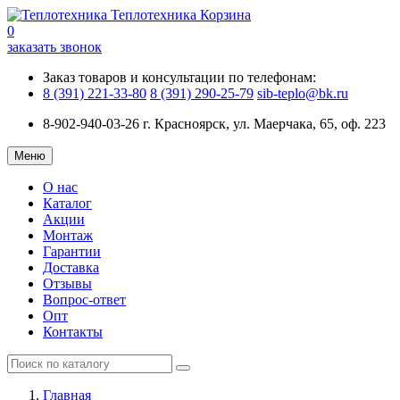
Теплотехника
Корзина
0
заказать звонок
Заказ товаров и консультации по телефонам:
8 (391) 221-33-80
8 (391) 290-25-79
sib-teplo@bk.ru
8-902-940-03-26
г. Красноярск, ул. Маерчака, 65, оф. 223
Меню
О нас
Каталог
Акции
Монтаж
Гарантии
Доставка
Отзывы
Вопрос-ответ
Опт
Контакты
Главная