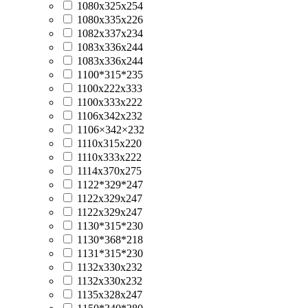
1080x325x254
1080х335х226
1082x337x234
1083x336x244
1083х336х244
1100*315*235
1100x222x333
1100x333x222
1106x342x232
1106×342×232
1110x315x220
1110x333x222
1114x370x275
1122*329*247
1122x329x247
1122х329х247
1130*315*230
1130*368*218
1131*315*230
1132x330x232
1132х330х232
1135x328x247