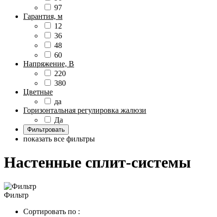
97
Гарантия, м
12
36
48
60
Напряжение, В
220
380
Цветные
да
Горизонтальная регулировка жалюзи
Да
показать все фильтры
Настенные сплит-системы
Фильтр
Сортировать по :