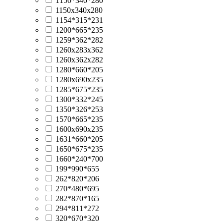
1150*340*280
1150х340x280
1154*315*231
1200*665*235
1259*362*282
1260x283x362
1260x362x282
1280*660*205
1280x690x235
1285*675*235
1300*332*245
1350*326*253
1570*665*235
1600x690x235
1631*660*205
1650*675*235
1660*240*700
199*990*655
262*820*206
270*480*695
282*870*165
294*811*272
320*670*320