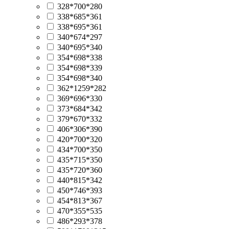
328*700*280
338*685*361
338*695*361
340*674*297
340*695*340
354*698*338
354*698*339
354*698*340
362*1259*282
369*696*330
373*684*342
379*670*332
406*306*390
420*700*320
434*700*350
435*715*350
435*720*360
440*815*342
450*746*393
454*813*367
470*355*535
486*293*378