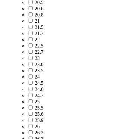
20.5
20.6
20.8
21
21.5
21.7
22
22.5
22.7
23
23.0
23.5
24
24.5
24.6
24.7
25
25.5
25.6
25.9
26
26.2
26.3