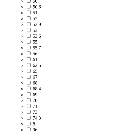
50
50.6
51
52
52.9
53
53.6
55
55.7
56
61
62.5
65
67
68
68.4
69
70
71
73
74.3
8
96