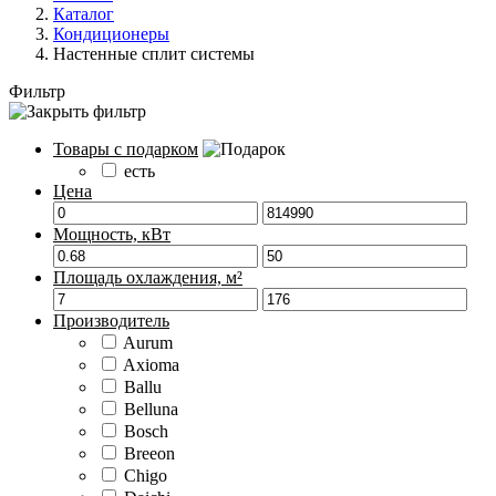
Каталог
Кондиционеры
Настенные сплит системы
Фильтр
Товары с подарком
есть
Цена
Мощность, кВт
Площадь охлаждения, м²
Производитель
Aurum
Axioma
Ballu
Belluna
Bosch
Breeon
Chigo