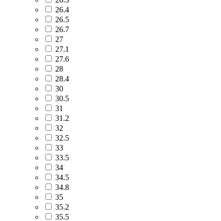
26.4
26.5
26.7
27
27.1
27.6
28
28.4
30
30.5
31
31.2
32
32.5
33
33.5
34
34.5
34.8
35
35.2
35.5