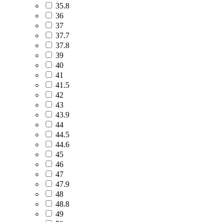
35.8
36
37
37.7
37.8
39
40
41
41.5
42
43
43.9
44
44.5
44.6
45
46
47
47.9
48
48.8
49