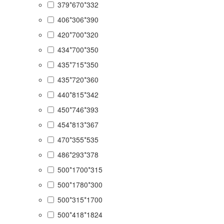
379*670*332
406*306*390
420*700*320
434*700*350
435*715*350
435*720*360
440*815*342
450*746*393
454*813*367
470*355*535
486*293*378
500*1700*315
500*1780*300
500*315*1700
500*418*1824