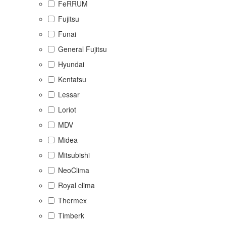
FeRRUM
Fujitsu
Funai
General Fujitsu
Hyundai
Kentatsu
Lessar
Loriot
MDV
Midea
Mitsubishi
NeoClima
Royal clima
Thermex
Timberk