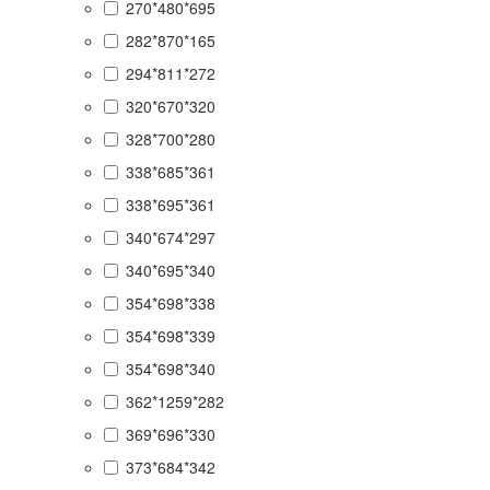
270*480*695
282*870*165
294*811*272
320*670*320
328*700*280
338*685*361
338*695*361
340*674*297
340*695*340
354*698*338
354*698*339
354*698*340
362*1259*282
369*696*330
373*684*342