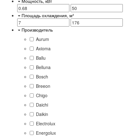
Мощность, кВт
Площадь охлаждения, м²
Производитель
Aurum
Axioma
Ballu
Belluna
Bosch
Breeon
Chigo
Daichi
Daikin
Electrolux
Energolux