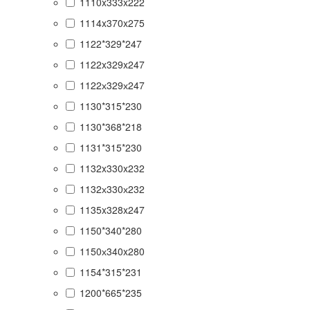
1110x333x222
1114x370x275
1122*329*247
1122x329x247
1122х329х247
1130*315*230
1130*368*218
1131*315*230
1132x330x232
1132х330х232
1135x328x247
1150*340*280
1150х340x280
1154*315*231
1200*665*235