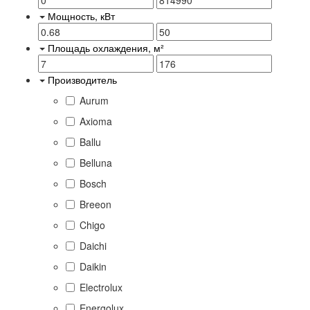
Мощность, кВт
Площадь охлаждения, м²
Производитель
Aurum
Axioma
Ballu
Belluna
Bosch
Breeon
Chigo
Daichi
Daikin
Electrolux
Energolux