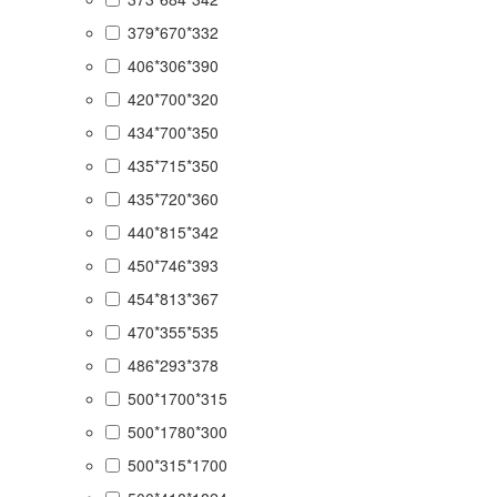
379*670*332
406*306*390
420*700*320
434*700*350
435*715*350
435*720*360
440*815*342
450*746*393
454*813*367
470*355*535
486*293*378
500*1700*315
500*1780*300
500*315*1700