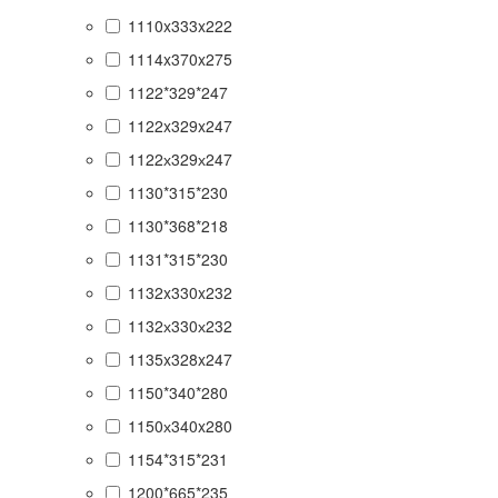
1110x333x222
1114x370x275
1122*329*247
1122x329x247
1122х329х247
1130*315*230
1130*368*218
1131*315*230
1132x330x232
1132х330х232
1135x328x247
1150*340*280
1150х340x280
1154*315*231
1200*665*235