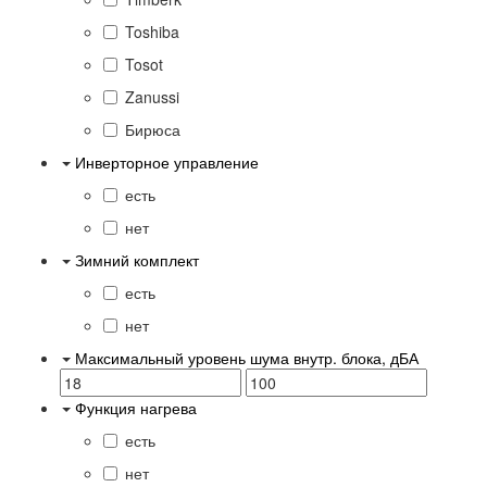
Toshiba
Tosot
Zanussi
Бирюса
Инверторное управление
есть
нет
Зимний комплект
есть
нет
Максимальный уровень шума внутр. блока, дБА
Функция нагрева
есть
нет