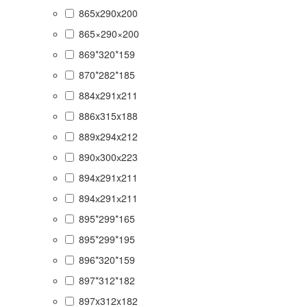
865x290x200
865×290×200
869*320*159
870*282*185
884x291x211
886x315x188
889x294x212
890х300х223
894x291x211
894х291х211
895*299*165
895*299*195
896*320*159
897*312*182
897x312x182