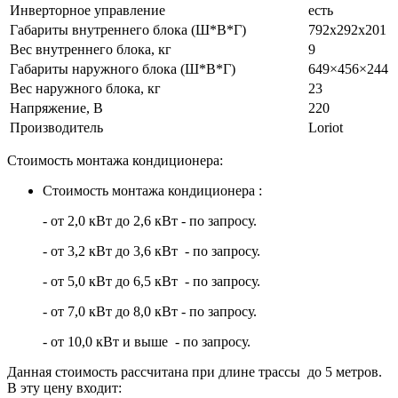
Инверторное управление
есть
Габариты внутреннего блока (Ш*В*Г)
792х292х201
Вес внутреннего блока, кг
9
Габариты наружного блока (Ш*В*Г)
649×456×244
Вес наружного блока, кг
23
Напряжение, В
220
Производитель
Loriot
Стоимость монтажа кондиционера:
Стоимость монтажа кондиционера :
- от 2,0 кВт до 2,6 кВт - по запросу.
- от 3,2 кВт до 3,6 кВт - по запросу.
- от 5,0 кВт до 6,5 кВт - по запросу.
- от 7,0 кВт до 8,0 кВт - по запросу.
- от 10,0 кВт и выше - по запросу.
Данная стоимость рассчитана при длине трассы до 5 метров.
В эту цену входит: