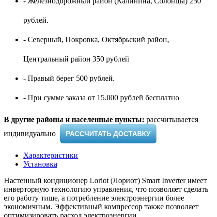
- Железнодорожный район (Калинина, Солонцы) 250
рублей.
- Северный, Покровка, Октябрьский район,
Центральный район 350 рублей
- Правый берег 500 рублей.
- При сумме заказа от 15.000 рублей бесплатно
В другие районы и населенные пункты:
рассчитывается
индивидуально ​
РАССЧИТАТЬ ДОСТАВКУ
Характеристики
Установка
Настенный кондиционер Loriot (Лориот) Smart Inverter имеет
инверторную технологию управления, что позволяет сделать
его работу тише, а потребление электроэнергии более
экономичным. Эффективный компрессор также позволяет
оптимизировать расход электроэнергии.