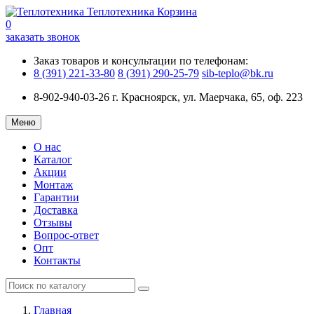
Теплотехника
Корзина
0
заказать звонок
Заказ товаров и консультации по телефонам:
8 (391) 221-33-80
8 (391) 290-25-79
sib-teplo@bk.ru
8-902-940-03-26
г. Красноярск, ул. Маерчака, 65, оф. 223
Меню
О нас
Каталог
Акции
Монтаж
Гарантии
Доставка
Отзывы
Вопрос-ответ
Опт
Контакты
Главная