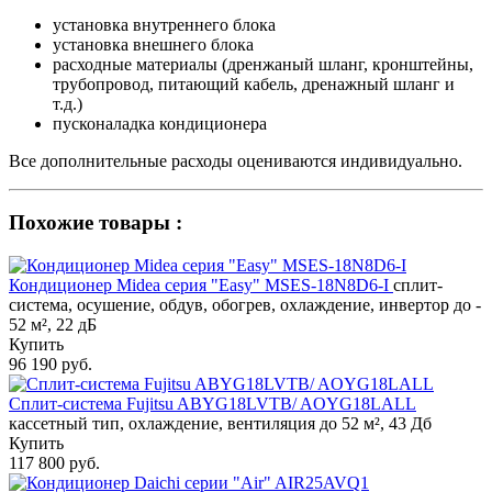
установка внутреннего блока
установка внешнего блока
расходные материалы (дренжаный шланг, кронштейны,
трубопровод, питающий кабель, дренажный шланг и
т.д.)
пусконаладка кондиционера
Все дополнительные расходы оцениваются индивидуально.
Похожие товары :
Кондиционер Midea серия "Easy" MSES-18N8D6-I
сплит-
система, осушение, обдув, обогрев, охлаждение, инвертор до -
52 м², 22 дБ
Купить
96 190 руб.
Сплит-система Fujitsu ABYG18LVTB/ AOYG18LALL
кассетный тип, охлаждение, вентиляция до 52 м², 43 Дб
Купить
117 800 руб.