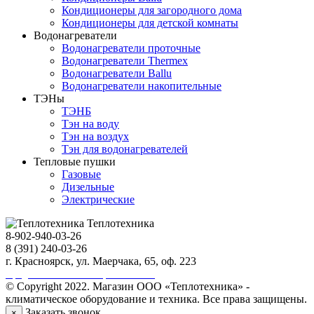
Кондиционеры для загородного дома
Кондиционеры для детской комнаты
Водонагреватели
Водонагреватели проточные
Водонагреватели Thermex
Водонагреватели Ballu
Водонагреватели накопительные
ТЭНы
ТЭНБ
Тэн на воду
Тэн на воздух
Тэн для водонагревателей
Тепловые пушки
Газовые
Дизельные
Электрические
Теплотехника
8-902-940-03-26
8 (391) 240-03-26
г. Красноярск, ул. Маерчака, 65, оф. 223
Продвижение сайта https://seo-sv.ru
© Copyright 2022. Магазин ООО «Теплотехника» -
климатическое оборудование и техника. Все права защищены.
Заказать звонок
×