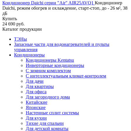
Кондиционер Daichi серии "Air" AIR25AVQ1
Кондиционер
Daichi, режим обогрев и охлаждение, старт-стоп, до - 26 м², 38
дБ
Купить
24 690 руб.
Каталог продукции
ТЭНы
Запасные части для водонагревателей и пульты
управления
Кондиционеры
Кондиционеры Kentatsu
Инверторные кондиционеры
С зимним комплектом
С интеллектуальным климат-контролем
Для дачи
Для квартиры
Для офиса
Для загородного дома
Китайские
Японские
Настенные сплит системы
Для кухни
Тихие для спальни
Для детской комнаты