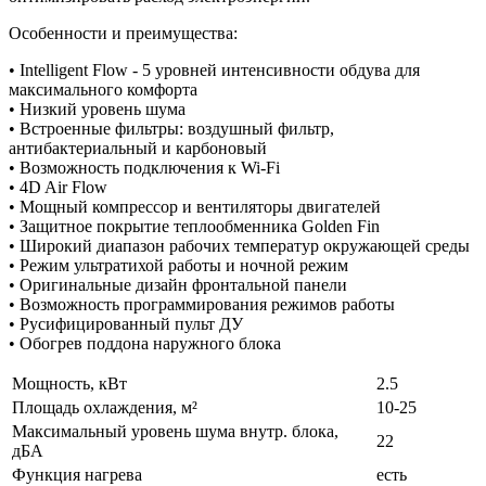
Особенности и преимущества:
• Intelligent Flow - 5 уровней интенсивности обдува для
максимального комфорта
• Низкий уровень шума
• Встроенные фильтры: воздушный фильтр,
антибактериальный и карбоновый
• Возможность подключения к Wi-Fi
• 4D Air Flow
• Мощный компрессор и вентиляторы двигателей
• Защитное покрытие теплообменника Golden Fin
• Широкий диапазон рабочих температур окружающей среды
• Режим ультратихой работы и ночной режим
• Оригинальные дизайн фронтальной панели
• Возможность программирования режимов работы
• Русифицированный пульт ДУ
• Обогрев поддона наружного блока
Мощность, кВт
2.5
Площадь охлаждения, м²
10-25
Максимальный уровень шума внутр. блока,
22
дБА
Функция нагрева
есть