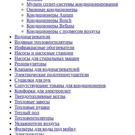
Мульти сплит-системы кондиционирования
Оконные кондиционеры
Кондиционеры Aurum
Кондиционеры Bosch
Кондиционеры Belluna
Кондиционеры с подмесом воздуха
Водонагреватели
Водяные тепловентиляторы
Инфракрасные обогреватели
Насосы и насосные станции
Насосы для стиральных машин
Рециркуляторы
Клапаны для водонагревателей
Электрические полотенцесушители
Сушилки для рук
Сопутствующие товары для кондиционеров
Конфорки для электроплит
Твердотопливные котлы
Тепловые завесы
Тепловые пушки
Теплый пол
Тепловентиляторы
Увлажнители воздуха
Фильтры для воды под мойку
Электрокотлы