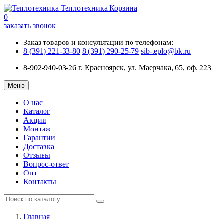
Теплотехника
Корзина
0
заказать звонок
Заказ товаров и консультации по телефонам:
8 (391) 221-33-80
8 (391) 290-25-79
sib-teplo@bk.ru
8-902-940-03-26
г. Красноярск, ул. Маерчака, 65, оф. 223
Меню
О нас
Каталог
Акции
Монтаж
Гарантии
Доставка
Отзывы
Вопрос-ответ
Опт
Контакты
Главная