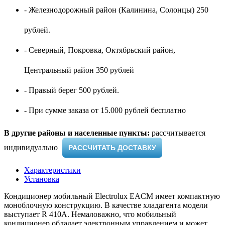
- Железнодорожный район (Калинина, Солонцы) 250
рублей.
- Северный, Покровка, Октябрьский район,
Центральный район 350 рублей
- Правый берег 500 рублей.
- При сумме заказа от 15.000 рублей бесплатно
В другие районы и населенные пункты:
рассчитывается
индивидуально ​
РАССЧИТАТЬ ДОСТАВКУ
Характеристики
Установка
Кондиционер мобильный Electrolux EACM имеет компактную
моноблочную конструкцию. В качестве хладагента модели
выступает R 410A. Немаловажно, что мобильный
кондиционер обладает электронным управлением и может