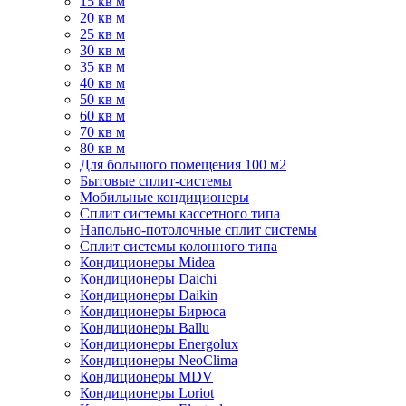
15 кв м
20 кв м
25 кв м
30 кв м
35 кв м
40 кв м
50 кв м
60 кв м
70 кв м
80 кв м
Для большого помещения 100 м2
Бытовые сплит-системы
Мобильные кондиционеры
Сплит системы кассетного типа
Напольно-потолочные сплит системы
Сплит системы колонного типа
Кондиционеры Midea
Кондиционеры Daichi
Кондиционеры Daikin
Кондиционеры Бирюса
Кондиционеры Ballu
Кондиционеры Energolux
Кондиционеры NeoClima
Кондиционеры MDV
Кондиционеры Loriot