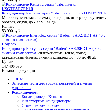
Кондиционер Kentatsu серия "Tiba invertor" KSGTI35HZRN1R
Многоступенчатая система фильтрации, инвертор, осушение,
обогрев, обдув, до - 32 м², 41 дБ
Купить
53 990 руб.
Подарок
Кондиционер Energolux серии "Baden" SAS28BD1-A (-40 с
зимним комплектом)
сплит-система, тепло, холод,
катехиновый фильтр, зимний комплект до - 80 м², 48 дБ
Купить
147 400 руб.
Каталог продукции
ТЭНы
Запасные части для водонагревателей и пульты
управления
Кондиционеры
Кондиционеры Kentatsu
Инверторные кондиционеры
С зимним комплектом
С интеллектуальным климат-контролем