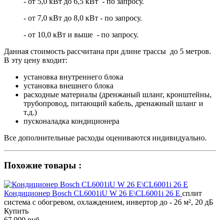
- от 5,0 кВт до 6,5 кВт - по запросу.
- от 7,0 кВт до 8,0 кВт - по запросу.
- от 10,0 кВт и выше - по запросу.
Данная стоимость рассчитана при длине трассы до 5 метров.
В эту цену входит:
установка внутреннего блока
установка внешнего блока
расходные материалы (дренжаный шланг, кронштейны,
трубопровод, питающий кабель, дренажный шланг и
т.д.)
пусконаладка кондиционера
Все дополнительные расходы оцениваются индивидуально.
Похожие товары :
Кондиционер Bosch CL6001iU W 26 E\CL6001i 26 E
сплит
система с обогревом, охлаждением, инвертор до - 26 м², 20 дБ
Купить
67 900 руб.