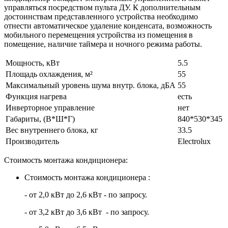
управляться посредством пульта ДУ. К дополнительным
достоинствам представленного устройства необходимо
отнести автоматическое удаление конденсата, возможность
мобильного перемещения устройства из помещения в
помещение, наличие таймера и ночного режима работы.
Мощность, кВт
5.5
Площадь охлаждения, м²
55
Максимальный уровень шума внутр. блока, дБА
55
Функция нагрева
есть
Инверторное управление
нет
Габариты, (В*Ш*Г)
840*530*345
Вес внутреннего блока, кг
33.5
Производитель
Electrolux
Стоимость монтажа кондиционера:
Стоимость монтажа кондиционера :
- от 2,0 кВт до 2,6 кВт - по запросу.
- от 3,2 кВт до 3,6 кВт - по запросу.