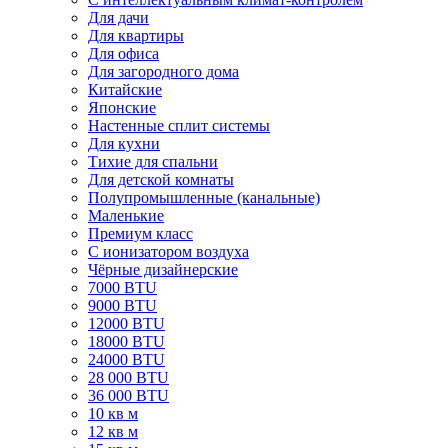
Для дачи
Для квартиры
Для офиса
Для загородного дома
Китайские
Японские
Настенные сплит системы
Для кухни
Тихие для спальни
Для детской комнаты
Полупромышленные (канальные)
Маленькие
Премиум класс
C ионизатором воздуха
Чёрные дизайнерские
7000 BTU
9000 BTU
12000 BTU
18000 BTU
24000 BTU
28 000 BTU
36 000 BTU
10 кв м
12 кв м