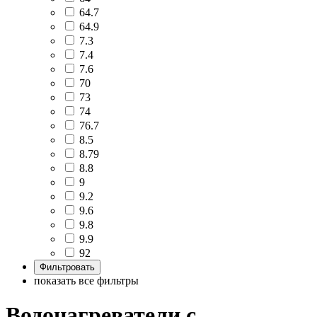
64.7
64.9
7.3
7.4
7.6
70
73
74
76.7
8.5
8.79
8.8
9
9.2
9.6
9.8
9.9
92
показать все фильтры
Водонагреватели с