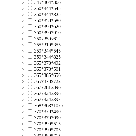
345*304*366
350*344*545
350*344*825
350*350*580
350*390*620
350*390*910
350х350х612
355*310*355
359*344*545
359*344*825
365*378*492
365*378*501
365*385*656
365х378х722
367х281х396
367х324х396
367х324х397
368*368*1075
370*370*490
370*370*690
370*390*515
370*390*705
380*380*715