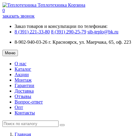
Теплотехника
Корзина
0
заказать звонок
Заказ товаров и консультации по телефонам:
8 (391) 221-33-80
8 (391) 290-25-79
sib-teplo@bk.ru
8-902-940-03-26
г. Красноярск, ул. Маерчака, 65, оф. 223
Меню
О нас
Каталог
Акции
Монтаж
Гарантии
Доставка
Отзывы
Вопрос-ответ
Опт
Контакты
Главная