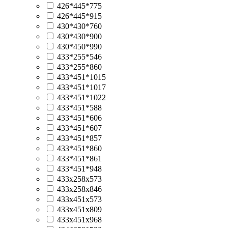
426*445*775
426*445*915
430*430*760
430*430*900
430*450*990
433*255*546
433*255*860
433*451*1015
433*451*1017
433*451*1022
433*451*588
433*451*606
433*451*607
433*451*857
433*451*860
433*451*861
433*451*948
433х258х573
433х258х846
433х451х573
433х451х809
433х451х968