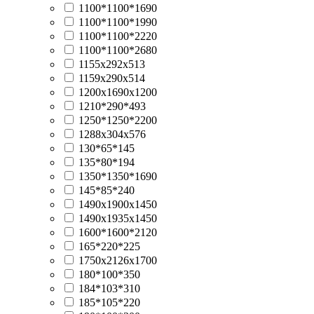
1100*1100*1690
1100*1100*1990
1100*1100*2220
1100*1100*2680
1155х292х513
1159х290х514
1200х1690х1200
1210*290*493
1250*1250*2200
1288х304х576
130*65*145
135*80*194
1350*1350*1690
145*85*240
1490х1900х1450
1490х1935х1450
1600*1600*2120
165*220*225
1750х2126х1700
180*100*350
184*103*310
185*105*220