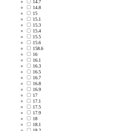
14.7
14.8
15
15.1
15.3
15.4
15.5
15.6
158.6
16
16.1
16.3
16.5
16.7
16.8
16.9
17
17.1
17.5
17.9
18
18.1
18.2