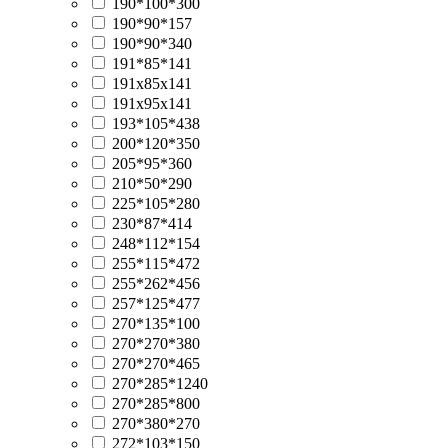
190*100*300
190*90*157
190*90*340
191*85*141
191х85х141
191х95х141
193*105*438
200*120*350
205*95*360
210*50*290
225*105*280
230*87*414
248*112*154
255*115*472
255*262*456
257*125*477
270*135*100
270*270*380
270*270*465
270*285*1240
270*285*800
270*380*270
272*103*150