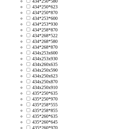
434*250*580
434*250*623
434*250*870
434*253*600
434*253*930
434*258*870
434*268*522
434*268*580
434*268*870
434x253x600
434x253x930
434x260x635
434х250х590
434х250х623
434х250х870
434х250х910
435*250*635
435*250*970
435*258*555
435*258*855
435*260*635
435*260*645
435*260*970