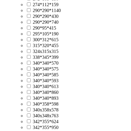
274*112*159
290*290*1140
290*290*430
290*290*740
290*95*415
295*105*190
300*312*615
315*320*455
324x315x315
338*345*399
340*340*570
340*340*575
340*340*585
340*340*593
340*340*613
340*340*860
340*340*893
340*358*598
340x358x578
340х348х763
342*355*624
342*355*950