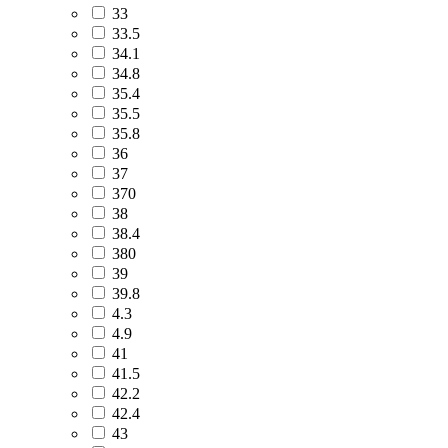
33
33.5
34.1
34.8
35.4
35.5
35.8
36
37
370
38
38.4
380
39
39.8
4.3
4.9
41
41.5
42.2
42.4
43