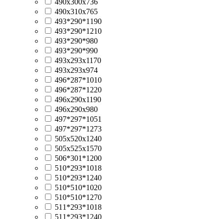
490х300х736
490х310х765
493*290*1190
493*290*1210
493*290*980
493*290*990
493х293х1170
493х293х974
496*287*1010
496*287*1220
496x290x1190
496x290x980
497*297*1051
497*297*1273
505х520х1240
505х525х1570
506*301*1200
510*293*1018
510*293*1240
510*510*1020
510*510*1270
511*293*1018
511*293*1240