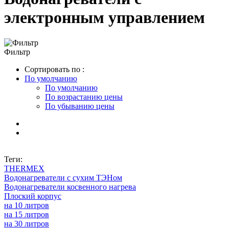
электронным управлением
Фильтр
Сортировать по :
По умолчанию
По умолчанию
По возрастанию цены
По убыванию цены
Теги:
THERMEX
Водонагреватели с сухим ТЭНом
Водонагреватели косвенного нагрева
Плоский корпус
на 10 литров
на 15 литров
на 30 литров