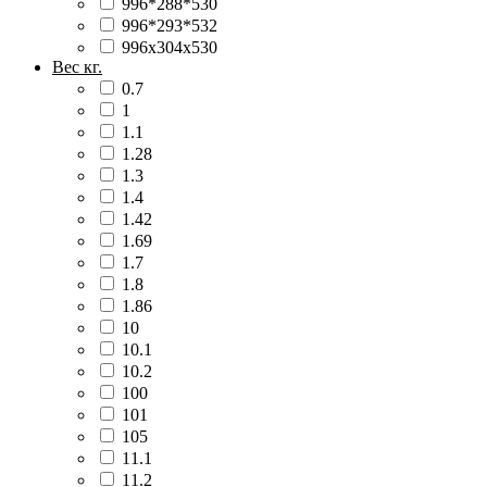
996*288*530
996*293*532
996х304х530
Вес кг.
0.7
1
1.1
1.28
1.3
1.4
1.42
1.69
1.7
1.8
1.86
10
10.1
10.2
100
101
105
11.1
11.2