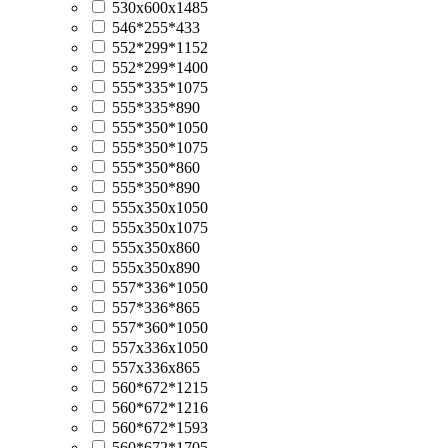
530х600х1485
546*255*433
552*299*1152
552*299*1400
555*335*1075
555*335*890
555*350*1050
555*350*1075
555*350*860
555*350*890
555x350x1050
555x350x1075
555x350x860
555x350x890
557*336*1050
557*336*865
557*360*1050
557x336x1050
557x336x865
560*672*1215
560*672*1216
560*672*1593
560*672*1705