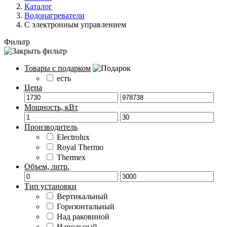
Каталог
Водонагреватели
С электронным управлением
Фильтр
Товары с подарком
есть
Цена
Мощность, кВт
Производитель
Electrolux
Royal Thermo
Thermex
Объем, литр.
Тип установки
Вертикальный
Горизонтальный
Над раковиной
Напольный