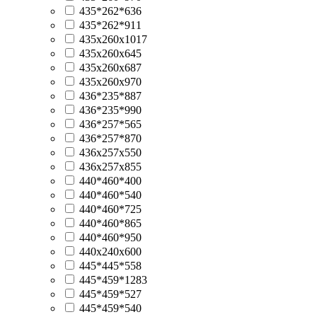
435*262*636
435*262*911
435x260x1017
435x260x645
435x260x687
435x260x970
436*235*887
436*235*990
436*257*565
436*257*870
436x257x550
436x257x855
440*460*400
440*460*540
440*460*725
440*460*865
440*460*950
440x240x600
445*445*558
445*459*1283
445*459*527
445*459*540