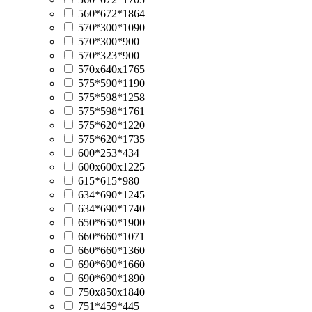
560*672*1864
570*300*1090
570*300*900
570*323*900
570х640х1765
575*590*1190
575*598*1258
575*598*1761
575*620*1220
575*620*1735
600*253*434
600х600х1225
615*615*980
634*690*1245
634*690*1740
650*650*1900
660*660*1071
660*660*1360
690*690*1660
690*690*1890
750х850х1840
751*459*445