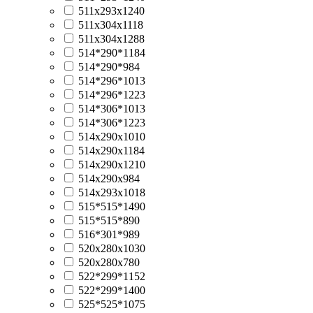
511х293х1240
511х304х1118
511х304х1288
514*290*1184
514*290*984
514*296*1013
514*296*1223
514*306*1013
514*306*1223
514х290х1010
514х290х1184
514х290х1210
514х290х984
514х293х1018
515*515*1490
515*515*890
516*301*989
520x280x1030
520x280x780
522*299*1152
522*299*1400
525*525*1075