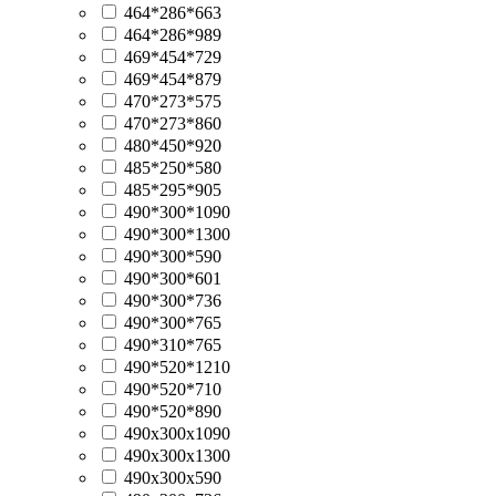
464*286*663
464*286*989
469*454*729
469*454*879
470*273*575
470*273*860
480*450*920
485*250*580
485*295*905
490*300*1090
490*300*1300
490*300*590
490*300*601
490*300*736
490*300*765
490*310*765
490*520*1210
490*520*710
490*520*890
490х300х1090
490х300х1300
490х300х590