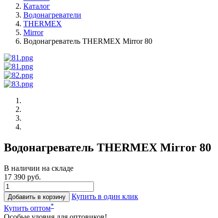
Каталог
Водонагреватели
THERMEX
Mirror
Водонагреватель THERMEX Mirror 80
Водонагреватель THERMEX Mirror 80
В наличии на складе
17 390 руб.
Купить в один клик
Добавить в корзину
*
Купить оптом
Особые уловия для оптовиков!