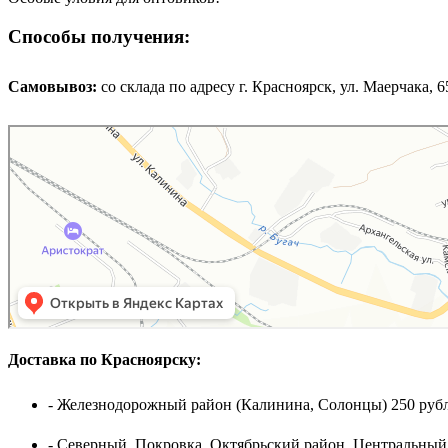
Способы получения:
Самовывоз:
cо склада по адресу г. Красноярск, ул. Маерчака, 65,
Доставка по Красноярску:
- Железнодорожный район (Калинина, Солонцы) 250 рубл
- Северный, Покровка, Октябрьский район, Центральный