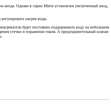
а анода. Однако в серии Mirror установлен увеличенный анод,
 регулировать нагрев воды.
онагреватель будет постоянно поддерживать воду на небольшом
ащения утечки и поражения током. А предохранительный клапан
ь.