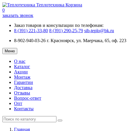
Теплотехника
Корзина
0
заказать звонок
Заказ товаров и консультации по телефонам:
8 (391) 221-33-80
8 (391) 290-25-79
sib-teplo@bk.ru
8-902-940-03-26
г. Красноярск, ул. Маерчака, 65, оф. 223
Меню
О нас
Каталог
Акции
Монтаж
Гарантии
Доставка
Отзывы
Вопрос-ответ
Опт
Контакты
Главная