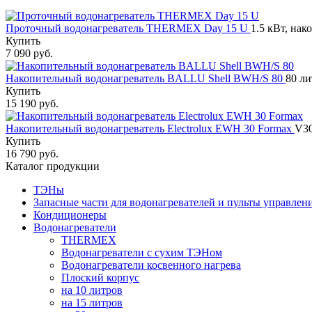
Проточный водонагреватель THERMEX Day 15 U
1.5 кВт, нак
Купить
7 090 руб.
Накопительный водонагреватель BALLU Shell BWH/S 80
80 ли
Купить
15 190 руб.
Накопительный водонагреватель Electrolux EWH 30 Formax
V30
Купить
16 790 руб.
Каталог продукции
ТЭНы
Запасные части для водонагревателей и пульты управлен
Кондиционеры
Водонагреватели
THERMEX
Водонагреватели с сухим ТЭНом
Водонагреватели косвенного нагрева
Плоский корпус
на 10 литров
на 15 литров