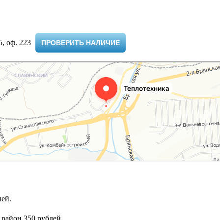
 оф. 223 ​
ПРОВЕРИТЬ НАЛИЧИЕ
ей.
 район 350 рублей