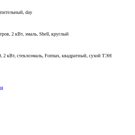
опительный, day
тров, 2 кВт, эмаль, Shell, круглый
, 2 кВт, стеклоэмаль, Formax, квадратный, сухой ТЭН
ия