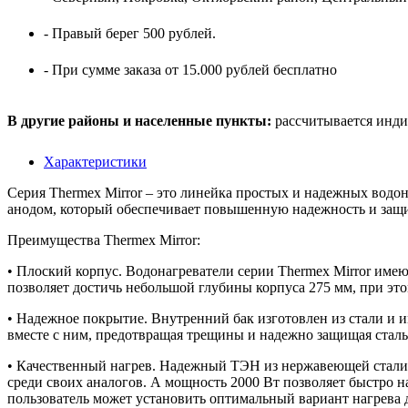
- Правый берег 500 рублей.
- При сумме заказа от 15.000 рублей бесплатно
В другие районы и населенные пункты:
рассчитывается инди
Характеристики
Серия Thermex Mirror – это линейка простых и надежных водо
анодом, который обеспечивает повышенную надежность и защи
Преимущества Thermex Mirror:
• Плоский корпус. Водонагреватели серии Thermex Mirror имею
позволяет достичь небольшой глубины корпуса 275 мм, при это
• Надежное покрытие. Внутренний бак изготовлен из стали и и
вместе с ним, предотвращая трещины и надежно защищая сталь
• Качественный нагрев. Надежный ТЭН из нержавеющей стали н
среди своих аналогов. А мощность 2000 Вт позволяет быстро н
пользователь может установить оптимальный вариант нагрева 