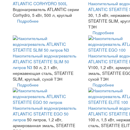
ATLANTIC CORHYDRO 500L
Накопительный водон
Водонагреватель ATLANTIC серии
ATLANTIC STEATITE 
Corhydro, 5 кВт, 500 л, круглый
30, 1,5 кВт, нержаве
Подробнее
STEATITE SLIM, кругл
ТЭН
Подробнее
Накопительный водонагреватель
Накопительный водон
ATLANTIC STEATITE SLIM 50
ATLANTIC STEATITE 
литров N3
50 л, 2.1 кВт,
V100, 1,2 кВт, армир
нержавеющая сталь, STEATITE
эмаль, STEATITE EGO
SLIM, круглый, сухой ТЭН
сухой ТЭН
Подробнее
Подробнее
Накопительный водонагреватель
Накопительный водон
ATLANTIC STEATITE EGO 50
ATLANTIC STEATITE 
литров
50 литров, 1,2 кВт,
100 л, 1,5 кВт, нерж
армированная эмаль, STEATITE
сталь, STEATITE ELIT