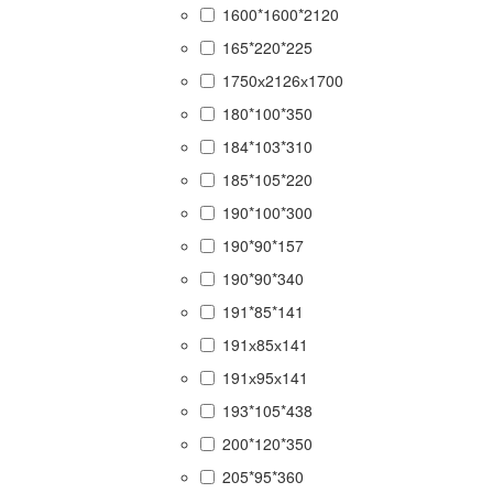
1600*1600*2120
165*220*225
1750х2126х1700
180*100*350
184*103*310
185*105*220
190*100*300
190*90*157
190*90*340
191*85*141
191х85х141
191х95х141
193*105*438
200*120*350
205*95*360