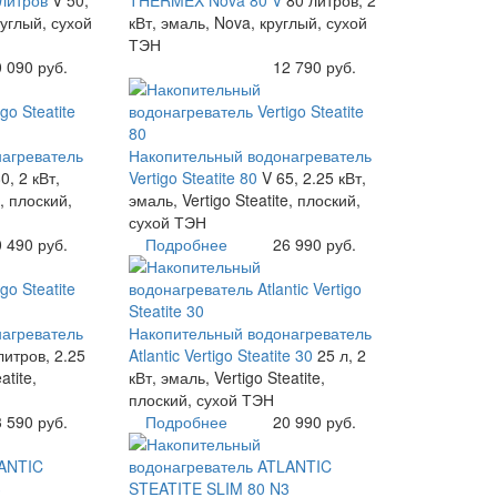
руглый, сухой
кВт, эмаль, Nova, круглый, сухой
ТЭН
 090 руб.
Купить
12 790 руб.
агреватель
Накопительный водонагреватель
0, 2 кВт,
Vertigo Steatite 80
V 65, 2.25 кВт,
e, плоский,
эмаль, Vertigo Steatite, плоский,
сухой ТЭН
 490 руб.
Подробнее
26 990 руб.
агреватель
Накопительный водонагреватель
литров, 2.25
Atlantic Vertigo Steatite 30
25 л, 2
atite,
кВт, эмаль, Vertigo Steatite,
плоский, сухой ТЭН
 590 руб.
Подробнее
20 990 руб.