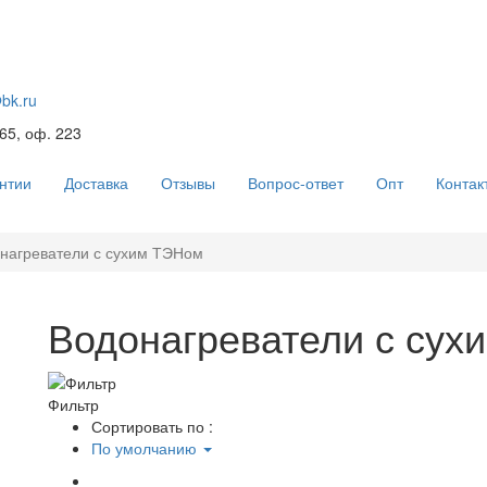
@bk.ru
 65, оф. 223
нтии
Доставка
Отзывы
Вопрос-ответ
Опт
Контак
нагреватели с сухим ТЭНом
Водонагреватели с сух
Фильтр
Сортировать по :
По умолчанию