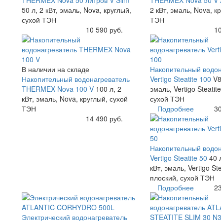
50 л, 2 кВт, эмаль, Nova, круглый,
2 кВт, эмаль, Nova, к
сухой ТЭН
ТЭН
Купить
10 590 руб.
Купить
10
В наличии на складе
Накопительный водон
Накопительный водонагреватель
Vertigo Steatite 100
V8
THERMEX Nova 100 V
100 л, 2
эмаль, Vertigo Steatit
кВт, эмаль, Nova, круглый, сухой
сухой ТЭН
ТЭН
Подробнее
30
Купить
14 490 руб.
Накопительный водон
Vertigo Steatite 50
40 
кВт, эмаль, Vertigo Ste
плоский, сухой ТЭН
Подробнее
23
Электрический водонагреватель