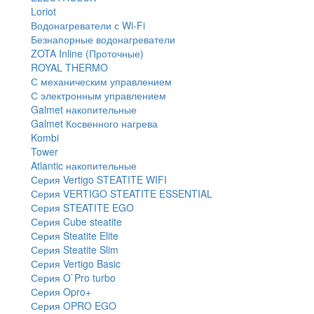
Loriot
Водонагреватели с Wi-Fi
Безнапорные водонагреватели
ZOTA Inline (Проточные)
ROYAL THERMO
С механическим управлением
С электронным управлением
Galmet накопительные
Galmet Косвенного нагрева
Kombi
Tower
Atlantic накопительные
Серия Vertigo STEATITE WIFI
Серия VERTIGO STEATITE ESSENTIAL
Серия STEATITE EGO
Серия Cube steatite
Серия Steatite Elite
Серия Steatite Slim
Серия Vertigo Basic
Серия O`Pro turbo
Серия Opro+
Серия OPRO EGO