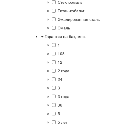
Стеклоэмаль
Титан-кобальт
Эмалированная сталь
Эмаль
Гарантия на бак, мес.
1
108
12
2 года
24
3
3 года
36
5
5 лет