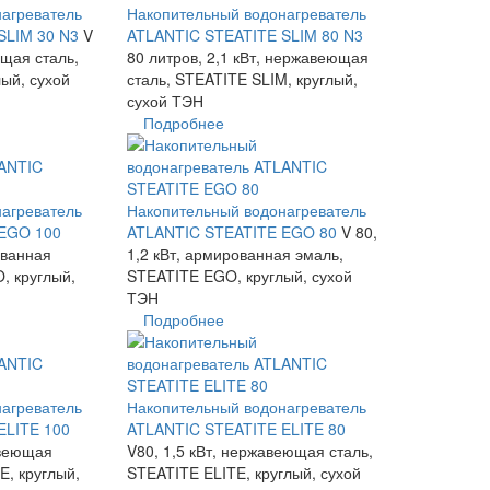
агреватель
Накопительный водонагреватель
SLIM 30 N3
V
ATLANTIC STEATITE SLIM 80 N3
ющая сталь,
80 литров, 2,1 кВт, нержавеющая
ый, сухой
сталь, STEATITE SLIM, круглый,
сухой ТЭН
Подробнее
агреватель
Накопительный водонагреватель
EGO 100
ATLANTIC STEATITE EGO 80
V 80,
ованная
1,2 кВт, армированная эмаль,
, круглый,
STEATITE EGO, круглый, сухой
ТЭН
Подробнее
агреватель
Накопительный водонагреватель
ELITE 100
ATLANTIC STEATITE ELITE 80
авеющая
V80, 1,5 кВт, нержавеющая сталь,
E, круглый,
STEATITE ELITE, круглый, сухой