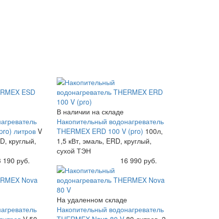
В наличии на складе
агреватель
Накопительный водонагреватель
pro) литров
V
THERMEX ERD 100 V (pro)
100л,
RD, круглый,
1,5 кВт, эмаль, ERD, круглый,
сухой ТЭН
 190 руб.
Купить
16 990 руб.
На удаленном складе
агреватель
Накопительный водонагреватель
литров
V 50,
THERMEX Nova 80 V
80 литров, 2