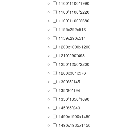
1100*1100*1990
1100*1100*2220
1100*1100*2680
1155х292х513
1159х290х514
1200х1690х1200
1210*290*493
1250*1250*2200
1288х304х576
130*65*145
135*80*194
1350*1350*1690
145*85*240
1490х1900х1450
1490х1935х1450