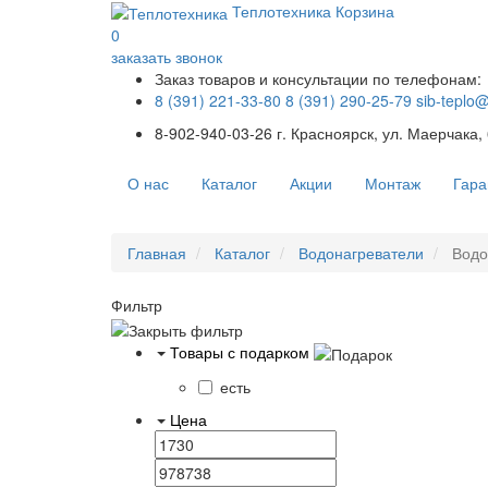
Теплотехника
Корзина
0
заказать звонок
Заказ товаров и консультации по телефонам:
8 (391) 221-33-80
8 (391) 290-25-79
sib-teplo
8-902-940-03-26
г. Красноярск, ул. Маерчака,
О нас
Каталог
Акции
Монтаж
Гара
Главная
Каталог
Водонагреватели
Водо
Фильтр
Товары с подарком
есть
Цена