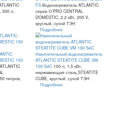
 ATLANTIC
FS
Водонагреватель ATLANTIC
, 300 л,
серии О’PRO CENTRAL
DOMESTIC, 2.2 кВт, 200 V,
круглый, сухой ТЭН
Подробнее
LANTIC
Накопительный водонагреватель
ESTIC 150
ATLANTIC STEATITE CUBE VM
 ATLANTIC
100 S4C
100 л, 1,5 кВт,
AL
нержавеющая сталь,STEATITE
50 литров,
CUBE, круглый, сухой ТЭН
Подробнее