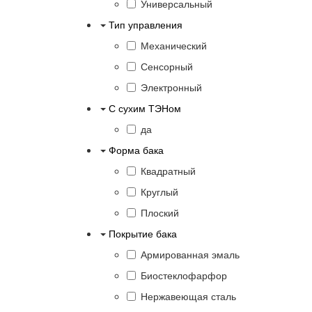
Универсальный
Тип управления
Механический
Сенсорный
Электронный
С сухим ТЭНом
да
Форма бака
Квадратный
Круглый
Плоский
Покрытие бака
Армированная эмаль
Биостеклофарфор
Нержавеющая сталь