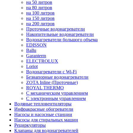
на 50 литров
на 80 литров
на 100 литров
на 150 литров
на 200 литров
Проточные водонагреватели
Накопительные водонагреватели
Водонагреватели большого объема
EDISSON
Ballu
Garanterm
ELECTROLUX
Loriot
Водонагреватели с Wi-Fi
Безнапорные водонагреватели
ZOTA Inline (Проточные)
ROYAL THERMO
С механическим управлением
С электронным управлением
Водяные тепловентиляторы
Инфракрасные обогреватели
Насосы и насосные станции
Насосы для стиральных машин
Рециркуляторы
Клапаны для водонагревателей