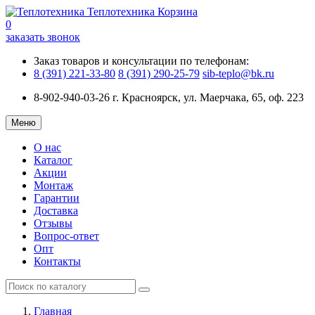
Теплотехника
Корзина
0
заказать звонок
Заказ товаров и консультации по телефонам:
8 (391) 221-33-80
8 (391) 290-25-79
sib-teplo@bk.ru
8-902-940-03-26
г. Красноярск, ул. Маерчака, 65, оф. 223
Меню
О нас
Каталог
Акции
Монтаж
Гарантии
Доставка
Отзывы
Вопрос-ответ
Опт
Контакты
Главная