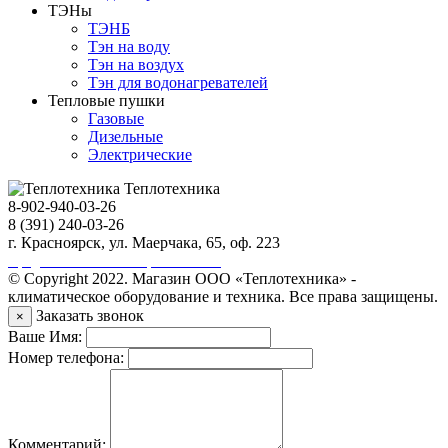
ТЭНы
ТЭНБ
Тэн на воду
Тэн на воздух
Тэн для водонагревателей
Тепловые пушки
Газовые
Дизельные
Электрические
Теплотехника
8-902-940-03-26
8 (391) 240-03-26
г. Красноярск, ул. Маерчака, 65, оф. 223
Продвижение сайта https://seo-sv.ru
© Copyright 2022. Магазин ООО «Теплотехника» -
климатическое оборудование и техника. Все права защищены.
Заказать звонок
×
Ваше Имя:
Номер телефона:
Комментарий: