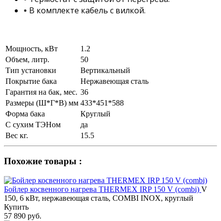
В комплекте кабель с вилкой.
•
Мощность, кВт
1.2
Объем, литр.
50
Тип установки
Вертикальный
Покрытие бака
Нержавеющая сталь
Гарантия на бак, мес.
36
Размеры (Ш*Г*В) мм
433*451*588
Форма бака
Круглый
С сухим ТЭНом
да
Вес кг.
15.5
Похожие товары :
Бойлер косвенного нагрева THERMEX IRP 150 V (combi)
V
150, 6 кВт, нержавеющая сталь, COMBI INOX, круглый
Купить
57 890 руб.