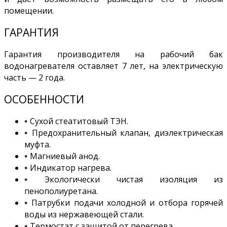
помещении.
ГАРАНТИЯ
Гарантия производителя на рабочий бак
водонагревателя оставляет 7 лет, на электрическую
часть — 2 года.
ОСОБЕННОСТИ
Сухой стеатитовый ТЭН.
•
Предохранительный клапан, диэлектрическая
•
муфта.
Магниевый анод.
•
Индикатор нагрева.
•
Экологически чистая изоляция из
•
пенополиуретана.
Патрубки подачи холодной и отбора горячей
•
воды из нержавеющей стали.
Термостат с защитой от перегрева.
•