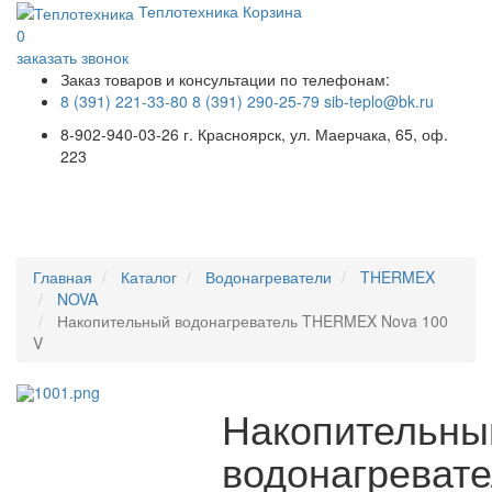
Теплотехника
Корзина
0
заказать звонок
Заказ товаров и консультации по телефонам:
8 (391) 221-33-80
8 (391) 290-25-79
sib-teplo@bk.ru
8-902-940-03-26
г. Красноярск, ул. Маерчака, 65, оф.
223
Меню
Главная
Каталог
Водонагреватели
THERMEX
NOVA
Накопительный водонагреватель THERMEX Nova 100
V
Накопительны
водонагреват