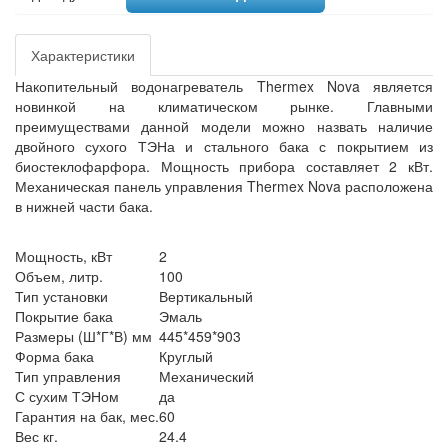
Характеристики
Накопительный водонагреватель Thermex Nova является
новинкой на климатическом рынке. Главными
преимуществами данной модели можно назвать наличие
двойного сухого ТЭНа и стального бака с покрытием из
биостеклофарфора. Мощность прибора составляет 2 кВт.
Механическая панель управления Thermex Nova расположена
в нижней части бака.
Мощность, кВт
2
Объем, литр.
100
Тип установки
Вертикальный
Покрытие бака
Эмаль
Размеры (Ш*Г*В) мм
445*459*903
Форма бака
Круглый
Тип управления
Механический
С сухим ТЭНом
да
Гарантия на бак, мес.
60
Вес кг.
24.4