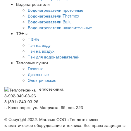
Водонагреватели
Водонагреватели проточные
Водонагреватели Thermex
Водонагреватели Ballu
Водонагреватели накопительные
ТЭНы
ТЭНБ
Тэн на воду
Тэн на воздух
Тэн для водонагревателей
Тепловые пушки
Газовые
Дизельные
Электрические
Теплотехника
8-902-940-03-26
8 (391) 240-03-26
г. Красноярск, ул. Маерчака, 65, оф. 223
Продвижение сайта https://seo-sv.ru
© Copyright 2022. Магазин ООО «Теплотехника» -
климатическое оборудование и техника. Все права защищены.