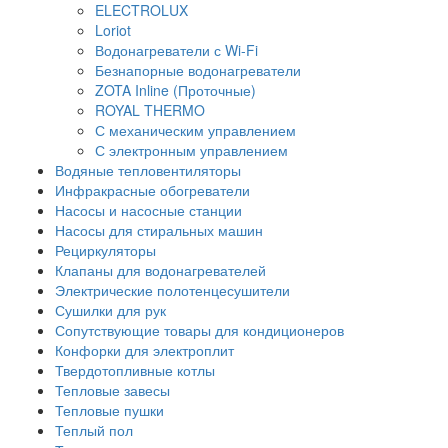
ELECTROLUX
Loriot
Водонагреватели с Wi-Fi
Безнапорные водонагреватели
ZOTA Inline (Проточные)
ROYAL THERMO
С механическим управлением
С электронным управлением
Водяные тепловентиляторы
Инфракрасные обогреватели
Насосы и насосные станции
Насосы для стиральных машин
Рециркуляторы
Клапаны для водонагревателей
Электрические полотенцесушители
Сушилки для рук
Сопутствующие товары для кондиционеров
Конфорки для электроплит
Твердотопливные котлы
Тепловые завесы
Тепловые пушки
Теплый пол