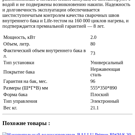
водой и не подвержены возникновению накипи. Надежность
и долговечность эксплуатации обеспечивается
шестиступенчатым контролем качества сварочных швов
внутреннего бака и Life-тестом на 160 000 циклов нагрева, и
подтверждается премиальной гарантией — 8 лет.
Мощность, кВт
2.0
Объем, литр.
80
Фактический объем внутреннего бака в
73
л.
Тип установки
Универсальный
Нержавеющая
Покрытие бака
сталь
Гарантия на бак, мес.
96
Размеры (Ш*Г*В) мм
555*350*890
Форма бака
Плоский
Тип управления
Электронный
Вес кг.
21.1
Похожие товары :