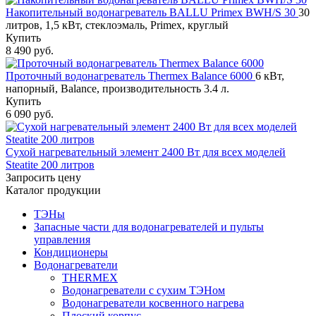
Накопительный водонагреватель BALLU Primex BWH/S 30
30
литров, 1,5 кВт, стеклоэмаль, Primex, круглый
Купить
8 490 руб.
Проточный водонагреватель Thermex Balance 6000
6 кВт,
напорный, Balance, производительность 3.4 л.
Купить
6 090 руб.
Сухой нагревательный элемент 2400 Вт для всех моделей
Steatite 200 литров
Запросить цену
Каталог продукции
ТЭНы
Запасные части для водонагревателей и пульты
управления
Кондиционеры
Водонагреватели
THERMEX
Водонагреватели с сухим ТЭНом
Водонагреватели косвенного нагрева
Плоский корпус