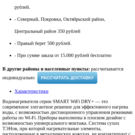
рублей.
- Северный, Покровка, Октябрьский район,
Центральный район 350 рублей
- Правый берег 500 рублей.
- При сумме заказа от 15.000 рублей бесплатно
В другие районы и населенные пункты:
рассчитывается
индивидуально ​
РАССЧИТАТЬ ДОСТАВКУ
Характеристики
Водонагреватели серии SMART WiFi DRY+ — это
современное элегантное решение для эффективного нагрева
воды, с возможностью дистанционного управления режимами
работы по Wi-Fi. Приборы выполнены в плоском дизайне с
возможностью универсального монтажа. Система сухих
ТЭНов, при которой нагревательные элементы,
расположенные в металлических кожухах, не контактируют с