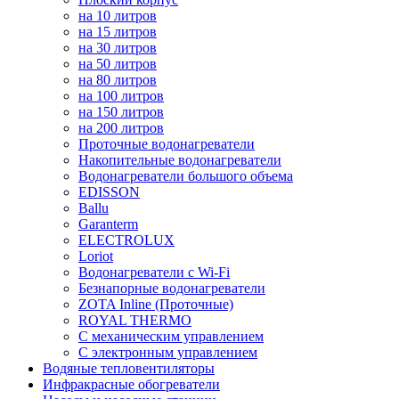
на 10 литров
на 15 литров
на 30 литров
на 50 литров
на 80 литров
на 100 литров
на 150 литров
на 200 литров
Проточные водонагреватели
Накопительные водонагреватели
Водонагреватели большого объема
EDISSON
Ballu
Garanterm
ELECTROLUX
Loriot
Водонагреватели с Wi-Fi
Безнапорные водонагреватели
ZOTA Inline (Проточные)
ROYAL THERMO
С механическим управлением
С электронным управлением
Водяные тепловентиляторы
Инфракрасные обогреватели