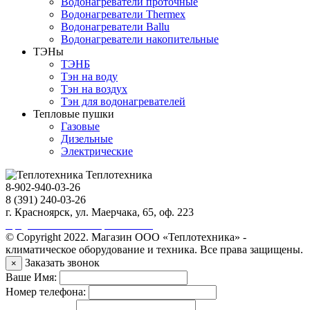
Водонагреватели проточные
Водонагреватели Thermex
Водонагреватели Ballu
Водонагреватели накопительные
ТЭНы
ТЭНБ
Тэн на воду
Тэн на воздух
Тэн для водонагревателей
Тепловые пушки
Газовые
Дизельные
Электрические
Теплотехника
8-902-940-03-26
8 (391) 240-03-26
г. Красноярск, ул. Маерчака, 65, оф. 223
Продвижение сайта https://seo-sv.ru
© Copyright 2022. Магазин ООО «Теплотехника» -
климатическое оборудование и техника. Все права защищены.
Заказать звонок
×
Ваше Имя:
Номер телефона: