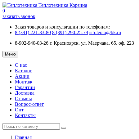
Теплотехника
Корзина
0
заказать звонок
Заказ товаров и консультации по телефонам:
8 (391) 221-33-80
8 (391) 290-25-79
sib-teplo@bk.ru
8-902-940-03-26
г. Красноярск, ул. Маерчака, 65, оф. 223
Меню
О нас
Каталог
Акции
Монтаж
Гарантии
Доставка
Отзывы
Вопрос-ответ
Опт
Контакты
Главная