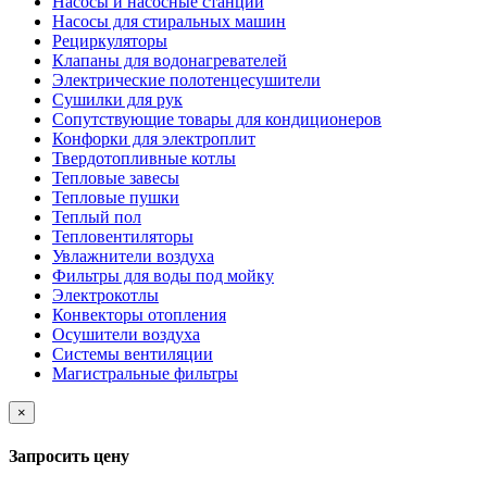
Насосы и насосные станции
Насосы для стиральных машин
Рециркуляторы
Клапаны для водонагревателей
Электрические полотенцесушители
Сушилки для рук
Сопутствующие товары для кондиционеров
Конфорки для электроплит
Твердотопливные котлы
Тепловые завесы
Тепловые пушки
Теплый пол
Тепловентиляторы
Увлажнители воздуха
Фильтры для воды под мойку
Электрокотлы
Конвекторы отопления
Осушители воздуха
Системы вентиляции
Магистральные фильтры
×
Запросить цену