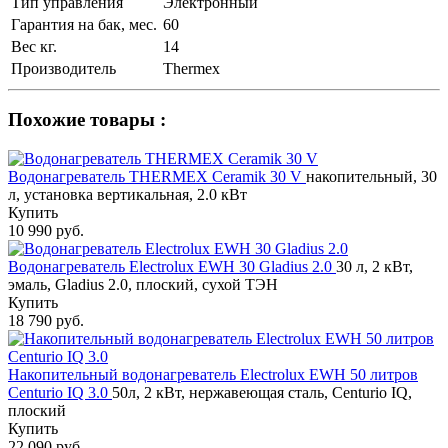
Тип управления
Электронный
Гарантия на бак, мес.
60
Вес кг.
14
Производитель
Thermex
Похожие товары :
Водонагреватель THERMEX Ceramik 30 V
накопительный, 30
л, установка вертикальная, 2.0 кВт
Купить
10 990 руб.
Водонагреватель Electrolux EWH 30 Gladius 2.0
30 л, 2 кВт,
эмаль, Gladius 2.0, плоский, сухой ТЭН
Купить
18 790 руб.
Накопительный водонагреватель Electrolux EWH 50 литров
Centurio IQ 3.0
50л, 2 кВт, нержавеющая сталь, Centurio IQ,
плоский
Купить
22 090 руб.