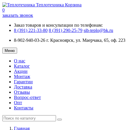
Теплотехника
Корзина
0
заказать звонок
Заказ товаров и консультации по телефонам:
8 (391) 221-33-80
8 (391) 290-25-79
sib-teplo@bk.ru
8-902-940-03-26
г. Красноярск, ул. Маерчака, 65, оф. 223
Меню
О нас
Каталог
Акции
Монтаж
Гарантии
Доставка
Отзывы
Вопрос-ответ
Опт
Контакты
Главная