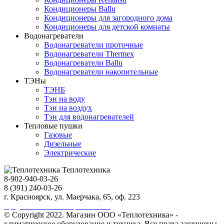
Кондиционеры Ballu
Кондиционеры для загородного дома
Кондиционеры для детской комнаты
Водонагреватели
Водонагреватели проточные
Водонагреватели Thermex
Водонагреватели Ballu
Водонагреватели накопительные
ТЭНы
ТЭНБ
Тэн на воду
Тэн на воздух
Тэн для водонагревателей
Тепловые пушки
Газовые
Дизельные
Электрические
Теплотехника
8-902-940-03-26
8 (391) 240-03-26
г. Красноярск, ул. Маерчака, 65, оф. 223
Продвижение сайта https://seo-sv.ru
© Copyright 2022. Магазин ООО «Теплотехника» -
климатическое оборудование и техника. Все права защищены.