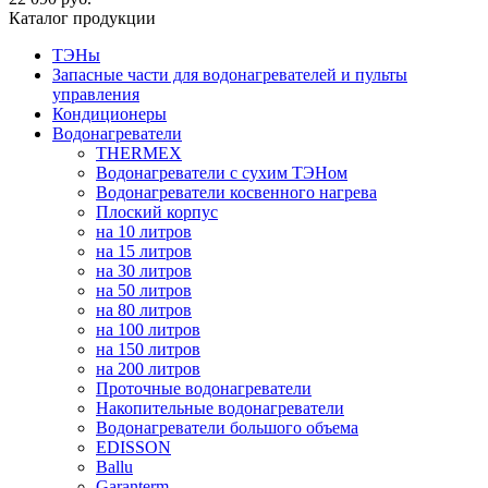
Каталог продукции
ТЭНы
Запасные части для водонагревателей и пульты
управления
Кондиционеры
Водонагреватели
THERMEX
Водонагреватели с сухим ТЭНом
Водонагреватели косвенного нагрева
Плоский корпус
на 10 литров
на 15 литров
на 30 литров
на 50 литров
на 80 литров
на 100 литров
на 150 литров
на 200 литров
Проточные водонагреватели
Накопительные водонагреватели
Водонагреватели большого объема
EDISSON
Ballu
Garanterm