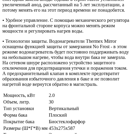
увеличенный анод, рассчитанный на 5 лет эксплуатации, а
потому менять его на этот период времени не понадобится.
• Удобное управление. С помощью механического регулятора
на фронтальной стороне корпуса можно менять режим
мощности и регулировать нагрев воды.
• Технологии защиты. Водонагреватели Thermex Mirror
оснащены функцией защиты от замерзания No Frost - в этом
режиме водонагреватель будет постоянно поддерживать воду
на небольшом нагреве, чтобы вода внутри бака не замерзла.
На сетевом шнуре расположено устройство защитного
отключения для предотвращения утечки и поражения током.
А предохранительный клапан в комплекте предотвратит
образования избыточного давления в баке и не позволит
нагретой воде вернутся обратно в магистраль.
Мощность, кВт
2.0
Объем, литр.
30
Тип установки
Вертикальный
Форма бака
Плоский
Покрытие бака
Биостеклофарфор
Размеры (Ш*Г*В) мм
453х275х587