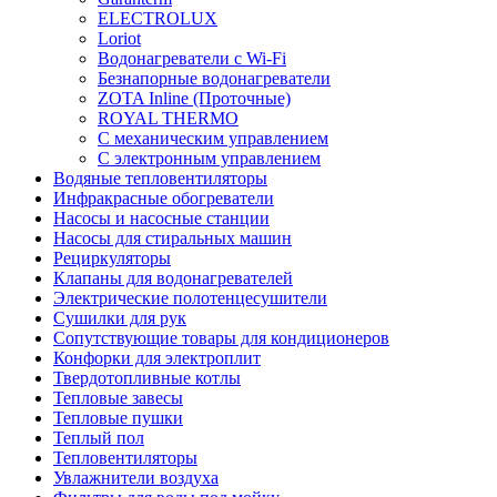
ELECTROLUX
Loriot
Водонагреватели с Wi-Fi
Безнапорные водонагреватели
ZOTA Inline (Проточные)
ROYAL THERMO
С механическим управлением
С электронным управлением
Водяные тепловентиляторы
Инфракрасные обогреватели
Насосы и насосные станции
Насосы для стиральных машин
Рециркуляторы
Клапаны для водонагревателей
Электрические полотенцесушители
Сушилки для рук
Сопутствующие товары для кондиционеров
Конфорки для электроплит
Твердотопливные котлы
Тепловые завесы
Тепловые пушки
Теплый пол
Тепловентиляторы
Увлажнители воздуха