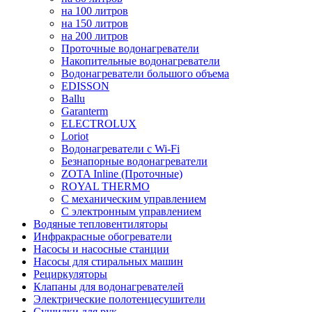
на 100 литров
на 150 литров
на 200 литров
Проточные водонагреватели
Накопительные водонагреватели
Водонагреватели большого объема
EDISSON
Ballu
Garanterm
ELECTROLUX
Loriot
Водонагреватели с Wi-Fi
Безнапорные водонагреватели
ZOTA Inline (Проточные)
ROYAL THERMO
С механическим управлением
С электронным управлением
Водяные тепловентиляторы
Инфракрасные обогреватели
Насосы и насосные станции
Насосы для стиральных машин
Рециркуляторы
Клапаны для водонагревателей
Электрические полотенцесушители
Сушилки для рук