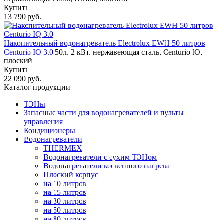
Купить
13 790 руб.
Накопительный водонагреватель Electrolux EWH 50 литров
Centurio IQ 3.0
50л, 2 кВт, нержавеющая сталь, Centurio IQ,
плоский
Купить
22 090 руб.
Каталог продукции
ТЭНы
Запасные части для водонагревателей и пульты
управления
Кондиционеры
Водонагреватели
THERMEX
Водонагреватели с сухим ТЭНом
Водонагреватели косвенного нагрева
Плоский корпус
на 10 литров
на 15 литров
на 30 литров
на 50 литров
на 80 литров