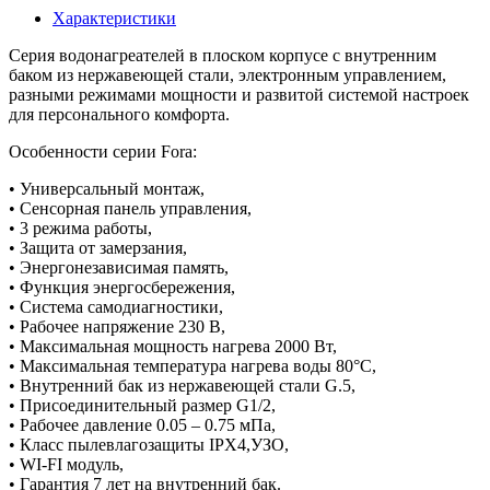
Характеристики
Серия водонагреателей в плоском корпусе с внутренним
баком из нержавеющей стали, электронным управлением,
разными режимами мощности и развитой системой настроек
для персонального комфорта.
Особенности серии Fora:
• Универсальный монтаж,
• Сенсорная панель управления,
• 3 режима работы,
• Защита от замерзания,
• Энергонезависимая память,
• Функция энергосбережения,
• Система самодиагностики,
• Рабочее напряжение 230 В,
• Максимальная мощность нагрева 2000 Вт,
• Максимальная температура нагрева воды 80°С,
• Внутренний бак из нержавеющей стали G.5,
• Присоединительный размер G1/2,
• Рабочее давление 0.05 – 0.75 мПа,
• Класс пылевлагозащиты IPX4,УЗО,
• WI-FI модуль,
• Гарантия 7 лет на внутренний бак.