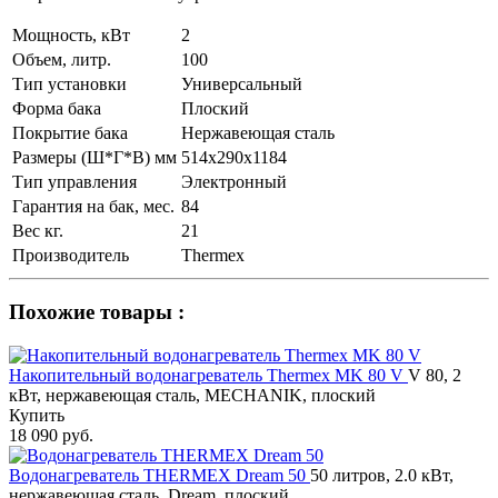
Мощность, кВт
2
Объем, литр.
100
Тип установки
Универсальный
Форма бака
Плоский
Покрытие бака
Нержавеющая сталь
Размеры (Ш*Г*В) мм
514х290х1184
Тип управления
Электронный
Гарантия на бак, мес.
84
Вес кг.
21
Производитель
Thermex
Похожие товары :
Накопительный водонагреватель Thermex MK 80 V
V 80, 2
кВт, нержавеющая сталь, MECHANIK, плоский
Купить
18 090 руб.
Водонагреватель THERMEX Dream 50
50 литров, 2.0 кВт,
нержавеющая сталь, Dream, плоский