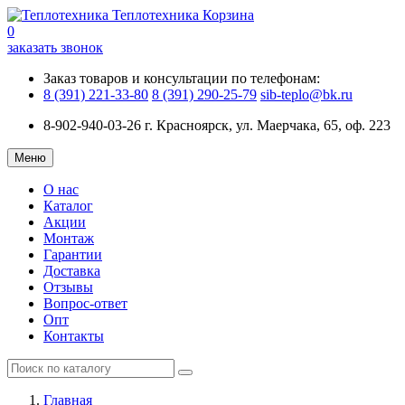
Теплотехника
Корзина
0
заказать звонок
Заказ товаров и консультации по телефонам:
8 (391) 221-33-80
8 (391) 290-25-79
sib-teplo@bk.ru
8-902-940-03-26
г. Красноярск, ул. Маерчака, 65, оф. 223
Меню
О нас
Каталог
Акции
Монтаж
Гарантии
Доставка
Отзывы
Вопрос-ответ
Опт
Контакты
Главная