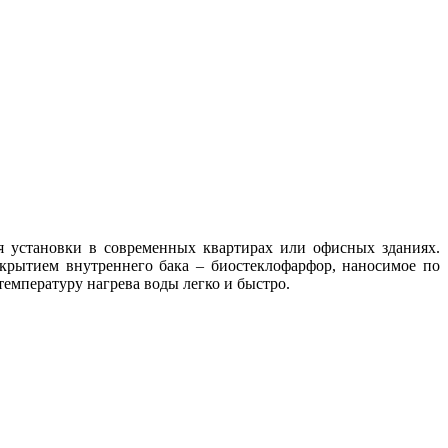
я установки в современных квартирах или офисных зданиях.
крытием внутреннего бака – биостеклофарфор, наносимое по
емпературу нагрева воды легко и быстро.