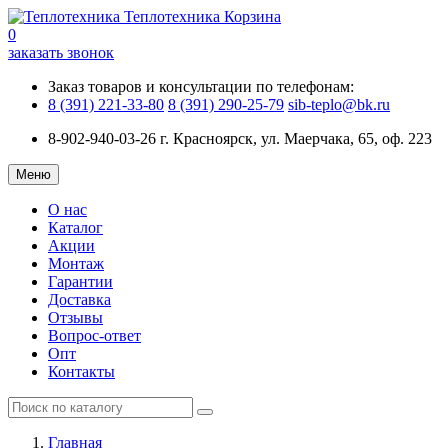
Теплотехника
Корзина
0
заказать звонок
Заказ товаров и консультации по телефонам:
8 (391) 221-33-80
8 (391) 290-25-79
sib-teplo@bk.ru
8-902-940-03-26
г. Красноярск, ул. Маерчака, 65, оф. 223
Меню
О нас
Каталог
Акции
Монтаж
Гарантии
Доставка
Отзывы
Вопрос-ответ
Опт
Контакты
Главная