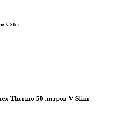
ов V Slim
ex Thermo 50 литров V Slim