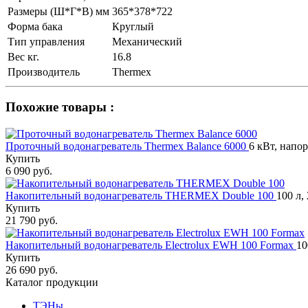
Размеры (Ш*Г*В) мм
365*378*722
Форма бака
Круглый
Тип управления
Механический
Вес кг.
16.8
Производитель
Thermex
Похожие товары :
Проточный водонагреватель Thermex Balance 6000
6 кВт, напор
Купить
6 090 руб.
Накопительный водонагреватель THERMEX Double 100
100 л,
Купить
21 790 руб.
Накопительный водонагреватель Electrolux EWH 100 Formax
10
Купить
26 690 руб.
Каталог продукции
ТЭНы