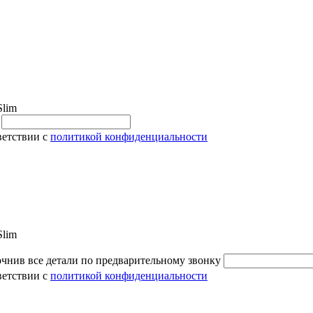
Slim
и
ветствии с
политикой конфиденциальности
Slim
очнив все детали по предварительному звонку
ветствии с
политикой конфиденциальности