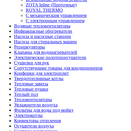
ZOTA Inline (Проточные)
ROYAL THERMO
С механическим управлением
С электронным управлением
Водяные тепловентиляторы
Инфракрасные обогреватели
Насосы и насосные станции
Насосы для стиральных машин
Рециркуляторы
Клапаны для водонагревателей
Электрические полотенцесушители
Сушилки для рук
Сопутствующие товары для кондиционеров
Конфорки для электроплит
Твердотопливные котлы
Тепловые завесы
Тепловые пушки
Теплый пол
Тепловентиляторы
Увлажнители воздуха
Фильтры для воды под мойку
Электрокотлы
Конвекторы отопления
Осушители воздуха