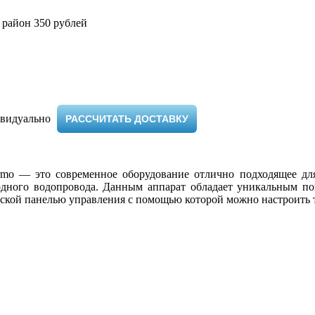
 район 350 рублей
видуально ​
РАССЧИТАТЬ ДОСТАВКУ
rmo — это современное оборудование отлично подходящее дл
одного водопровода. Данным аппарат обладает уникальным по
еской панелью управления с помощью которой можно настроить т