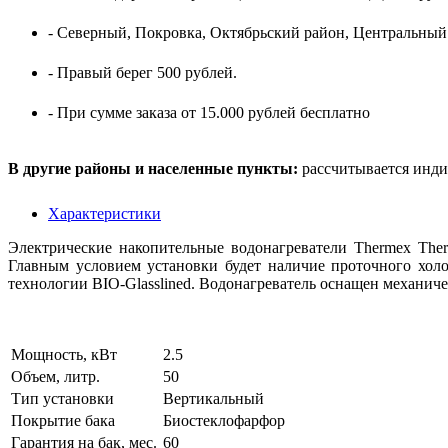
- Северный, Покровка, Октябрьский район, Центральный
- Правый берег 500 рублей.
- При сумме заказа от 15.000 рублей бесплатно
В другие районы и населенные пункты:
рассчитывается инди
Характеристики
Электрические накопительные водонагреватели Thermex The
Главным условием установки будет наличие проточного хол
технологии BIO-Glasslined. Водонагреватель оснащен механич
Мощность, кВт
2.5
Объем, литр.
50
Тип установки
Вертикальный
Покрытие бака
Биостеклофарфор
Гарантия на бак, мес.
60