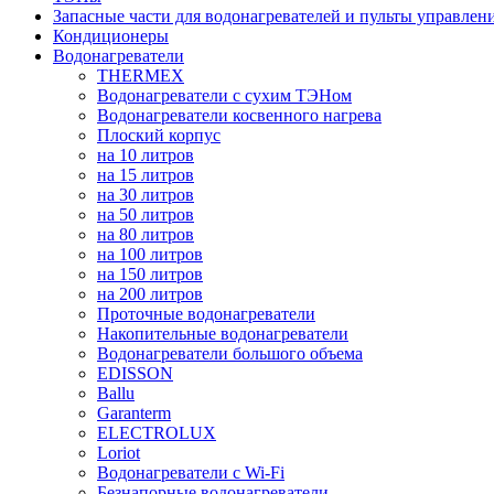
Запасные части для водонагревателей и пульты управлен
Кондиционеры
Водонагреватели
THERMEX
Водонагреватели с сухим ТЭНом
Водонагреватели косвенного нагрева
Плоский корпус
на 10 литров
на 15 литров
на 30 литров
на 50 литров
на 80 литров
на 100 литров
на 150 литров
на 200 литров
Проточные водонагреватели
Накопительные водонагреватели
Водонагреватели большого объема
EDISSON
Ballu
Garanterm
ELECTROLUX
Loriot
Водонагреватели с Wi-Fi
Безнапорные водонагреватели