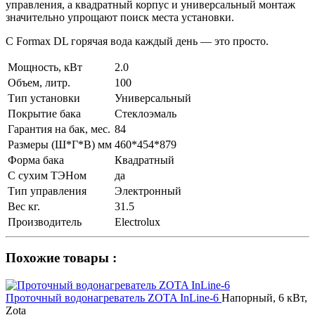
управления, а квадратный корпус и универсальный монтаж
значительно упрощают поиск места установки.
C Formax DL горячая вода каждый день — это просто.
Мощность, кВт
2.0
Объем, литр.
100
Тип установки
Универсальный
Покрытие бака
Стеклоэмаль
Гарантия на бак, мес.
84
Размеры (Ш*Г*В) мм
460*454*879
Форма бака
Квадратный
С сухим ТЭНом
да
Тип управления
Электронный
Вес кг.
31.5
Производитель
Electrolux
Похожие товары :
Проточный водонагреватель ZOTA InLine-6
Напорный, 6 кВт,
Zota