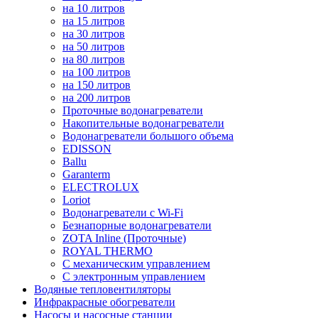
на 10 литров
на 15 литров
на 30 литров
на 50 литров
на 80 литров
на 100 литров
на 150 литров
на 200 литров
Проточные водонагреватели
Накопительные водонагреватели
Водонагреватели большого объема
EDISSON
Ballu
Garanterm
ELECTROLUX
Loriot
Водонагреватели с Wi-Fi
Безнапорные водонагреватели
ZOTA Inline (Проточные)
ROYAL THERMO
С механическим управлением
С электронным управлением
Водяные тепловентиляторы
Инфракрасные обогреватели
Насосы и насосные станции