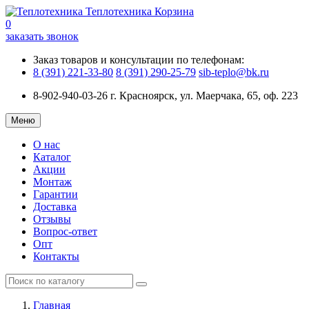
Теплотехника
Корзина
0
заказать звонок
Заказ товаров и консультации по телефонам:
8 (391) 221-33-80
8 (391) 290-25-79
sib-teplo@bk.ru
8-902-940-03-26
г. Красноярск, ул. Маерчака, 65, оф. 223
Меню
О нас
Каталог
Акции
Монтаж
Гарантии
Доставка
Отзывы
Вопрос-ответ
Опт
Контакты
Главная