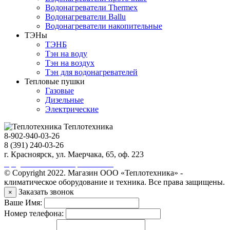
Водонагреватели Thermex
Водонагреватели Ballu
Водонагреватели накопительные
ТЭНы
ТЭНБ
Тэн на воду
Тэн на воздух
Тэн для водонагревателей
Тепловые пушки
Газовые
Дизельные
Электрические
Теплотехника
8-902-940-03-26
8 (391) 240-03-26
г. Красноярск, ул. Маерчака, 65, оф. 223
Продвижение сайта https://seo-sv.ru
© Copyright 2022. Магазин ООО «Теплотехника» -
климатическое оборудование и техника. Все права защищены.
Заказать звонок
×
Ваше Имя:
Номер телефона: