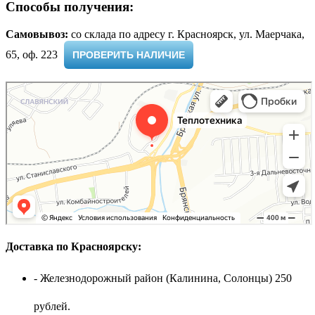
Способы получения:
Самовывоз:
cо склада по адресу г. Красноярск, ул. Маерчака,
65, оф. 223 ​
ПРОВЕРИТЬ НАЛИЧИЕ
Доставка по Красноярску:
- Железнодорожный район (Калинина, Солонцы) 250
рублей.