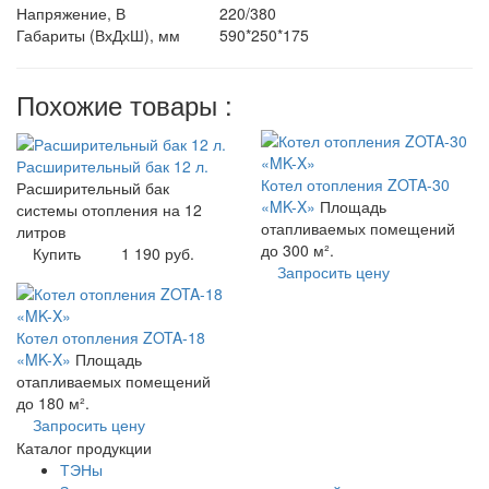
Напряжение, В
220/380
Габариты (ВхДхШ), мм
590*250*175
Похожие товары :
Расширительный бак 12 л.
Котел отопления ZOTA-30
Расширительный бак
«MK-X»
Площадь
системы отопления на 12
отапливаемых помещений
литров
до 300 м².
Купить
1 190 руб.
Запросить цену
Котел отопления ZOTA-18
«MK-X»
Площадь
отапливаемых помещений
до 180 м².
Запросить цену
Каталог продукции
ТЭНы