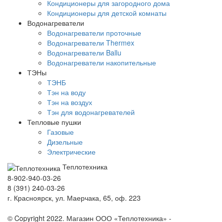
Кондиционеры для загородного дома
Кондиционеры для детской комнаты
Водонагреватели
Водонагреватели проточные
Водонагреватели Thermex
Водонагреватели Ballu
Водонагреватели накопительные
ТЭНы
ТЭНБ
Тэн на воду
Тэн на воздух
Тэн для водонагревателей
Тепловые пушки
Газовые
Дизельные
Электрические
Теплотехника
8-902-940-03-26
8 (391) 240-03-26
г. Красноярск, ул. Маерчака, 65, оф. 223
Продвижение сайта https://seo-sv.ru
© Copyright 2022. Магазин ООО «Теплотехника» -