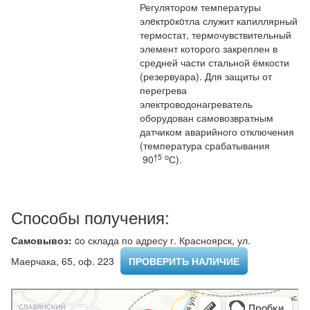
Регулятором температуры
элeктрoкoтла служит капиллярный
термостат, термочувствительный
элемент которого закреплен в
средней части стальной ёмкости
(резервуара). Для защиты от
перегрева
электроводонагреватель
оборудован самовозвратным
датчиком аварийного отключения
(температура срабатывания
†5
о
90
С).
Способы получения:
Самовывоз:
cо склада по адресу г. Красноярск, ул.
Маерчака, 65, оф. 223 ​
ПРОВЕРИТЬ НАЛИЧИЕ