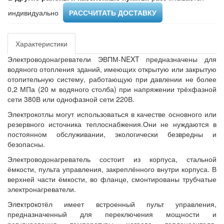
индивидуально ​
РАССЧИТАТЬ ДОСТАВКУ
Характеристики
Электроводонагреватели ЭВПМ-NEXT предназначены для
водяного отопления зданий, имеющих открытую или закрытую
отопительную систему, работающую при давлении не более
0,2 МПа (20 м водяного столба) при напряжении трёхфазной
сети 380В или однофазной сети 220В.
Электрокотлы могут использоваться в качестве основного или
резервного источника теплоснабжения.Они не нуждаются в
постоянном обслуживании, экологически безвредны и
безопасны.
Электроводонагреватель состоит из корпуса, стальной
ёмкости, пульта управления, закреплённого внутри корпуса. В
верхней части ёмкости, во фланце, смонтированы трубчатые
электронагреватели.
Элeктрoкoтёл имеет встроенный пульт управления,
предназначенный для переключения мощности и