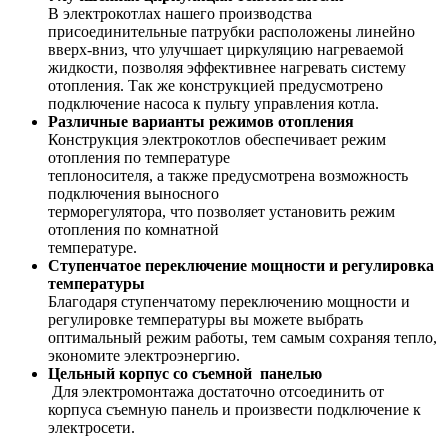
В электрокотлах нашего производства
присоединительные патрубки расположены линейно
вверх-вниз, что улучшает циркуляцию нагреваемой
жидкости, позволяя эффективнее нагревать систему
отопления. Так же конструкцией предусмотрено
подключение насоса к пульту управления котла.
Различные варианты режимов отопления
Конструкция электрокотлов обеспечивает режим
отопления по температуре
теплоносителя, а также предусмотрена возможность
подключения выносного
терморегулятора, что позволяет установить режим
отопления по комнатной
температуре.
Ступенчатое переключение мощности и регулировка
температуры
Благодаря ступенчатому переключению мощности и
регулировке температуры вы можете выбрать
оптимальный режим работы, тем самым сохраняя тепло,
экономите электроэнергию.
Цельный корпус со съемной панелью
Для электромонтажа достаточно отсоединить от
корпуса съемную панель и произвести подключение к
электросети.