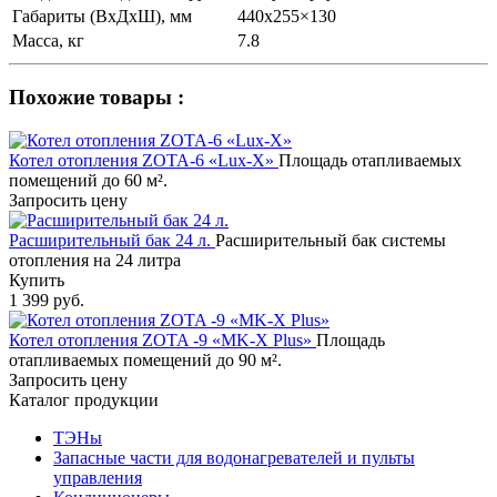
Габариты (ВхДхШ), мм
440х255×130
Масса, кг
7.8
Похожие товары :
Котел отопления ZOTA-6 «Lux-X»
Площадь отапливаемых
помещений до 60 м².
Запросить цену
Расширительный бак 24 л.
Расширительный бак системы
отопления на 24 литра
Купить
1 399 руб.
Котел отопления ZOTA -9 «MK-X Plus»
Площадь
отапливаемых помещений до 90 м².
Запросить цену
Каталог продукции
ТЭНы
Запасные части для водонагревателей и пульты
управления