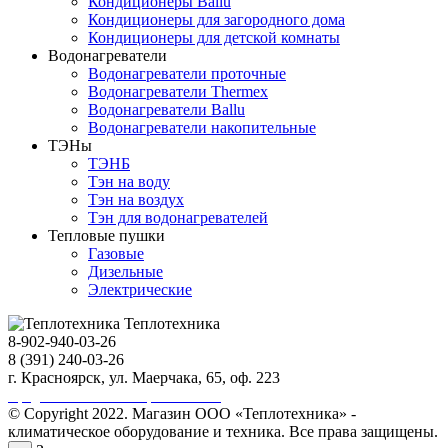
Кондиционеры Ballu
Кондиционеры для загородного дома
Кондиционеры для детской комнаты
Водонагреватели
Водонагреватели проточные
Водонагреватели Thermex
Водонагреватели Ballu
Водонагреватели накопительные
ТЭНы
ТЭНБ
Тэн на воду
Тэн на воздух
Тэн для водонагревателей
Тепловые пушки
Газовые
Дизельные
Электрические
Теплотехника
8-902-940-03-26
8 (391) 240-03-26
г. Красноярск, ул. Маерчака, 65, оф. 223
Продвижение сайта https://seo-sv.ru
© Copyright 2022. Магазин ООО «Теплотехника» -
климатическое оборудование и техника. Все права защищены.