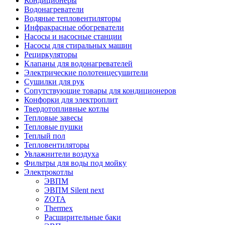
Кондиционеры
Водонагреватели
Водяные тепловентиляторы
Инфракрасные обогреватели
Насосы и насосные станции
Насосы для стиральных машин
Рециркуляторы
Клапаны для водонагревателей
Электрические полотенцесушители
Сушилки для рук
Сопутствующие товары для кондиционеров
Конфорки для электроплит
Твердотопливные котлы
Тепловые завесы
Тепловые пушки
Теплый пол
Тепловентиляторы
Увлажнители воздуха
Фильтры для воды под мойку
Электрокотлы
ЭВПМ
ЭВПМ Silent next
ZOTA
Thermex
Расширительные баки