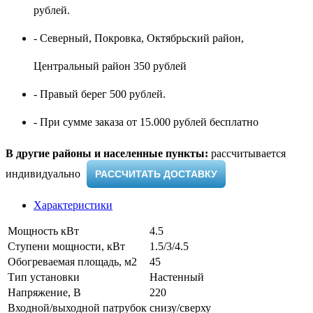
рублей.
- Северный, Покровка, Октябрьский район,
Центральный район 350 рублей
- Правый берег 500 рублей.
- При сумме заказа от 15.000 рублей бесплатно
В другие районы и населенные пункты:
рассчитывается
индивидуально ​
РАССЧИТАТЬ ДОСТАВКУ
Характеристики
Мощность кВт
4.5
Ступени мощности, кВт
1.5/3/4.5
Обогреваемая площадь, м2
45
Тип установки
Настенный
Напряжение, В
220
Входной/выходной патрубок
снизу/сверху