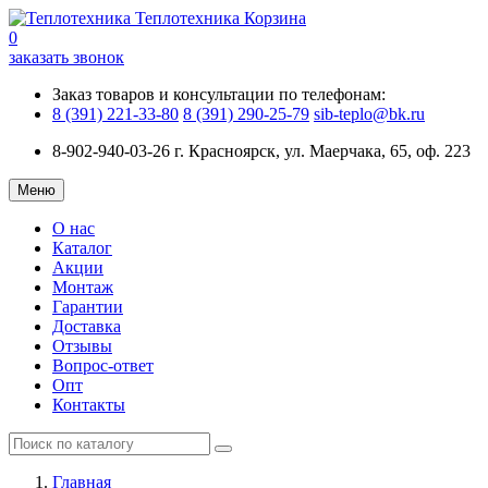
Теплотехника
Корзина
0
заказать звонок
Заказ товаров и консультации по телефонам:
8 (391) 221-33-80
8 (391) 290-25-79
sib-teplo@bk.ru
8-902-940-03-26
г. Красноярск, ул. Маерчака, 65, оф. 223
Меню
О нас
Каталог
Акции
Монтаж
Гарантии
Доставка
Отзывы
Вопрос-ответ
Опт
Контакты
Главная