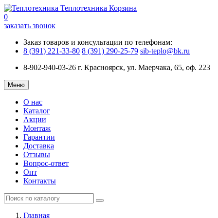
Теплотехника
Корзина
0
заказать звонок
Заказ товаров и консультации по телефонам:
8 (391) 221-33-80
8 (391) 290-25-79
sib-teplo@bk.ru
8-902-940-03-26
г. Красноярск, ул. Маерчака, 65, оф. 223
Меню
О нас
Каталог
Акции
Монтаж
Гарантии
Доставка
Отзывы
Вопрос-ответ
Опт
Контакты
Главная