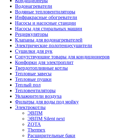
Кондиционеры
Водонагреватели
Водяные тепловентиляторы
Инфракрасные обогреватели
Насосы и насосные станции
Насосы для стиральных машин
Рециркуляторы
Клапаны для водонагревателей
Электрические полотенцесушители
Сушилки для рук
Сопутствующие товары для кондиционеров
Конфорки для электроплит
Твердотопливные котлы
Тепловые завесы
Тепловые пушки
Теплый пол
Тепловентиляторы
Увлажнители воздуха
Фильтры для воды под мойку
Электрокотлы
ЭВПМ
ЭВПМ Silent next
ZOTA
Thermex
Расширительные баки