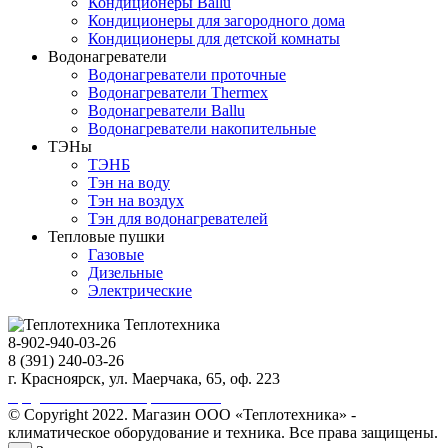
Кондиционеры Ballu
Кондиционеры для загородного дома
Кондиционеры для детской комнаты
Водонагреватели
Водонагреватели проточные
Водонагреватели Thermex
Водонагреватели Ballu
Водонагреватели накопительные
ТЭНы
ТЭНБ
Тэн на воду
Тэн на воздух
Тэн для водонагревателей
Тепловые пушки
Газовые
Дизельные
Электрические
Теплотехника
8-902-940-03-26
8 (391) 240-03-26
г. Красноярск, ул. Маерчака, 65, оф. 223
Продвижение сайта https://seo-sv.ru
© Copyright 2022. Магазин ООО «Теплотехника» -
климатическое оборудование и техника. Все права защищены.