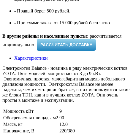
- Правый берег 500 рублей.
- При сумме заказа от 15.000 рублей бесплатно
В другие районы и населенные пункты:
рассчитывается
индивидуально ​
РАССЧИТАТЬ ДОСТАВКУ
Характеристики
Электрокотел Balance - новинка в ряду электрических котлов
ZOTA. Пять моделей мощностью от 3 до 9 кВт.
Экономичная, простая, малогабаритная модель небольшого
диапазона мощности. Элеткрокотлы Balance не менее
надежны, чем их «старшие братья», в них используются такие
же блоки ТЭН, как и в лучших котлах ZOTA. Они очень
просты в монтаже и эксплуатации.
Мощность кВт
9
Обогреваемая площадь, м2
90
Масса, кг
12.0
Напряжение, В
220/380