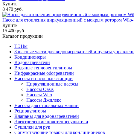
Купить
8 470 руб.
Насос для отопления циркуляционный с мокрым ротором Wilo-S
Купить
15 400 руб.
Каталог продукции
ТЭНы
Запасные части для водонагревателей и пульты управлен
Кондиционеры
Водонагреватели
Водяные тепловентиляторы
Инфракрасные обогреватели
Насосы и насосные станции
Циркуляционные насосы
Насосы Oasis
Насосы Wilo
Насосы Джилекс
Насосы для стиральных машин
Рециркуляторы
Клапаны для водонагревателей
Электрические полотенцесушители
Сушилки для рук
Сопутствующие товары для кондиционеров