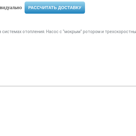
видуально ​
РАССЧИТАТЬ ДОСТАВКУ
в системах отопления. Насос с "мокрым" ротором и трехскоростн