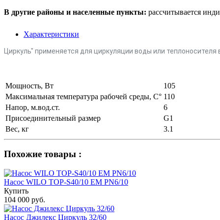
В другие районы и населенные пункты:
рассчитывается инди
Характеристики
Циркуль" применяется для циркуляции воды или теплоносителя 
Мощность, Вт
105
Максимальная температура рабочей среды, С°
110
Напор, м.вод.ст.
6
Присоединительный размер
G1
Вес, кг
3.1
Похожие товары :
Насос WILO TOP-S40/10 EM PN6/10
Купить
104 000 руб.
Насос Джилекс Циркуль 32/60