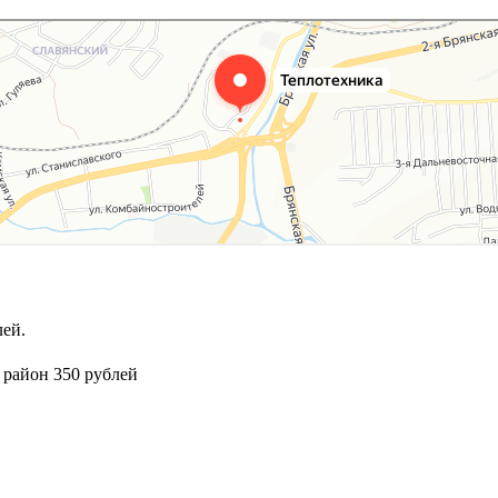
ей.
 район 350 рублей