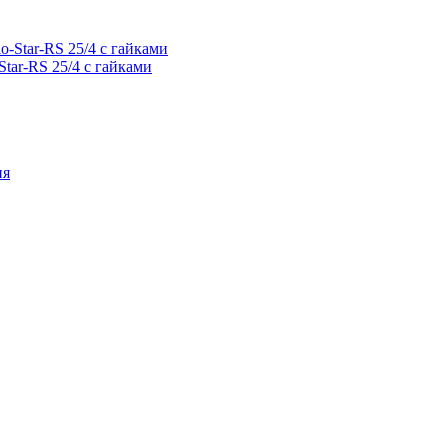
tar-RS 25/4 с гайками
ия