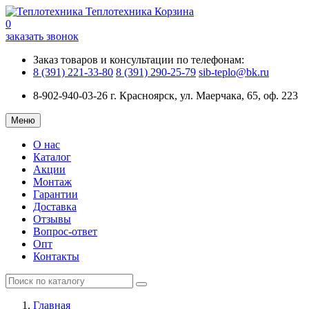
Теплотехника
Корзина
0
заказать звонок
Заказ товаров и консультации по телефонам:
8 (391) 221-33-80
8 (391) 290-25-79
sib-teplo@bk.ru
8-902-940-03-26
г. Красноярск, ул. Маерчака, 65, оф. 223
Меню
О нас
Каталог
Акции
Монтаж
Гарантии
Доставка
Отзывы
Вопрос-ответ
Опт
Контакты
Главная