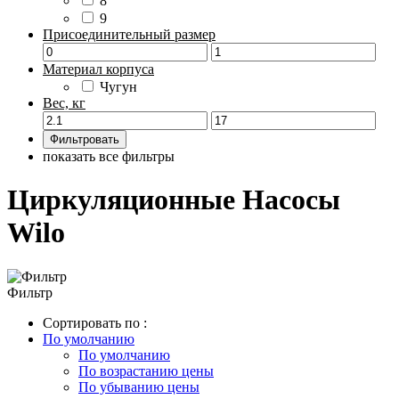
8
9
Присоединительный размер
Материал корпуса
Чугун
Вес, кг
показать все фильтры
Циркуляционные Насосы
Wilo
Фильтр
Сортировать по :
По умолчанию
По умолчанию
По возрастанию цены
По убыванию цены