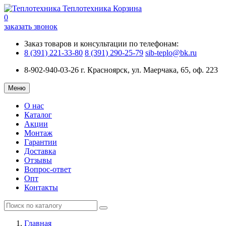
Теплотехника
Корзина
0
заказать звонок
Заказ товаров и консультации по телефонам:
8 (391) 221-33-80
8 (391) 290-25-79
sib-teplo@bk.ru
8-902-940-03-26
г. Красноярск, ул. Маерчака, 65, оф. 223
Меню
О нас
Каталог
Акции
Монтаж
Гарантии
Доставка
Отзывы
Вопрос-ответ
Опт
Контакты
Главная