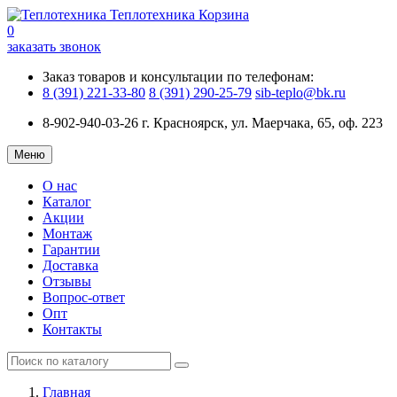
Теплотехника
Корзина
0
заказать звонок
Заказ товаров и консультации по телефонам:
8 (391) 221-33-80
8 (391) 290-25-79
sib-teplo@bk.ru
8-902-940-03-26
г. Красноярск, ул. Маерчака, 65, оф. 223
Меню
О нас
Каталог
Акции
Монтаж
Гарантии
Доставка
Отзывы
Вопрос-ответ
Опт
Контакты
Главная