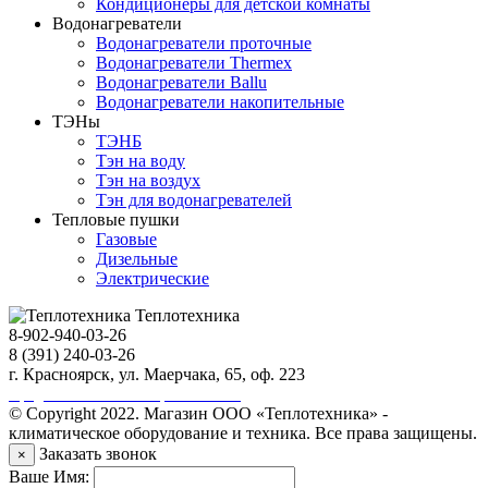
Кондиционеры для детской комнаты
Водонагреватели
Водонагреватели проточные
Водонагреватели Thermex
Водонагреватели Ballu
Водонагреватели накопительные
ТЭНы
ТЭНБ
Тэн на воду
Тэн на воздух
Тэн для водонагревателей
Тепловые пушки
Газовые
Дизельные
Электрические
Теплотехника
8-902-940-03-26
8 (391) 240-03-26
г. Красноярск, ул. Маерчака, 65, оф. 223
Продвижение сайта https://seo-sv.ru
© Copyright 2022. Магазин ООО «Теплотехника» -
климатическое оборудование и техника. Все права защищены.
Заказать звонок
×
Ваше Имя: