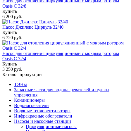
Насос для отопления циркуляционный с мокрым ротором
Oasis C 32/8
Купить
6 200 руб.
Насос Джилекс Циркуль 32/40
Купить
6 720 руб.
Насос для отопления циркуляционный с мокрым ротором
Oasis C 32/4
Купить
3 250 руб.
Каталог продукции
ТЭНы
Запасные части для водонагревателей и пульты
управления
Кондиционеры
Водонагреватели
Водяные тепловентиляторы
Инфракрасные обогреватели
Насосы и насосные станции
Циркуляционные насосы