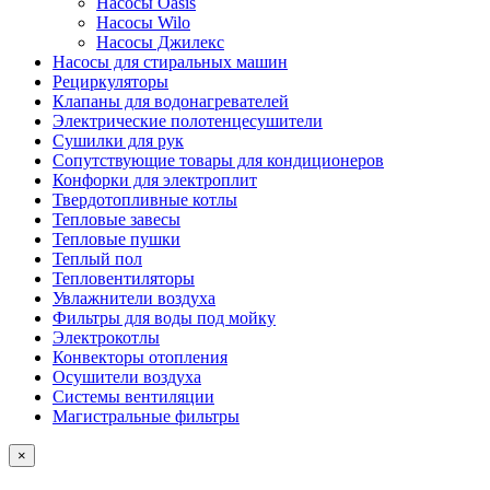
Насосы Oasis
Насосы Wilo
Насосы Джилекс
Насосы для стиральных машин
Рециркуляторы
Клапаны для водонагревателей
Электрические полотенцесушители
Сушилки для рук
Сопутствующие товары для кондиционеров
Конфорки для электроплит
Твердотопливные котлы
Тепловые завесы
Тепловые пушки
Теплый пол
Тепловентиляторы
Увлажнители воздуха
Фильтры для воды под мойку
Электрокотлы
Конвекторы отопления
Осушители воздуха
Системы вентиляции
Магистральные фильтры
×