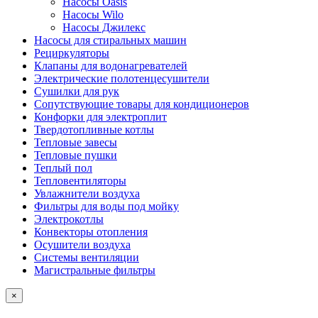
Насосы Oasis
Насосы Wilo
Насосы Джилекс
Насосы для стиральных машин
Рециркуляторы
Клапаны для водонагревателей
Электрические полотенцесушители
Сушилки для рук
Сопутствующие товары для кондиционеров
Конфорки для электроплит
Твердотопливные котлы
Тепловые завесы
Тепловые пушки
Теплый пол
Тепловентиляторы
Увлажнители воздуха
Фильтры для воды под мойку
Электрокотлы
Конвекторы отопления
Осушители воздуха
Системы вентиляции
Магистральные фильтры
×