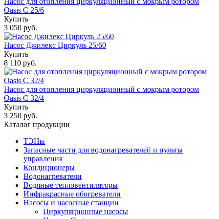
Насос для отопления циркуляционный с мокрым ротором
Oasis C 25/6
Купить
3 050 руб.
Насос Джилекс Циркуль 25/60
Купить
8 110 руб.
Насос для отопления циркуляционный с мокрым ротором
Oasis C 32/4
Купить
3 250 руб.
Каталог продукции
ТЭНы
Запасные части для водонагревателей и пульты
управления
Кондиционеры
Водонагреватели
Водяные тепловентиляторы
Инфракрасные обогреватели
Насосы и насосные станции
Циркуляционные насосы