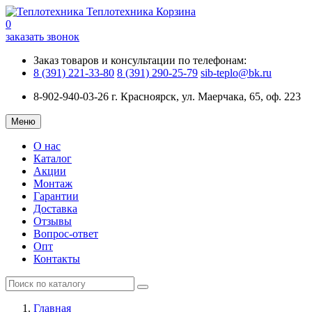
Теплотехника
Корзина
0
заказать звонок
Заказ товаров и консультации по телефонам:
8 (391) 221-33-80
8 (391) 290-25-79
sib-teplo@bk.ru
8-902-940-03-26
г. Красноярск, ул. Маерчака, 65, оф. 223
Меню
О нас
Каталог
Акции
Монтаж
Гарантии
Доставка
Отзывы
Вопрос-ответ
Опт
Контакты
Главная