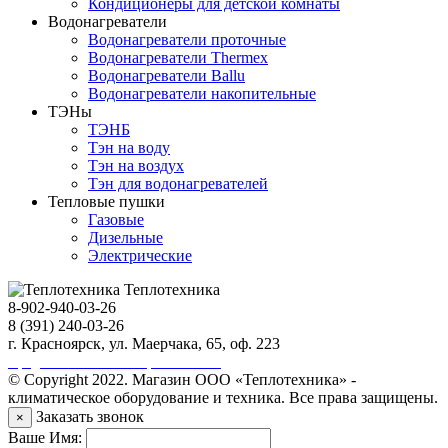
Кондиционеры для детской комнаты
Водонагреватели
Водонагреватели проточные
Водонагреватели Thermex
Водонагреватели Ballu
Водонагреватели накопительные
ТЭНы
ТЭНБ
Тэн на воду
Тэн на воздух
Тэн для водонагревателей
Тепловые пушки
Газовые
Дизельные
Электрические
Теплотехника
8-902-940-03-26
8 (391) 240-03-26
г. Красноярск, ул. Маерчака, 65, оф. 223
Продвижение сайта https://seo-sv.ru
© Copyright 2022. Магазин ООО «Теплотехника» -
климатическое оборудование и техника. Все права защищены.
Заказать звонок
×
Ваше Имя: