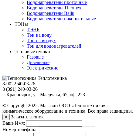
Водонагреватели проточные
Водонагреватели Thermex
Водонагреватели Ballu
Водонагреватели накопительные
ТЭНы
ТЭНБ
Тэн на воду
Тэн на воздух
Тэн для водонагревателей
Тепловые пушки
Газовые
Дизельные
Электрические
Теплотехника
8-902-940-03-26
8 (391) 240-03-26
г. Красноярск, ул. Маерчака, 65, оф. 223
Продвижение сайта https://seo-sv.ru
© Copyright 2022. Магазин ООО «Теплотехника» -
климатическое оборудование и техника. Все права защищены.
Заказать звонок
×
Ваше Имя:
Номер телефона: