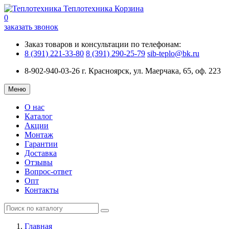
Теплотехника
Корзина
0
заказать звонок
Заказ товаров и консультации по телефонам:
8 (391) 221-33-80
8 (391) 290-25-79
sib-teplo@bk.ru
8-902-940-03-26
г. Красноярск, ул. Маерчака, 65, оф. 223
Меню
О нас
Каталог
Акции
Монтаж
Гарантии
Доставка
Отзывы
Вопрос-ответ
Опт
Контакты
Главная