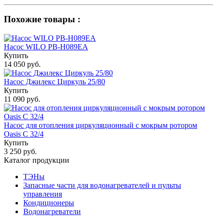
Похожие товары :
Насос WILO PB-H089EA
Купить
14 050 руб.
Насос Джилекс Циркуль 25/80
Купить
11 090 руб.
Насос для отопления циркуляционный с мокрым ротором
Oasis C 32/4
Купить
3 250 руб.
Каталог продукции
ТЭНы
Запасные части для водонагревателей и пульты
управления
Кондиционеры
Водонагреватели