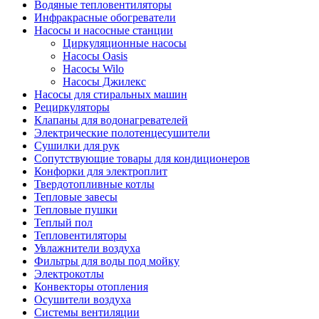
Водяные тепловентиляторы
Инфракрасные обогреватели
Насосы и насосные станции
Циркуляционные насосы
Насосы Oasis
Насосы Wilo
Насосы Джилекс
Насосы для стиральных машин
Рециркуляторы
Клапаны для водонагревателей
Электрические полотенцесушители
Сушилки для рук
Сопутствующие товары для кондиционеров
Конфорки для электроплит
Твердотопливные котлы
Тепловые завесы
Тепловые пушки
Теплый пол
Тепловентиляторы
Увлажнители воздуха
Фильтры для воды под мойку
Электрокотлы
Конвекторы отопления
Осушители воздуха
Системы вентиляции