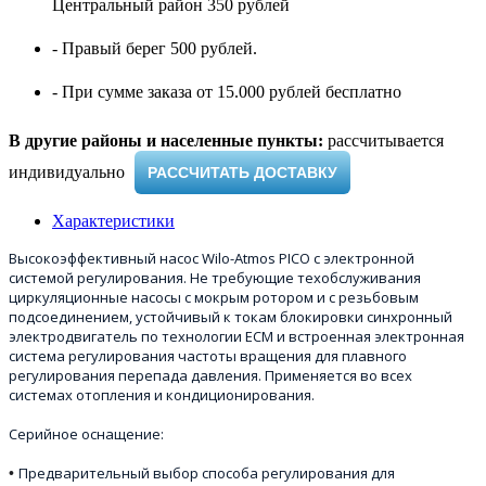
Центральный район 350 рублей
- Правый берег 500 рублей.
- При сумме заказа от 15.000 рублей бесплатно
В другие районы и населенные пункты:
рассчитывается
индивидуально ​
РАССЧИТАТЬ ДОСТАВКУ
Характеристики
Высокоэффективный насос Wilo-Atmos PICO с электронной
системой регулирования. Не требующие техобслуживания
циркуляционные насосы с мокрым ротором и с резьбовым
подсоединением, устойчивый к токам блокировки синхронный
электродвигатель по технологии ECM и встроенная электронная
система регулирования частоты вращения для плавного
регулирования перепада давления. Применяется во всех
системах отопления и кондиционирования.
Серийное оснащение:
Предварительный выбор способа регулирования для
•