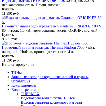
Водонагреватель THERMEX Dream 30
30 литров, 2.0 кВт,
нержавеющая сталь, Dream, плоский
Купить
11 390 руб.
Накопительный водонагреватель Garanterm ORIGIN ER 80 V
80 литров, 1,5 кВт, армированная эмаль, ORIGIN, круглый
Купить
8 590 руб.
Проточный водонагреватель Thermex Hudson 7000
7 кВт,
напорный, Hudson, производительность 4 л.
Купить
11 390 руб.
Каталог продукции
ТЭНы
Запасные части для водонагревателей и пульты
управления
Кондиционеры
Водонагреватели
THERMEX
Водонагреватели с сухим ТЭНом
Водонагреватели косвенного нагрева