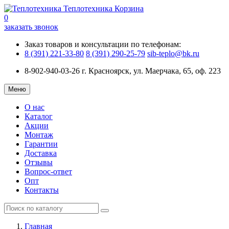
Теплотехника
Корзина
0
заказать звонок
Заказ товаров и консультации по телефонам:
8 (391) 221-33-80
8 (391) 290-25-79
sib-teplo@bk.ru
8-902-940-03-26
г. Красноярск, ул. Маерчака, 65, оф. 223
Меню
О нас
Каталог
Акции
Монтаж
Гарантии
Доставка
Отзывы
Вопрос-ответ
Опт
Контакты
Главная