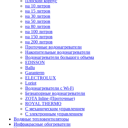
Плоский корпус
на 10 литров
на 15 литров
на 30 литров
на 50 литров
на 80 литров
на 100 литров
на 150 литров
на 200 литров
Проточные водонагреватели
Накопительные водонагреватели
Водонагреватели большого объема
EDISSON
Ballu
Garanterm
ELECTROLUX
Loriot
Водонагреватели с Wi-Fi
Безнапорные водонагреватели
ZOTA Inline (Проточные)
ROYAL THERMO
С механическим управлением
С электронным управлением
Водяные тепловентиляторы
Инфракрасные обогреватели