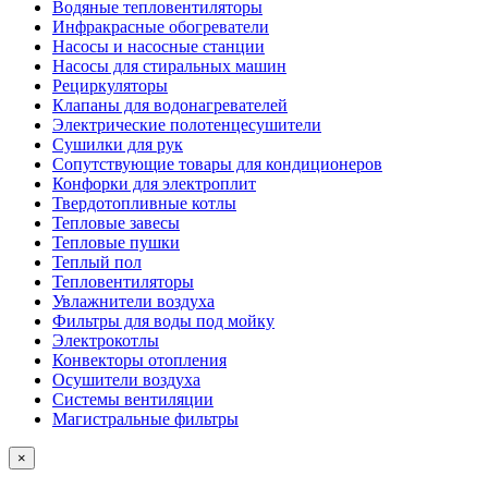
Водяные тепловентиляторы
Инфракрасные обогреватели
Насосы и насосные станции
Насосы для стиральных машин
Рециркуляторы
Клапаны для водонагревателей
Электрические полотенцесушители
Сушилки для рук
Сопутствующие товары для кондиционеров
Конфорки для электроплит
Твердотопливные котлы
Тепловые завесы
Тепловые пушки
Теплый пол
Тепловентиляторы
Увлажнители воздуха
Фильтры для воды под мойку
Электрокотлы
Конвекторы отопления
Осушители воздуха
Системы вентиляции
Магистральные фильтры
×