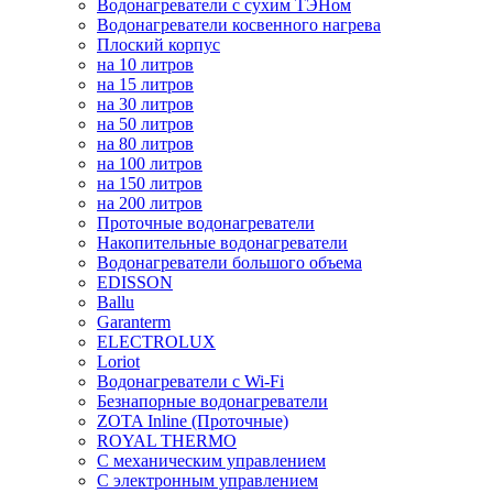
Водонагреватели с сухим ТЭНом
Водонагреватели косвенного нагрева
Плоский корпус
на 10 литров
на 15 литров
на 30 литров
на 50 литров
на 80 литров
на 100 литров
на 150 литров
на 200 литров
Проточные водонагреватели
Накопительные водонагреватели
Водонагреватели большого объема
EDISSON
Ballu
Garanterm
ELECTROLUX
Loriot
Водонагреватели с Wi-Fi
Безнапорные водонагреватели
ZOTA Inline (Проточные)
ROYAL THERMO
С механическим управлением
С электронным управлением