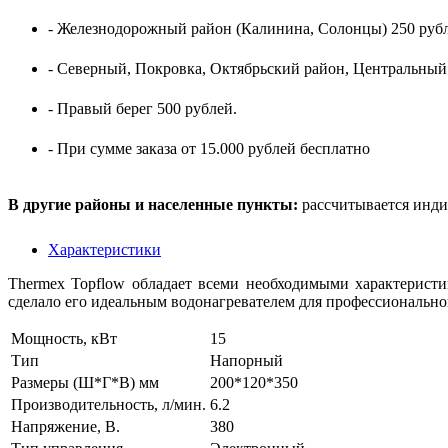
- Железнодорожный район (Калинина, Солонцы) 250 рубл
- Северный, Покровка, Октябрьский район, Центральный
- Правый берег 500 рублей.
- При сумме заказа от 15.000 рублей бесплатно
В другие районы и населенные пункты:
рассчитывается инди
Характеристики
Thermex Topflow обладает всеми необходимыми характерист
сделало его идеальным водонагревателем для профессионально
Мощность, кВт
15
Тип
Напорный
Размеры (Ш*Г*В) мм
200*120*350
Производительность, л/мин.
6.2
Напряжение, В.
380