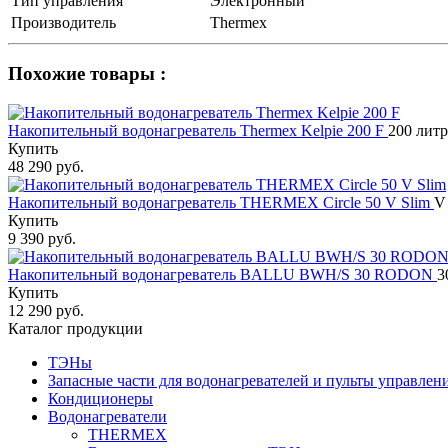
Тип управления
Электронный
Производитель
Thermex
Похожие товары :
Накопительный водонагреватель Thermex Kelpie 200 F
200 литр
Купить
48 290 руб.
Накопительный водонагреватель THERMEX Circle 50 V Slim
V
Купить
9 390 руб.
Накопительный водонагреватель BALLU BWH/S 30 RODON
3
Купить
12 290 руб.
Каталог продукции
ТЭНы
Запасные части для водонагревателей и пульты управлен
Кондиционеры
Водонагреватели
THERMEX