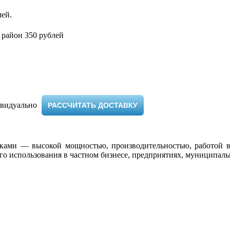
ей.
 район 350 рублей
видуально ​
РАССЧИТАТЬ ДОСТАВКУ
иками — высокой мощностью, производительностью, работой 
го использования в частном бизнесе, предприятиях, муниципал