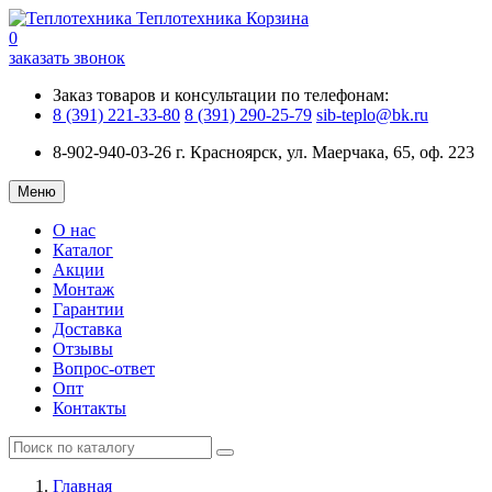
Теплотехника
Корзина
0
заказать звонок
Заказ товаров и консультации по телефонам:
8 (391) 221-33-80
8 (391) 290-25-79
sib-teplo@bk.ru
8-902-940-03-26
г. Красноярск, ул. Маерчака, 65, оф. 223
Меню
О нас
Каталог
Акции
Монтаж
Гарантии
Доставка
Отзывы
Вопрос-ответ
Опт
Контакты
Главная