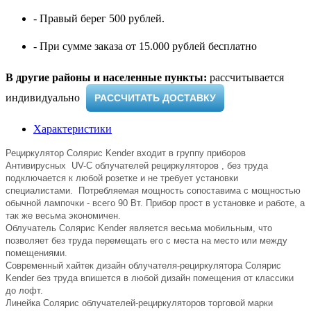
- Правый берег 500 рублей.
- При сумме заказа от 15.000 рублей бесплатно
В другие районы и населенные пункты:
рассчитывается
индивидуально ​
РАССЧИТАТЬ ДОСТАВКУ
Характеристики
Рециркулятор Солярис Kender входит в группу приборов
Антивирусных UV-C облучателей рециркуляторов , без труда
подключается к любой розетке и не требует установки
специалистами. Потребляемая мощность сопоставима с мощностью
обычной лампочки - всего 90 Вт. Прибор прост в установке и работе, а
так же весьма экономичен.
Облучатель Солярис Kender является весьма мобильным, что
позволяет без труда перемещать его с места на место или между
помещениями.
Современный хайтек дизайн облучателя-рециркулятора Солярис
Kender без труда впишется в любой дизайн помещения от классики
до лофт.
Линейка Солярис облучателей-рециркуляторов торговой марки