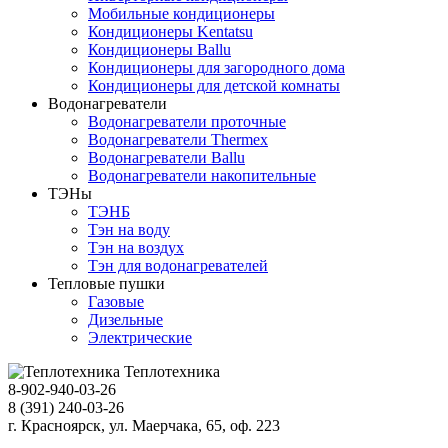
Мобильные кондиционеры
Кондиционеры Kentatsu
Кондиционеры Ballu
Кондиционеры для загородного дома
Кондиционеры для детской комнаты
Водонагреватели
Водонагреватели проточные
Водонагреватели Thermex
Водонагреватели Ballu
Водонагреватели накопительные
ТЭНы
ТЭНБ
Тэн на воду
Тэн на воздух
Тэн для водонагревателей
Тепловые пушки
Газовые
Дизельные
Электрические
Теплотехника
8-902-940-03-26
8 (391) 240-03-26
г. Красноярск, ул. Маерчака, 65, оф. 223
Продвижение сайта https://seo-sv.ru