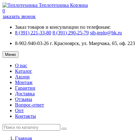
Теплотехника
Корзина
0
заказать звонок
Заказ товаров и консультации по телефонам:
8 (391) 221-33-80
8 (391) 290-25-79
sib-teplo@bk.ru
8-902-940-03-26
г. Красноярск, ул. Маерчака, 65, оф. 223
Меню
О нас
Каталог
Акции
Монтаж
Гарантии
Доставка
Отзывы
Вопрос-ответ
Опт
Контакты
Главная