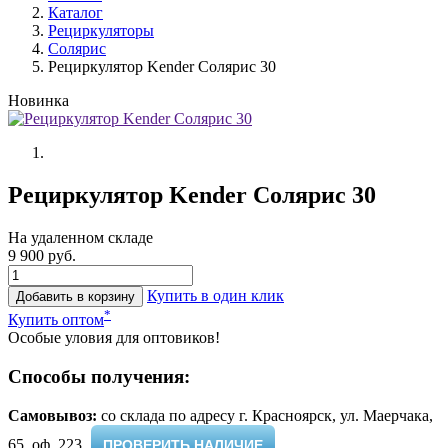
Каталог
Рециркуляторы
Солярис
Рециркулятор Kender Солярис 30
Новинка
Рециркулятор Kender Солярис 30
На удаленном складе
9 900 руб.
Купить в один клик
Добавить в корзину
*
Купить оптом
Особые уловия для оптовиков!
Способы получения:
Самовывоз:
cо склада по адресу г. Красноярск, ул. Маерчака,
65, оф. 223 ​
ПРОВЕРИТЬ НАЛИЧИЕ