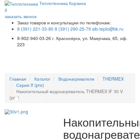
Теплотехника
Корзина
0
заказать звонок
Заказ товаров и консультации по телефонам:
8 (391) 221-33-80
8 (391) 290-25-79
sib-teplo@bk.ru
8-902-940-03-26
г. Красноярск, ул. Маерчака, 65, оф.
223
Меню
Главная
Каталог
Водонагреватели
THERMEX
Серия If (pro)
Накопительный водонагреватель THERMEX IF 30 V
(pro)
Накопительны
водонагреват