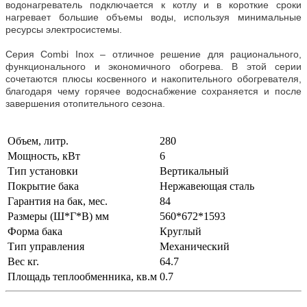
водонагреватель подключается к котлу и в короткие сроки
нагревает большие объемы воды, используя минимальные
ресурсы электросистемы.
Серия Combi Inox – отличное решение для рационального,
функционального и экономичного обогрева. В этой серии
сочетаются плюсы косвенного и накопительного обогревателя,
благодаря чему горячее водоснабжение сохраняется и после
завершения отопительного сезона.
Объем, литр.
280
Мощность, кВт
6
Тип установки
Вертикальный
Покрытие бака
Нержавеющая сталь
Гарантия на бак, мес.
84
Размеры (Ш*Г*В) мм
560*672*1593
Форма бака
Круглый
Тип управления
Механический
Вес кг.
64.7
Площадь теплообменника, кв.м
0.7