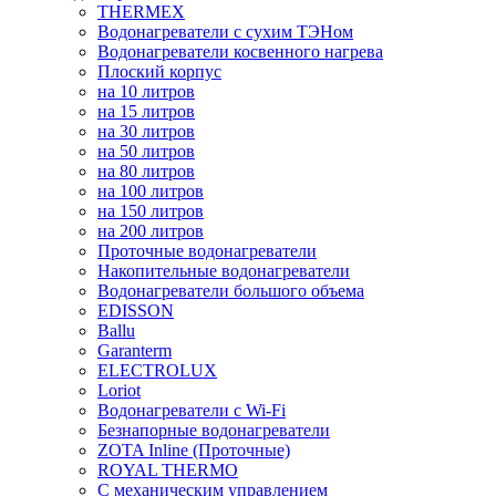
THERMEX
Водонагреватели с сухим ТЭНом
Водонагреватели косвенного нагрева
Плоский корпус
на 10 литров
на 15 литров
на 30 литров
на 50 литров
на 80 литров
на 100 литров
на 150 литров
на 200 литров
Проточные водонагреватели
Накопительные водонагреватели
Водонагреватели большого объема
EDISSON
Ballu
Garanterm
ELECTROLUX
Loriot
Водонагреватели с Wi-Fi
Безнапорные водонагреватели
ZOTA Inline (Проточные)
ROYAL THERMO
С механическим управлением