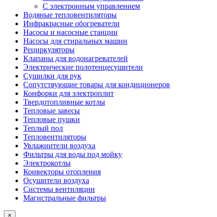
С электронным управлением
Водяные тепловентиляторы
Инфракрасные обогреватели
Насосы и насосные станции
Насосы для стиральных машин
Рециркуляторы
Клапаны для водонагревателей
Электрические полотенцесушители
Сушилки для рук
Сопутствующие товары для кондиционеров
Конфорки для электроплит
Твердотопливные котлы
Тепловые завесы
Тепловые пушки
Теплый пол
Тепловентиляторы
Увлажнители воздуха
Фильтры для воды под мойку
Электрокотлы
Конвекторы отопления
Осушители воздуха
Системы вентиляции
Магистральные фильтры
×