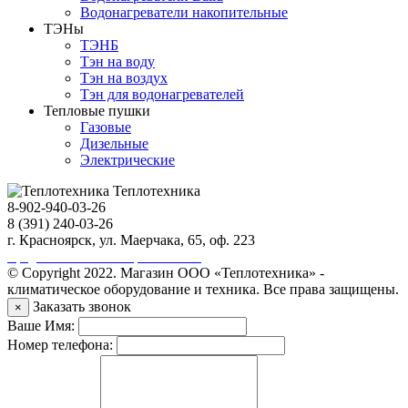
Водонагреватели накопительные
ТЭНы
ТЭНБ
Тэн на воду
Тэн на воздух
Тэн для водонагревателей
Тепловые пушки
Газовые
Дизельные
Электрические
Теплотехника
8-902-940-03-26
8 (391) 240-03-26
г. Красноярск, ул. Маерчака, 65, оф. 223
Продвижение сайта https://seo-sv.ru
© Copyright 2022. Магазин ООО «Теплотехника» -
климатическое оборудование и техника. Все права защищены.
Заказать звонок
×
Ваше Имя:
Номер телефона: