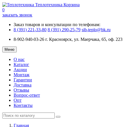
Теплотехника
Корзина
0
заказать звонок
Заказ товаров и консультации по телефонам:
8 (391) 221-33-80
8 (391) 290-25-79
sib-teplo@bk.ru
8-902-940-03-26
г. Красноярск, ул. Маерчака, 65, оф. 223
Меню
О нас
Каталог
Акции
Монтаж
Гарантии
Доставка
Отзывы
Вопрос-ответ
Опт
Контакты
Главная