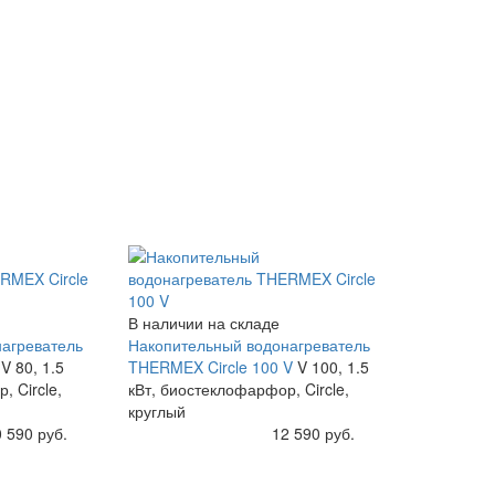
В наличии на складе
агреватель
Накопительный водонагреватель
V
V 80, 1.5
THERMEX Circle 100 V
V 100, 1.5
, Circle,
кВт, биостеклофарфор, Circle,
круглый
 590 руб.
Купить
12 590 руб.