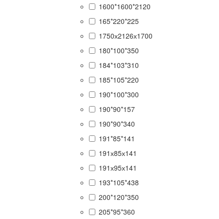
1600*1600*2120
165*220*225
1750х2126х1700
180*100*350
184*103*310
185*105*220
190*100*300
190*90*157
190*90*340
191*85*141
191х85х141
191х95х141
193*105*438
200*120*350
205*95*360