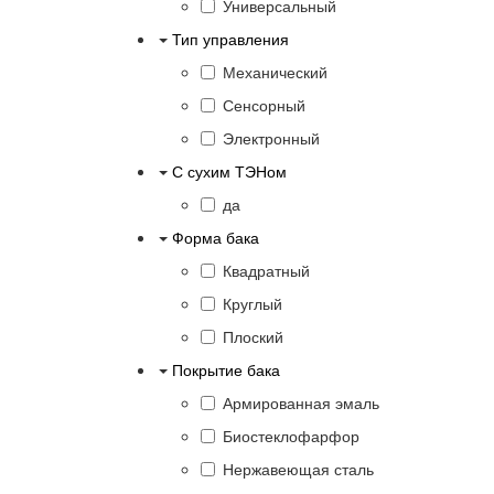
Универсальный
Тип управления
Механический
Сенсорный
Электронный
С сухим ТЭНом
да
Форма бака
Квадратный
Круглый
Плоский
Покрытие бака
Армированная эмаль
Биостеклофарфор
Нержавеющая сталь