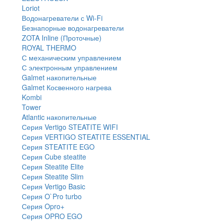
Loriot
Водонагреватели с Wi-Fi
Безнапорные водонагреватели
ZOTA Inline (Проточные)
ROYAL THERMO
С механическим управлением
С электронным управлением
Galmet накопительные
Galmet Косвенного нагрева
Kombi
Tower
Atlantic накопительные
Серия Vertigo STEATITE WIFI
Серия VERTIGO STEATITE ESSENTIAL
Серия STEATITE EGO
Серия Cube steatite
Серия Steatite Elite
Серия Steatite Slim
Серия Vertigo Basic
Серия O`Pro turbo
Серия Opro+
Серия OPRO EGO