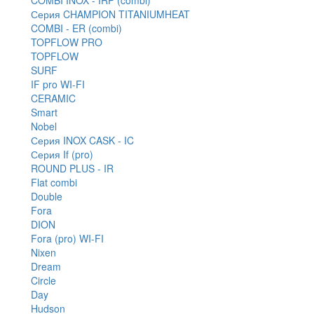
Серия CHAMPION TITANIUMHEAT
COMBI - ER (combi)
TOPFLOW PRO
TOPFLOW
SURF
IF pro WI-FI
CERAMIC
Smart
Nobel
Серия INOX CASK - IC
Серия If (pro)
ROUND PLUS - IR
Flat combi
Double
Fora
DION
Fora (pro) WI-FI
Nixen
Dream
Circle
Day
Hudson