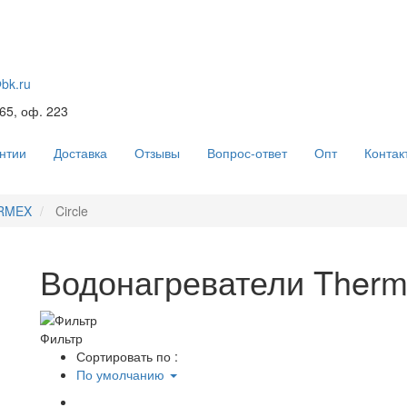
@bk.ru
 65, оф. 223
нтии
Доставка
Отзывы
Вопрос-ответ
Опт
Контак
RMEX
Circle
Водонагреватели Therme
Фильтр
Сортировать по :
По умолчанию