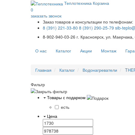
Теплотехника
Корзина
0
заказать звонок
Заказ товаров и консультации по телефонам:
8 (391) 221-33-80
8 (391) 290-25-79
sib-teplo
8-902-940-03-26
г. Красноярск, ул. Маерчака,
О нас
Каталог
Акции
Монтаж
Гара
Главная
Каталог
Водонагреватели
THE
Фильтр
Товары с подарком
есть
Цена