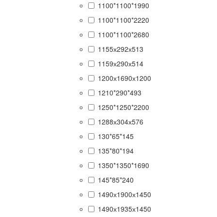
1100*1100*1990
1100*1100*2220
1100*1100*2680
1155х292х513
1159х290х514
1200х1690х1200
1210*290*493
1250*1250*2200
1288х304х576
130*65*145
135*80*194
1350*1350*1690
145*85*240
1490х1900х1450
1490х1935х1450