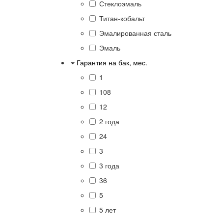
Стеклоэмаль
Титан-кобальт
Эмалированная сталь
Эмаль
Гарантия на бак, мес.
1
108
12
2 года
24
3
3 года
36
5
5 лет