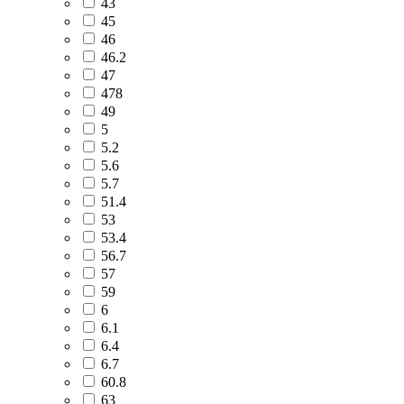
43
45
46
46.2
47
478
49
5
5.2
5.6
5.7
51.4
53
53.4
56.7
57
59
6
6.1
6.4
6.7
60.8
63