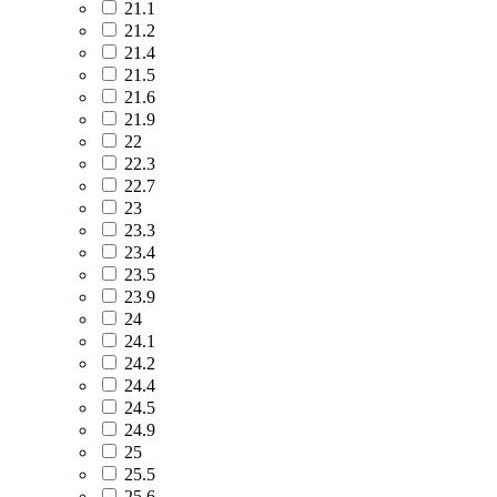
21.1
21.2
21.4
21.5
21.6
21.9
22
22.3
22.7
23
23.3
23.4
23.5
23.9
24
24.1
24.2
24.4
24.5
24.9
25
25.5
25.6