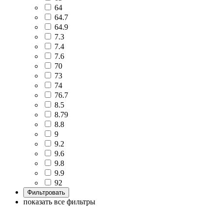
64
64.7
64.9
7.3
7.4
7.6
70
73
74
76.7
8.5
8.79
8.8
9
9.2
9.6
9.8
9.9
92
показать все фильтры