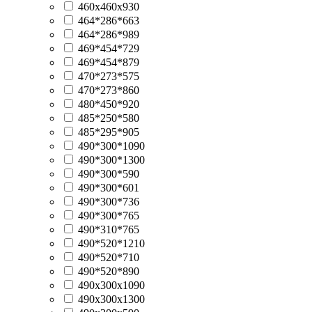
460х460х930
464*286*663
464*286*989
469*454*729
469*454*879
470*273*575
470*273*860
480*450*920
485*250*580
485*295*905
490*300*1090
490*300*1300
490*300*590
490*300*601
490*300*736
490*300*765
490*310*765
490*520*1210
490*520*710
490*520*890
490х300х1090
490х300х1300