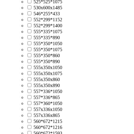
525*525*1075
530х600х1485
546*255*433
552*299*1152
552*299*1400
555*335*1075
555*335*890
555*350*1050
555*350*1075
555*350*860
555*350*890
555x350x1050
555x350x1075
555x350x860
555x350x890
557*336*1050
557*336*865
557*360*1050
557x336x1050
557x336x865
560*672*1215
560*672*1216
560*672*1593