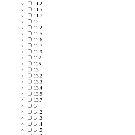
11.2
11.5
11.7
12
12.2
12.5
12.6
12.7
12.9
122
125
13
13.2
13.3
13.4
13.5
13.7
14
14.2
14.3
14.4
14.5