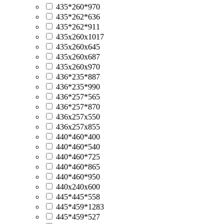
435*260*970
435*262*636
435*262*911
435x260x1017
435x260x645
435x260x687
435x260x970
436*235*887
436*235*990
436*257*565
436*257*870
436x257x550
436x257x855
440*460*400
440*460*540
440*460*725
440*460*865
440*460*950
440x240x600
445*445*558
445*459*1283
445*459*527