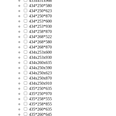
433х451х968
434*250*580
434*250*623
434*250*870
434*253*600
434*253*930
434*258*870
434*268*522
434*268*580
434*268*870
434x253x600
434x253x930
434x260x635
434х250х590
434х250х623
434х250х870
434х250х910
435*250*635
435*250*970
435*258*555
435*258*855
435*260*635
435*260*645