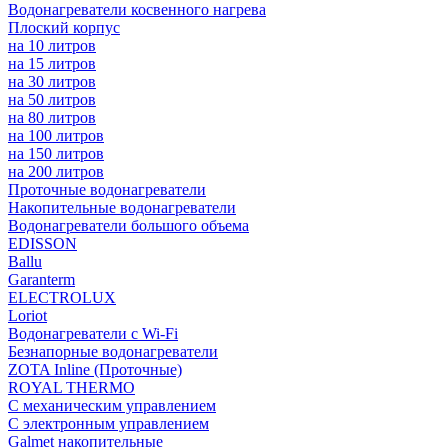
Водонагреватели косвенного нагрева
Плоский корпус
на 10 литров
на 15 литров
на 30 литров
на 50 литров
на 80 литров
на 100 литров
на 150 литров
на 200 литров
Проточные водонагреватели
Накопительные водонагреватели
Водонагреватели большого объема
EDISSON
Ballu
Garanterm
ELECTROLUX
Loriot
Водонагреватели с Wi-Fi
Безнапорные водонагреватели
ZOTA Inline (Проточные)
ROYAL THERMO
С механическим управлением
С электронным управлением
Galmet накопительные