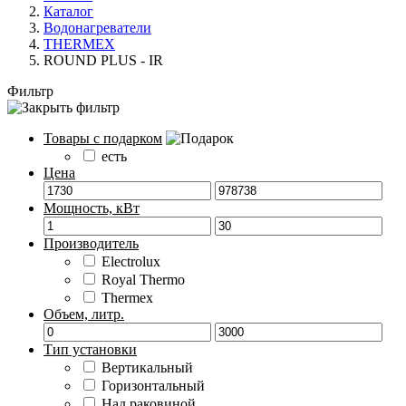
Каталог
Водонагреватели
THERMEX
ROUND PLUS - IR
Фильтр
Товары с подарком
есть
Цена
Мощность, кВт
Производитель
Electrolux
Royal Thermo
Thermex
Объем, литр.
Тип установки
Вертикальный
Горизонтальный
Над раковиной