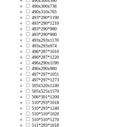
490х300х590
490х300х736
490х310х765
493*290*1190
493*290*1210
493*290*980
493*290*990
493х293х1170
493х293х974
496*287*1010
496*287*1220
496x290x1190
496x290x980
497*297*1051
497*297*1273
505х520х1240
505х525х1570
506*301*1200
510*293*1018
510*293*1240
510*510*1020
510*510*1270
511*293*1018