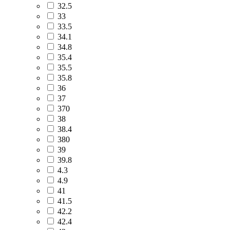
32.5
33
33.5
34.1
34.8
35.4
35.5
35.8
36
37
370
38
38.4
380
39
39.8
4.3
4.9
41
41.5
42.2
42.4