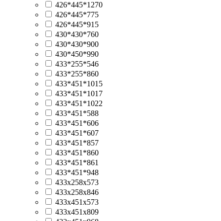
426*445*1270
426*445*775
426*445*915
430*430*760
430*430*900
430*450*990
433*255*546
433*255*860
433*451*1015
433*451*1017
433*451*1022
433*451*588
433*451*606
433*451*607
433*451*857
433*451*860
433*451*861
433*451*948
433х258х573
433х258х846
433х451х573
433х451х809