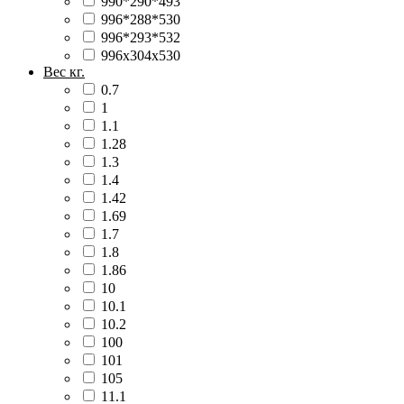
990*290*493
996*288*530
996*293*532
996х304х530
Вес кг.
0.7
1
1.1
1.28
1.3
1.4
1.42
1.69
1.7
1.8
1.86
10
10.1
10.2
100
101
105
11.1