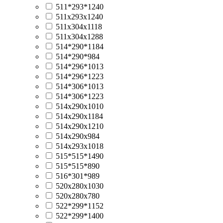
511*293*1240
511х293х1240
511х304х1118
511х304х1288
514*290*1184
514*290*984
514*296*1013
514*296*1223
514*306*1013
514*306*1223
514х290х1010
514х290х1184
514х290х1210
514х290х984
514х293х1018
515*515*1490
515*515*890
516*301*989
520x280x1030
520x280x780
522*299*1152
522*299*1400