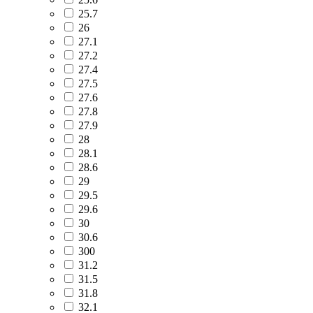
25.7
26
27.1
27.2
27.4
27.5
27.6
27.8
27.9
28
28.1
28.6
29
29.5
29.6
30
30.6
300
31.2
31.5
31.8
32.1