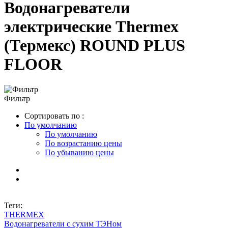
Водонагреватели
электрические Thermex
(Термекс) ROUND PLUS
FLOOR
Фильтр
Сортировать по :
По умолчанию
По умолчанию
По возрастанию цены
По убыванию цены
Теги:
THERMEX
Водонагреватели с сухим ТЭНом