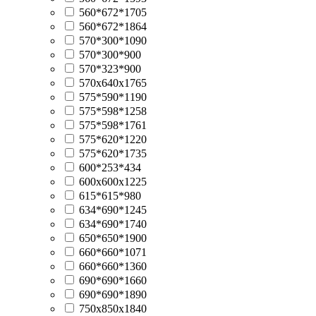
560*672*1705
560*672*1864
570*300*1090
570*300*900
570*323*900
570х640х1765
575*590*1190
575*598*1258
575*598*1761
575*620*1220
575*620*1735
600*253*434
600х600х1225
615*615*980
634*690*1245
634*690*1740
650*650*1900
660*660*1071
660*660*1360
690*690*1660
690*690*1890
750х850х1840