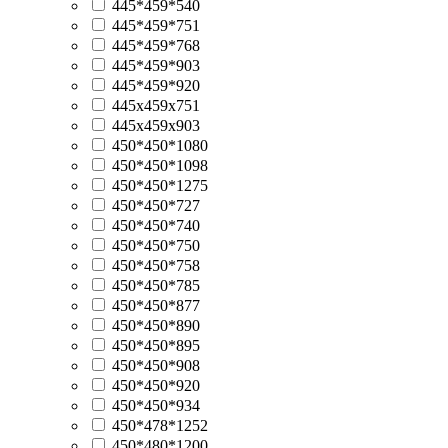
445*459*540
445*459*751
445*459*768
445*459*903
445*459*920
445х459х751
445х459х903
450*450*1080
450*450*1098
450*450*1275
450*450*727
450*450*740
450*450*750
450*450*758
450*450*785
450*450*877
450*450*890
450*450*895
450*450*908
450*450*920
450*450*934
450*478*1252
450*480*1200