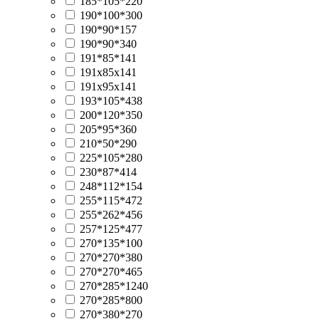
185*105*220
190*100*300
190*90*157
190*90*340
191*85*141
191х85х141
191х95х141
193*105*438
200*120*350
205*95*360
210*50*290
225*105*280
230*87*414
248*112*154
255*115*472
255*262*456
257*125*477
270*135*100
270*270*380
270*270*465
270*285*1240
270*285*800
270*380*270