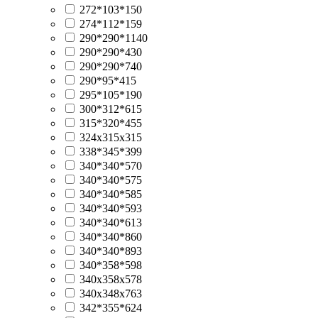
272*103*150
274*112*159
290*290*1140
290*290*430
290*290*740
290*95*415
295*105*190
300*312*615
315*320*455
324x315x315
338*345*399
340*340*570
340*340*575
340*340*585
340*340*593
340*340*613
340*340*860
340*340*893
340*358*598
340x358x578
340х348х763
342*355*624