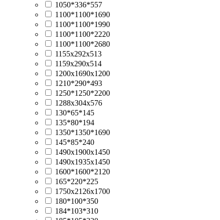
1050*336*557
1100*1100*1690
1100*1100*1990
1100*1100*2220
1100*1100*2680
1155х292х513
1159х290х514
1200х1690х1200
1210*290*493
1250*1250*2200
1288х304х576
130*65*145
135*80*194
1350*1350*1690
145*85*240
1490х1900х1450
1490х1935х1450
1600*1600*2120
165*220*225
1750х2126х1700
180*100*350
184*103*310