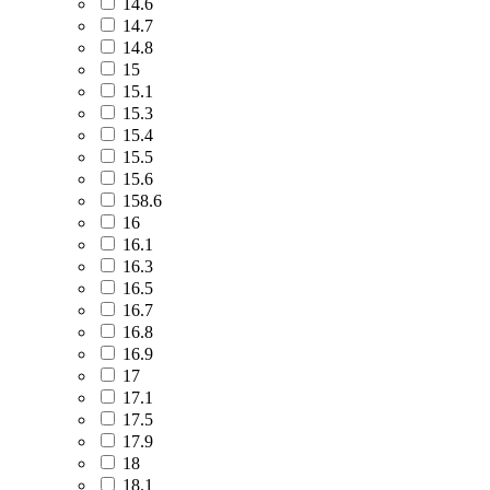
14.6
14.7
14.8
15
15.1
15.3
15.4
15.5
15.6
158.6
16
16.1
16.3
16.5
16.7
16.8
16.9
17
17.1
17.5
17.9
18
18.1