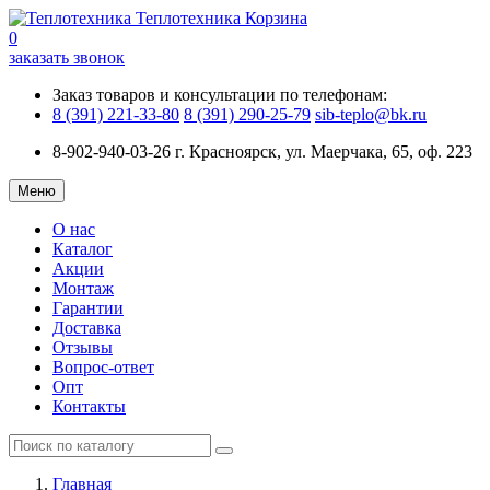
Теплотехника
Корзина
0
заказать звонок
Заказ товаров и консультации по телефонам:
8 (391) 221-33-80
8 (391) 290-25-79
sib-teplo@bk.ru
8-902-940-03-26
г. Красноярск, ул. Маерчака, 65, оф. 223
Меню
О нас
Каталог
Акции
Монтаж
Гарантии
Доставка
Отзывы
Вопрос-ответ
Опт
Контакты
Главная