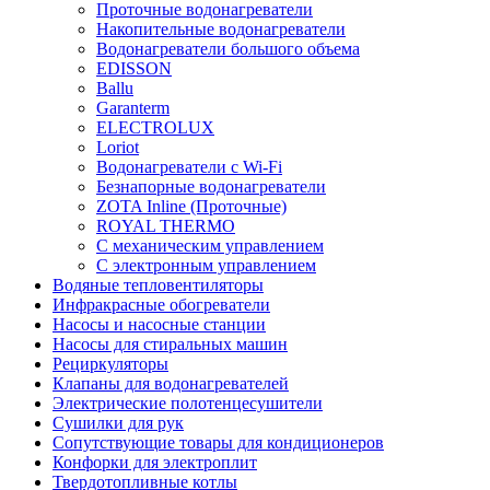
Проточные водонагреватели
Накопительные водонагреватели
Водонагреватели большого объема
EDISSON
Ballu
Garanterm
ELECTROLUX
Loriot
Водонагреватели с Wi-Fi
Безнапорные водонагреватели
ZOTA Inline (Проточные)
ROYAL THERMO
С механическим управлением
С электронным управлением
Водяные тепловентиляторы
Инфракрасные обогреватели
Насосы и насосные станции
Насосы для стиральных машин
Рециркуляторы
Клапаны для водонагревателей
Электрические полотенцесушители
Сушилки для рук
Сопутствующие товары для кондиционеров
Конфорки для электроплит
Твердотопливные котлы