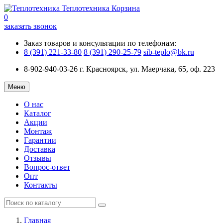
Теплотехника
Корзина
0
заказать звонок
Заказ товаров и консультации по телефонам:
8 (391) 221-33-80
8 (391) 290-25-79
sib-teplo@bk.ru
8-902-940-03-26
г. Красноярск, ул. Маерчака, 65, оф. 223
Меню
О нас
Каталог
Акции
Монтаж
Гарантии
Доставка
Отзывы
Вопрос-ответ
Опт
Контакты
Главная