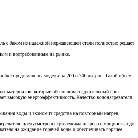
тель с баком из надежной нержавеющей стали полностью решает
бным и востребованным на рынке.
нейке представлены модели на 200 и 300 литров. Такой объем
чных материалов, которые обеспечивают длительный срок
ает высокую энергоэффективность. Качество водонагревателя
тывания воды и экономит средства на повторный нагрев;
нагревателе предусмотрены три режима нагрева с мощностью до
ователя на ожидание горячей воды и обеспечивать горячее