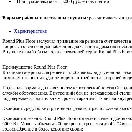
- При сумме заказа от 15.000 рублей бесплатно
В другие районы и населенные пункты:
рассчитывается инди
Характеристики
Round Plus Floor заслужил признание на рынке за счет качест
вопросы горячего водоснабжения для частного дома или небол
Внушительный объем водонагревателей серии Round Plus Floor
Преимущества Round Plus Floor:
Крупные габариты для решения глобальных задач: водонагреват
помогает полностью удовлетворять потребности в горячей воде 
Надежная форма и долговечность: классический круглый водон
службы оборудования. Внутренний бак из нержавеющей стали 
подтверждается длительным сроком гарантии – 7 лет на внутре
Экономия средств: внутри водонагревателя расположена высоко
Экономия времени: Round Plus Floor отличается еще и довольн
6000 Вт. Модель объемом 200 литров нагревается до 45 °С всег
водоснабжение в более короткие сроки;