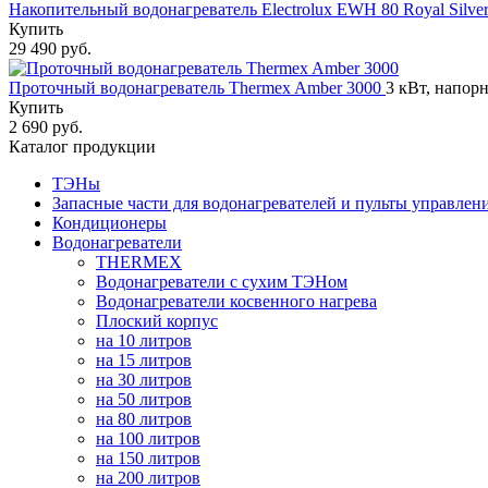
Накопительный водонагреватель Electrolux EWH 80 Royal Silve
Купить
29 490 руб.
Проточный водонагреватель Thermex Amber 3000
3 кВт, напорн
Купить
2 690 руб.
Каталог продукции
ТЭНы
Запасные части для водонагревателей и пульты управлен
Кондиционеры
Водонагреватели
THERMEX
Водонагреватели с сухим ТЭНом
Водонагреватели косвенного нагрева
Плоский корпус
на 10 литров
на 15 литров
на 30 литров
на 50 литров
на 80 литров
на 100 литров
на 150 литров
на 200 литров