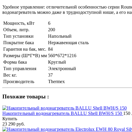
Удобное управление: отличительной особенностью серии Round 
водонагреватель можно даже в труднодоступной нише, а его на
Мощность, кВт
6
Объем, литр.
200
Тип установки
Напольный
Покрытие бака
Нержавеющая сталь
Гарантия на бак, мес.
84
Размеры (Ш*Г*В) мм
560*672*1216
Форма бака
Круглый
Тип управления
Электронный
Вес кг.
37
Производитель
Thermex
Похожие товары :
Накопительный водонагреватель BALLU Shell BWH/S 150
150 
Купить
23 290 руб.