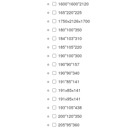
1600*1600*2120
165*220*225
1750х2126х1700
180*100*350
184*103*310
185*105*220
190*100*300
190*90*157
190*90*340
191*85*141
191х85х141
191х95х141
193*105*438
200*120*350
205*95*360