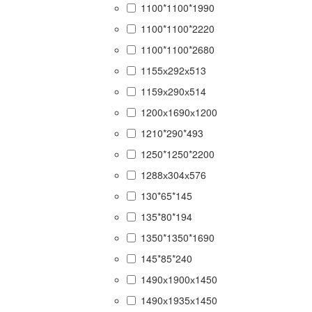
1100*1100*1990
1100*1100*2220
1100*1100*2680
1155х292х513
1159х290х514
1200х1690х1200
1210*290*493
1250*1250*2200
1288х304х576
130*65*145
135*80*194
1350*1350*1690
145*85*240
1490х1900х1450
1490х1935х1450