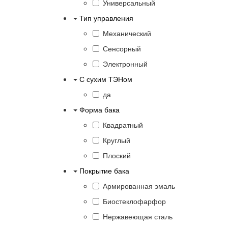
Универсальный
Тип управления
Механический
Сенсорный
Электронный
С сухим ТЭНом
да
Форма бака
Квадратный
Круглый
Плоский
Покрытие бака
Армированная эмаль
Биостеклофарфор
Нержавеющая сталь