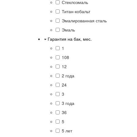
Стеклоэмаль
Титан-кобальт
Эмалированная сталь
Эмаль
Гарантия на бак, мес.
1
108
12
2 года
24
3
3 года
36
5
5 лет