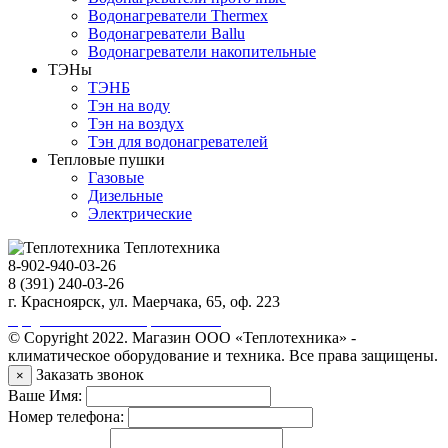
Водонагреватели Thermex
Водонагреватели Ballu
Водонагреватели накопительные
ТЭНы
ТЭНБ
Тэн на воду
Тэн на воздух
Тэн для водонагревателей
Тепловые пушки
Газовые
Дизельные
Электрические
Теплотехника
8-902-940-03-26
8 (391) 240-03-26
г. Красноярск, ул. Маерчака, 65, оф. 223
Продвижение сайта https://seo-sv.ru
© Copyright 2022. Магазин ООО «Теплотехника» -
климатическое оборудование и техника. Все права защищены.
Заказать звонок
×
Ваше Имя:
Номер телефона: