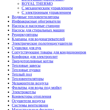
ROYAL THERMO
С механическим управлением
С электронным управлением
Водяные тепловентиляторы
Инфракрасные обогреватели
Насосы и насосные станции
Насосы для стиральных машин
Рециркуляторы
Клапаны для водонагревателей
Электрические полотенцесушители
Сушилки для рук
Сопутствующие товары для кондиционеров
Конфорки для электроплит
Твердотопливные котлы
Тепловые завесы
Тепловые пушки
Теплый пол
Тепловентиляторы
Увлажнители воздуха
Фильтры для воды под мойку
Электрокотлы
Конвекторы отопления
Осушители воздуха
Системы вентиляции
Магистральные фильтры