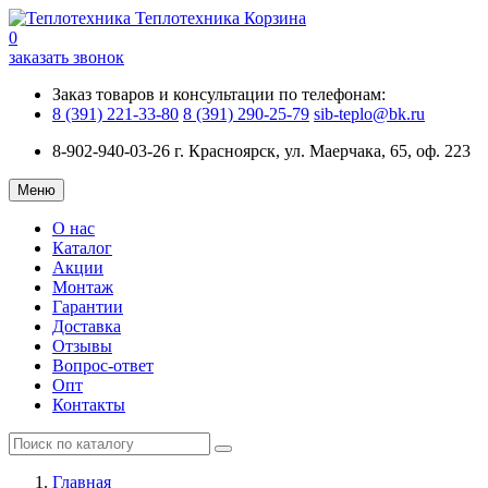
Теплотехника
Корзина
0
заказать звонок
Заказ товаров и консультации по телефонам:
8 (391) 221-33-80
8 (391) 290-25-79
sib-teplo@bk.ru
8-902-940-03-26
г. Красноярск, ул. Маерчака, 65, оф. 223
Меню
О нас
Каталог
Акции
Монтаж
Гарантии
Доставка
Отзывы
Вопрос-ответ
Опт
Контакты
Главная