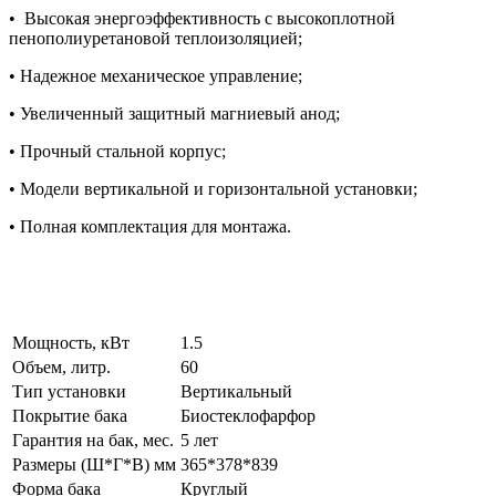
• Высокая энергоэффективность с высокоплотной
пенополиуретановой теплоизоляцией;
• Надежное механическое управление;
• Увеличенный защитный магниевый анод;
• Прочный стальной корпус;
• Модели вертикальной и горизонтальной установки;
• Полная комплектация для монтажа.
Мощность, кВт
1.5
Объем, литр.
60
Тип установки
Вертикальный
Покрытие бака
Биостеклофарфор
Гарантия на бак, мес.
5 лет
Размеры (Ш*Г*В) мм
365*378*839
Форма бака
Круглый