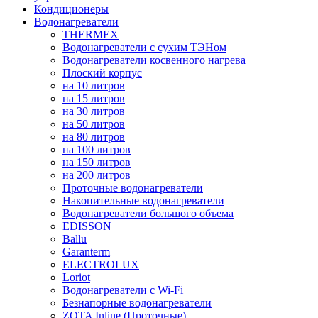
Кондиционеры
Водонагреватели
THERMEX
Водонагреватели с сухим ТЭНом
Водонагреватели косвенного нагрева
Плоский корпус
на 10 литров
на 15 литров
на 30 литров
на 50 литров
на 80 литров
на 100 литров
на 150 литров
на 200 литров
Проточные водонагреватели
Накопительные водонагреватели
Водонагреватели большого объема
EDISSON
Ballu
Garanterm
ELECTROLUX
Loriot
Водонагреватели с Wi-Fi
Безнапорные водонагреватели
ZOTA Inline (Проточные)