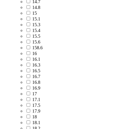
14.7
14.8
15
15.1
15.3
15.4
15.5
15.6
158.6
16
16.1
16.3
16.5
16.7
16.8
16.9
17
17.1
17.5
17.9
18
18.1
18.2