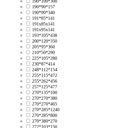
190*100*300
190*90*157
190*90*340
191*85*141
191х85х141
191х95х141
193*105*438
200*120*350
205*95*360
210*50*290
225*105*280
230*87*414
248*112*154
255*115*472
255*262*456
257*125*477
270*135*100
270*270*380
270*270*465
270*285*1240
270*285*800
270*380*270
272*103*150