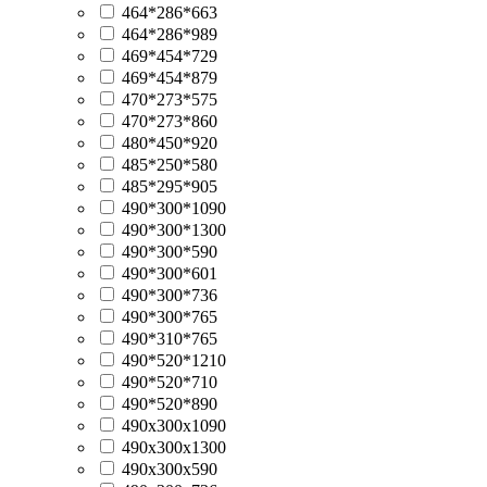
464*286*663
464*286*989
469*454*729
469*454*879
470*273*575
470*273*860
480*450*920
485*250*580
485*295*905
490*300*1090
490*300*1300
490*300*590
490*300*601
490*300*736
490*300*765
490*310*765
490*520*1210
490*520*710
490*520*890
490х300х1090
490х300х1300
490х300х590