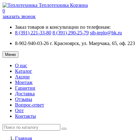
Теплотехника
Корзина
0
заказать звонок
Заказ товаров и консультации по телефонам:
8 (391) 221-33-80
8 (391) 290-25-79
sib-teplo@bk.ru
8-902-940-03-26
г. Красноярск, ул. Маерчака, 65, оф. 223
Меню
О нас
Каталог
Акции
Монтаж
Гарантии
Доставка
Отзывы
Вопрос-ответ
Опт
Контакты
Главная