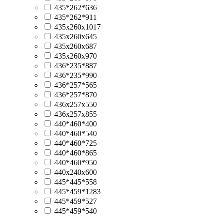
435*262*636
435*262*911
435x260x1017
435x260x645
435x260x687
435x260x970
436*235*887
436*235*990
436*257*565
436*257*870
436x257x550
436x257x855
440*460*400
440*460*540
440*460*725
440*460*865
440*460*950
440x240x600
445*445*558
445*459*1283
445*459*527
445*459*540