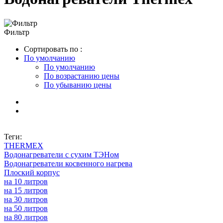
Фильтр
Сортировать по :
По умолчанию
По умолчанию
По возрастанию цены
По убыванию цены
Теги:
THERMEX
Водонагреватели с сухим ТЭНом
Водонагреватели косвенного нагрева
Плоский корпус
на 10 литров
на 15 литров
на 30 литров
на 50 литров
на 80 литров