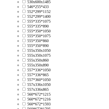
530х600х1485
546*255*433
552*299*1152
552*299*1400
555*335*1075
555*335*890
555*350*1050
555*350*1075
555*350*860
555*350*890
555x350x1050
555x350x1075
555x350x860
555x350x890
557*336*1050
557*336*865
557*360*1050
557x336x1050
557x336x865
560*672*1215
560*672*1216
560*672*1593
560*672*1705