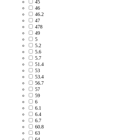
45
46
46.2
47
478
49
5
5.2
5.6
5.7
51.4
53
53.4
56.7
57
59
6
6.1
6.4
6.7
60.8
63
64