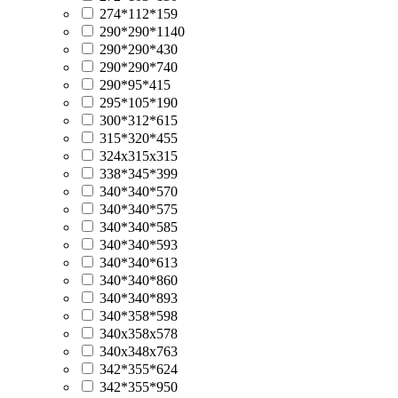
274*112*159
290*290*1140
290*290*430
290*290*740
290*95*415
295*105*190
300*312*615
315*320*455
324x315x315
338*345*399
340*340*570
340*340*575
340*340*585
340*340*593
340*340*613
340*340*860
340*340*893
340*358*598
340x358x578
340х348х763
342*355*624
342*355*950