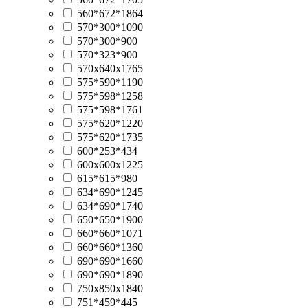
560*672*1864
570*300*1090
570*300*900
570*323*900
570х640х1765
575*590*1190
575*598*1258
575*598*1761
575*620*1220
575*620*1735
600*253*434
600х600х1225
615*615*980
634*690*1245
634*690*1740
650*650*1900
660*660*1071
660*660*1360
690*690*1660
690*690*1890
750х850х1840
751*459*445