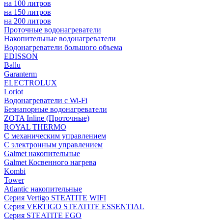
на 100 литров
на 150 литров
на 200 литров
Проточные водонагреватели
Накопительные водонагреватели
Водонагреватели большого объема
EDISSON
Ballu
Garanterm
ELECTROLUX
Loriot
Водонагреватели с Wi-Fi
Безнапорные водонагреватели
ZOTA Inline (Проточные)
ROYAL THERMO
С механическим управлением
С электронным управлением
Galmet накопительные
Galmet Косвенного нагрева
Kombi
Tower
Atlantic накопительные
Серия Vertigo STEATITE WIFI
Серия VERTIGO STEATITE ESSENTIAL
Серия STEATITE EGO