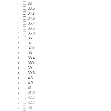
33
33.5
34.1
34.8
35.4
35.5
35.8
36
37
370
38
38.4
380
39
39.8
4.3
4.9
41
41.5
42.2
42.4
43