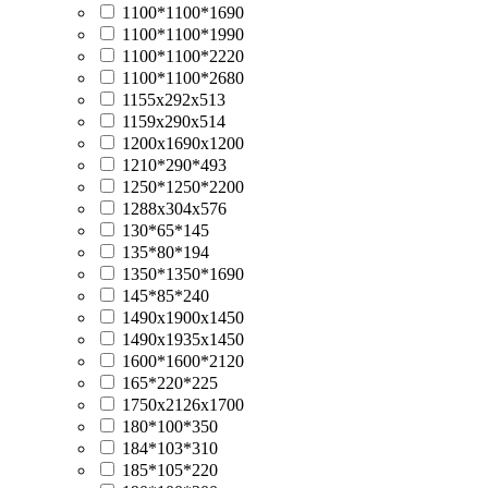
1100*1100*1690
1100*1100*1990
1100*1100*2220
1100*1100*2680
1155х292х513
1159х290х514
1200х1690х1200
1210*290*493
1250*1250*2200
1288х304х576
130*65*145
135*80*194
1350*1350*1690
145*85*240
1490х1900х1450
1490х1935х1450
1600*1600*2120
165*220*225
1750х2126х1700
180*100*350
184*103*310
185*105*220