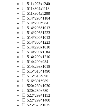
511х293х1240
511х304х1118
511х304х1288
514*290*1184
514*290*984
514*296*1013
514*296*1223
514*306*1013
514*306*1223
514х290х1010
514х290х1184
514х290х1210
514х290х984
514х293х1018
515*515*1490
515*515*890
516*301*989
520x280x1030
520x280x780
522*299*1152
522*299*1400
525*525*1075