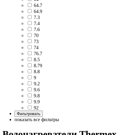
64.7
64.9
7.3
7.4
7.6
70
73
74
76.7
8.5
8.79
8.8
9
9.2
9.6
9.8
9.9
92
показать все фильтры
Водонагреватели Thermex