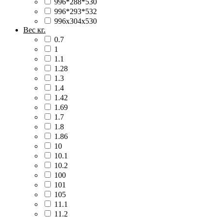
996*288*530
996*293*532
996х304х530
Вес кг.
0.7
1
1.1
1.28
1.3
1.4
1.42
1.69
1.7
1.8
1.86
10
10.1
10.2
100
101
105
11.1
11.2