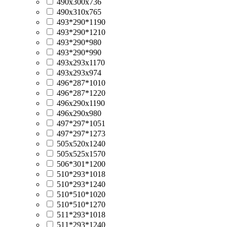
490х300х736
490х310х765
493*290*1190
493*290*1210
493*290*980
493*290*990
493х293х1170
493х293х974
496*287*1010
496*287*1220
496x290x1190
496x290x980
497*297*1051
497*297*1273
505х520х1240
505х525х1570
506*301*1200
510*293*1018
510*293*1240
510*510*1020
510*510*1270
511*293*1018
511*293*1240