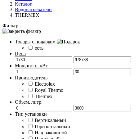
Каталог
Водонагреватели
THERMEX
Фильтр
Товары с подарком
есть
Цена
Мощность, кВт
Производитель
Electrolux
Royal Thermo
Thermex
Объем, литр.
Тип установки
Вертикальный
Горизонтальный
Над раковиной
Напольный