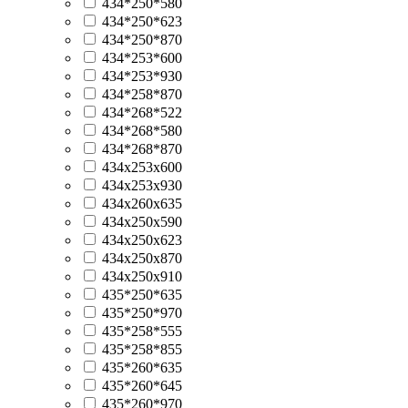
434*250*580
434*250*623
434*250*870
434*253*600
434*253*930
434*258*870
434*268*522
434*268*580
434*268*870
434x253x600
434x253x930
434x260x635
434х250х590
434х250х623
434х250х870
434х250х910
435*250*635
435*250*970
435*258*555
435*258*855
435*260*635
435*260*645
435*260*970