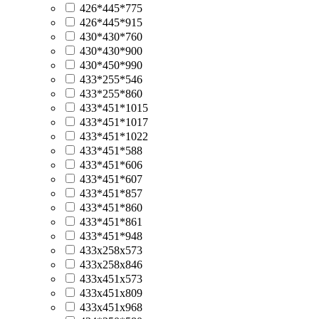
426*445*775
426*445*915
430*430*760
430*430*900
430*450*990
433*255*546
433*255*860
433*451*1015
433*451*1017
433*451*1022
433*451*588
433*451*606
433*451*607
433*451*857
433*451*860
433*451*861
433*451*948
433х258х573
433х258х846
433х451х573
433х451х809
433х451х968