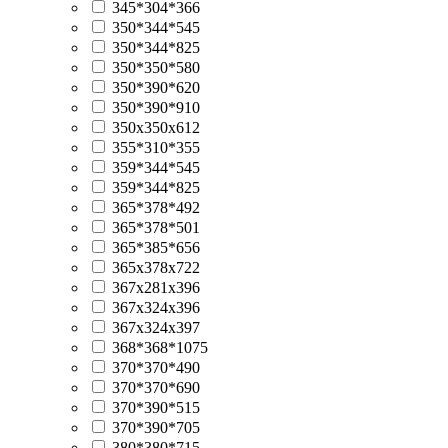
345*304*366
350*344*545
350*344*825
350*350*580
350*390*620
350*390*910
350х350х612
355*310*355
359*344*545
359*344*825
365*378*492
365*378*501
365*385*656
365х378х722
367х281х396
367х324х396
367х324х397
368*368*1075
370*370*490
370*370*690
370*390*515
370*390*705
380*380*715