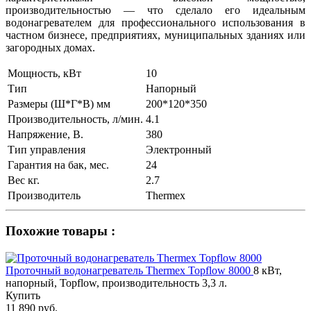
производительностью — что сделало его идеальным
водонагревателем для профессионального использования в
частном бизнесе, предприятиях, муниципальных зданиях или
загородных домах.
Мощность, кВт
10
Тип
Напорный
Размеры (Ш*Г*В) мм
200*120*350
Производительность, л/мин.
4.1
Напряжение, В.
380
Тип управления
Электронный
Гарантия на бак, мес.
24
Вес кг.
2.7
Производитель
Thermex
Похожие товары :
Проточный водонагреватель Thermex Topflow 8000
8 кВт,
напорный, Topflow, производительность 3,3 л.
Купить
11 890 руб.