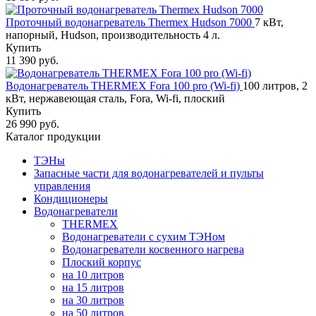
Проточный водонагреватель Thermex Hudson 7000
7 кВт,
напорный, Hudson, производительность 4 л.
Купить
11 390 руб.
Водонагреватель THERMEX Fora 100 pro (Wi-fi)
100 литров, 2
кВт, нержавеющая сталь, Fora, Wi-fi, плоский
Купить
26 990 руб.
Каталог продукции
ТЭНы
Запасные части для водонагревателей и пульты
управления
Кондиционеры
Водонагреватели
THERMEX
Водонагреватели с сухим ТЭНом
Водонагреватели косвенного нагрева
Плоский корпус
на 10 литров
на 15 литров
на 30 литров
на 50 литров