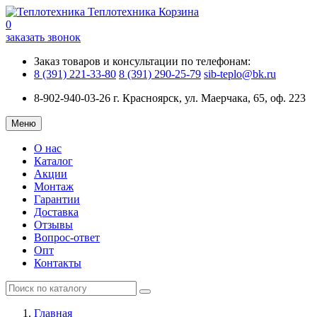
Теплотехника
Корзина
0
заказать звонок
Заказ товаров и консультации по телефонам:
8 (391) 221-33-80
8 (391) 290-25-79
sib-teplo@bk.ru
8-902-940-03-26
г. Красноярск, ул. Маерчака, 65, оф. 223
Меню
О нас
Каталог
Акции
Монтаж
Гарантии
Доставка
Отзывы
Вопрос-ответ
Опт
Контакты
Главная