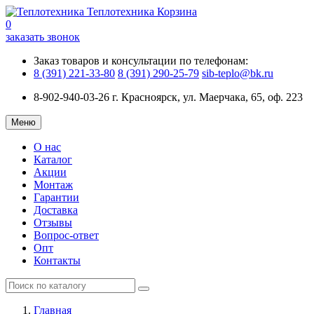
Теплотехника
Корзина
0
заказать звонок
Заказ товаров и консультации по телефонам:
8 (391) 221-33-80
8 (391) 290-25-79
sib-teplo@bk.ru
8-902-940-03-26
г. Красноярск, ул. Маерчака, 65, оф. 223
Меню
О нас
Каталог
Акции
Монтаж
Гарантии
Доставка
Отзывы
Вопрос-ответ
Опт
Контакты
Главная