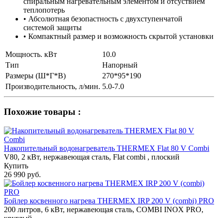
спиральным нагревательным элементом и отсуствием
теплопотерь
• Абсолютная безопастность с двухступенчатой
системой защиты
• Компактный размер и возможность скрытой установки
Мощность. кВт
10.0
Тип
Напорный
Размеры (Ш*Г*В)
270*95*190
Производительность, л/мин.
5.0-7.0
Похожие товары :
Накопительный водонагреватель THERMEX Flat 80 V Combi
V80, 2 кВт, нержавеющая сталь, Flat combi , плоский
Купить
26 990 руб.
Бойлер косвенного нагрева THERMEX IRP 200 V (combi) PRO
200 литров, 6 кВт, нержавеющая сталь, COMBI INOX PRO,