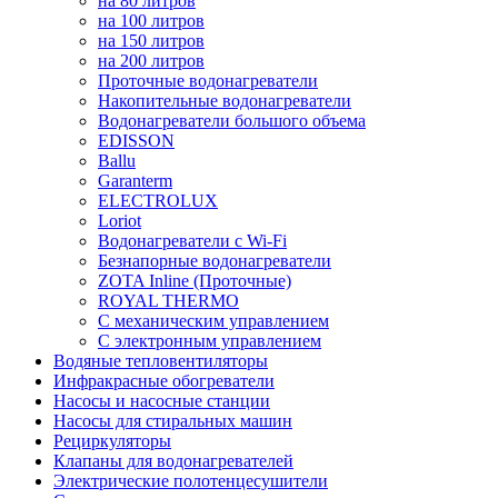
на 80 литров
на 100 литров
на 150 литров
на 200 литров
Проточные водонагреватели
Накопительные водонагреватели
Водонагреватели большого объема
EDISSON
Ballu
Garanterm
ELECTROLUX
Loriot
Водонагреватели с Wi-Fi
Безнапорные водонагреватели
ZOTA Inline (Проточные)
ROYAL THERMO
С механическим управлением
С электронным управлением
Водяные тепловентиляторы
Инфракрасные обогреватели
Насосы и насосные станции
Насосы для стиральных машин
Рециркуляторы
Клапаны для водонагревателей
Электрические полотенцесушители