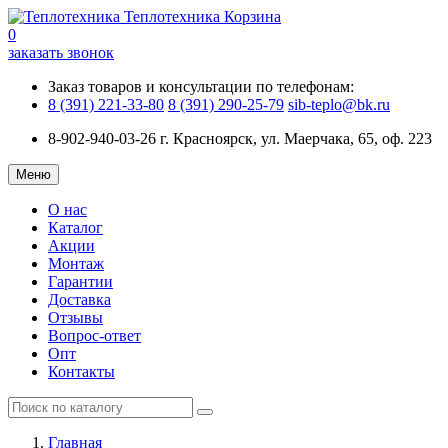
Теплотехника
Корзина
0
заказать звонок
Заказ товаров и консультации по телефонам:
8 (391) 221-33-80
8 (391) 290-25-79
sib-teplo@bk.ru
8-902-940-03-26
г. Красноярск, ул. Маерчака, 65, оф. 223
Меню
О нас
Каталог
Акции
Монтаж
Гарантии
Доставка
Отзывы
Вопрос-ответ
Опт
Контакты
Главная