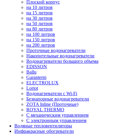
Плоский корпус
на 10 литров
на 15 литров
на 30 литров
на 50 литров
на 80 литров
на 100 литров
на 150 литров
на 200 литров
Проточные водонагреватели
Накопительные водонагреватели
Водонагреватели большого объема
EDISSON
Ballu
Garanterm
ELECTROLUX
Loriot
Водонагреватели с Wi-Fi
Безнапорные водонагреватели
ZOTA Inline (Проточные)
ROYAL THERMO
С механическим управлением
С электронным управлением
Водяные тепловентиляторы
Инфракрасные обогреватели