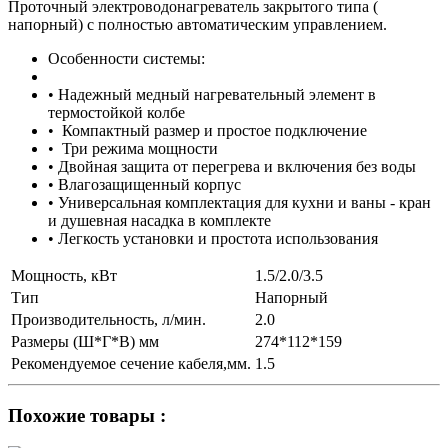
Проточный электроводонагреватель закрытого типа (
напорный) с полностью автоматическим управлением.
Особенности системы:
• Надежный медный нагревательный элемент в
термостойкой колбе
• Компактный размер и простое подключение
• Три режима мощности
• Двойная защита от перегрева и включения без воды
• Влагозащищенный корпус
• Универсальная комплектация для кухни и ваны - кран
и душевная насадка в комплекте
• Легкость установки и простота использования
Мощность, кВт
1.5/2.0/3.5
Тип
Напорный
Производительность, л/мин.
2.0
Размеры (Ш*Г*В) мм
274*112*159
Рекомендуемое сечение кабеля,мм.
1.5
Похожие товары :