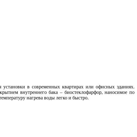
я установки в современных квартирах или офисных зданиях.
крытием внутреннего бака – биостеклофарфор, наносимое по
емпературу нагрева воды легко и быстро.