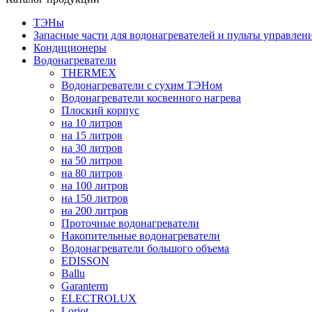
ТЭНы
Запасные части для водонагревателей и пульты управлен
Кондиционеры
Водонагреватели
THERMEX
Водонагреватели с сухим ТЭНом
Водонагреватели косвенного нагрева
Плоский корпус
на 10 литров
на 15 литров
на 30 литров
на 50 литров
на 80 литров
на 100 литров
на 150 литров
на 200 литров
Проточные водонагреватели
Накопительные водонагреватели
Водонагреватели большого объема
EDISSON
Ballu
Garanterm
ELECTROLUX
Loriot