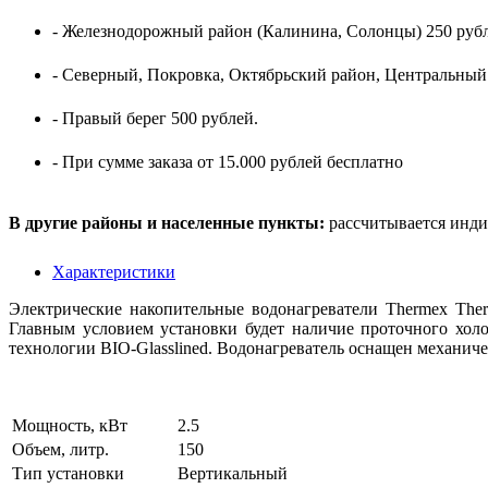
- Железнодорожный район (Калинина, Солонцы) 250 рубл
- Северный, Покровка, Октябрьский район, Центральный
- Правый берег 500 рублей.
- При сумме заказа от 15.000 рублей бесплатно
В другие районы и населенные пункты:
рассчитывается инди
Характеристики
Электрические накопительные водонагреватели Thermex The
Главным условием установки будет наличие проточного хол
технологии BIO-Glasslined. Водонагреватель оснащен механич
Мощность, кВт
2.5
Объем, литр.
150
Тип установки
Вертикальный