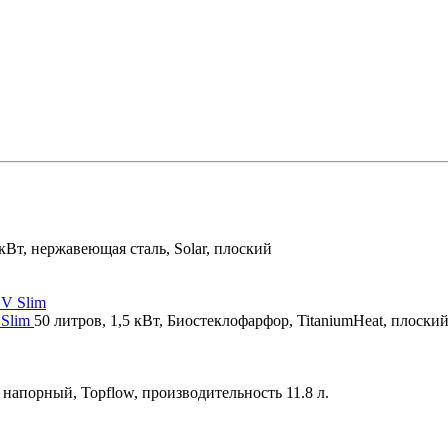
 кВт, нержавеющая сталь, Solar, плоский
 Slim
50 литров, 1,5 кВт, Биостеклофарфор, TitaniumHeat, плоски
, напорный, Topflow, производительность 11.8 л.