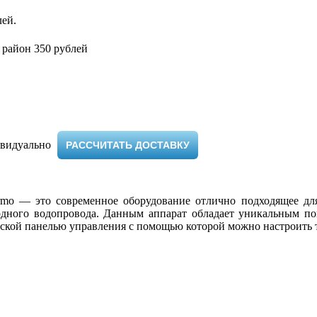
ей.
 район 350 рублей
видуально ​
РАССЧИТАТЬ ДОСТАВКУ
rmo — это современное оборудование отлично подходящее дл
одного водопровода. Данным аппарат обладает уникальным по
еской панелью управления с помощью которой можно настроить т