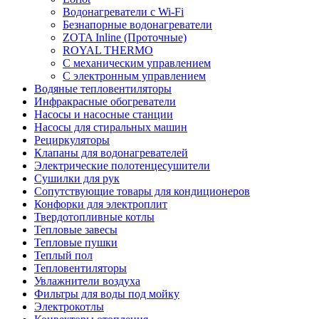
Водонагреватели с Wi-Fi
Безнапорные водонагреватели
ZOTA Inline (Проточные)
ROYAL THERMO
С механическим управлением
С электронным управлением
Водяные тепловентиляторы
Инфракрасные обогреватели
Насосы и насосные станции
Насосы для стиральных машин
Рециркуляторы
Клапаны для водонагревателей
Электрические полотенцесушители
Сушилки для рук
Сопутствующие товары для кондиционеров
Конфорки для электроплит
Твердотопливные котлы
Тепловые завесы
Тепловые пушки
Теплый пол
Тепловентиляторы
Увлажнители воздуха
Фильтры для воды под мойку
Электрокотлы