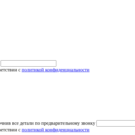
и
ветствии с
политикой конфиденциальности
очнив все детали по предварительному звонку
ветствии с
политикой конфиденциальности