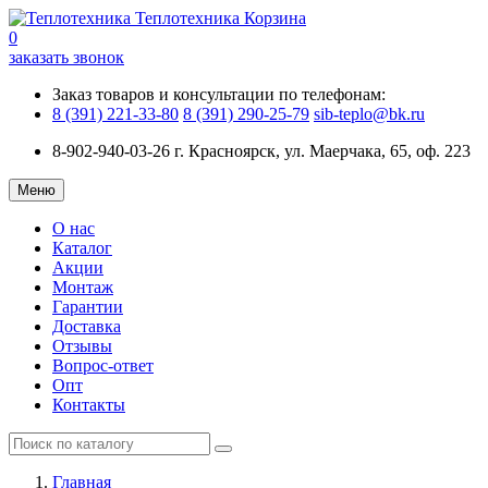
Теплотехника
Корзина
0
заказать звонок
Заказ товаров и консультации по телефонам:
8 (391) 221-33-80
8 (391) 290-25-79
sib-teplo@bk.ru
8-902-940-03-26
г. Красноярск, ул. Маерчака, 65, оф. 223
Меню
О нас
Каталог
Акции
Монтаж
Гарантии
Доставка
Отзывы
Вопрос-ответ
Опт
Контакты
Главная