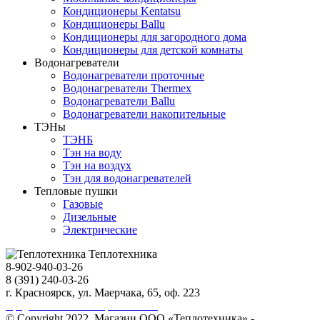
Кондиционеры Kentatsu
Кондиционеры Ballu
Кондиционеры для загородного дома
Кондиционеры для детской комнаты
Водонагреватели
Водонагреватели проточные
Водонагреватели Thermex
Водонагреватели Ballu
Водонагреватели накопительные
ТЭНы
ТЭНБ
Тэн на воду
Тэн на воздух
Тэн для водонагревателей
Тепловые пушки
Газовые
Дизельные
Электрические
Теплотехника
8-902-940-03-26
8 (391) 240-03-26
г. Красноярск, ул. Маерчака, 65, оф. 223
Продвижение сайта https://seo-sv.ru
© Copyright 2022. Магазин ООО «Теплотехника» -