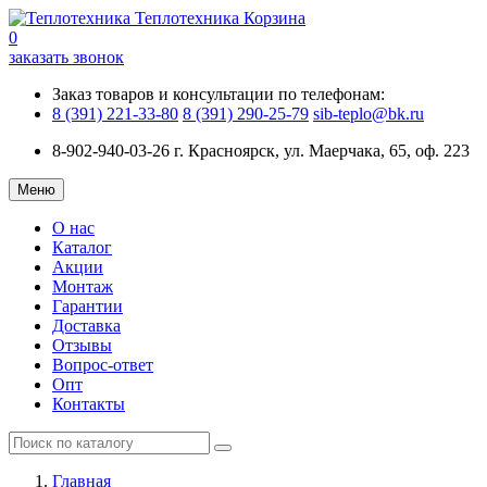
Теплотехника
Корзина
0
заказать звонок
Заказ товаров и консультации по телефонам:
8 (391) 221-33-80
8 (391) 290-25-79
sib-teplo@bk.ru
8-902-940-03-26
г. Красноярск, ул. Маерчака, 65, оф. 223
Меню
О нас
Каталог
Акции
Монтаж
Гарантии
Доставка
Отзывы
Вопрос-ответ
Опт
Контакты
Главная