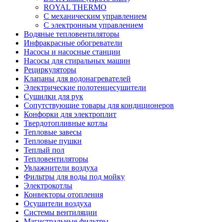
ROYAL THERMO
С механическим управлением
С электронным управлением
Водяные тепловентиляторы
Инфракрасные обогреватели
Насосы и насосные станции
Насосы для стиральных машин
Рециркуляторы
Клапаны для водонагревателей
Электрические полотенцесушители
Сушилки для рук
Сопутствующие товары для кондиционеров
Конфорки для электроплит
Твердотопливные котлы
Тепловые завесы
Тепловые пушки
Теплый пол
Тепловентиляторы
Увлажнители воздуха
Фильтры для воды под мойку
Электрокотлы
Конвекторы отопления
Осушители воздуха
Системы вентиляции
Магистральные фильтры