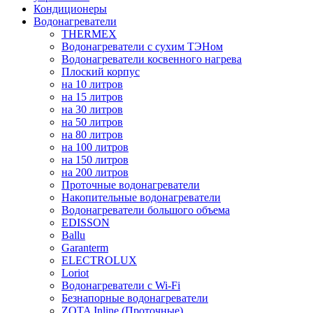
Кондиционеры
Водонагреватели
THERMEX
Водонагреватели с сухим ТЭНом
Водонагреватели косвенного нагрева
Плоский корпус
на 10 литров
на 15 литров
на 30 литров
на 50 литров
на 80 литров
на 100 литров
на 150 литров
на 200 литров
Проточные водонагреватели
Накопительные водонагреватели
Водонагреватели большого объема
EDISSON
Ballu
Garanterm
ELECTROLUX
Loriot
Водонагреватели с Wi-Fi
Безнапорные водонагреватели
ZOTA Inline (Проточные)