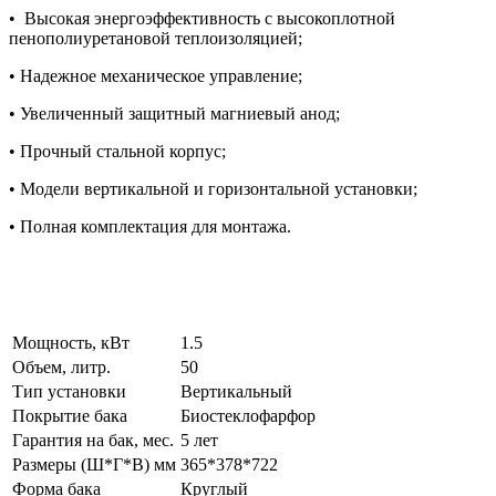
• Высокая энергоэффективность с высокоплотной
пенополиуретановой теплоизоляцией;
• Надежное механическое управление;
• Увеличенный защитный магниевый анод;
• Прочный стальной корпус;
• Модели вертикальной и горизонтальной установки;
• Полная комплектация для монтажа.
Мощность, кВт
1.5
Объем, литр.
50
Тип установки
Вертикальный
Покрытие бака
Биостеклофарфор
Гарантия на бак, мес.
5 лет
Размеры (Ш*Г*В) мм
365*378*722
Форма бака
Круглый