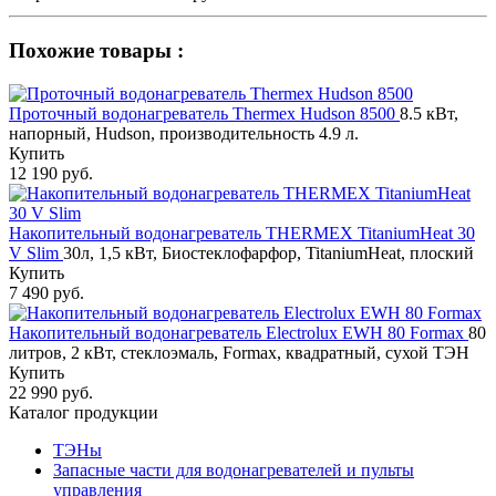
Похожие товары :
Проточный водонагреватель Thermex Hudson 8500
8.5 кВт,
напорный, Hudson, производительность 4.9 л.
Купить
12 190 руб.
Накопительный водонагреватель THERMEX TitaniumHeat 30
V Slim
30л, 1,5 кВт, Биостеклофарфор, TitaniumHeat, плоский
Купить
7 490 руб.
Накопительный водонагреватель Electrolux EWH 80 Formax
80
литров, 2 кВт, стеклоэмаль, Formax, квадратный, сухой ТЭН
Купить
22 990 руб.
Каталог продукции
ТЭНы
Запасные части для водонагревателей и пульты
управления