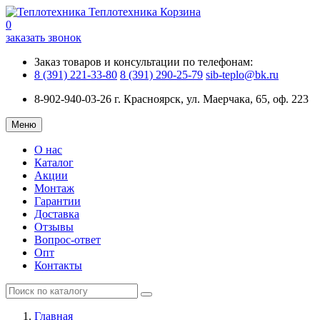
Теплотехника
Корзина
0
заказать звонок
Заказ товаров и консультации по телефонам:
8 (391) 221-33-80
8 (391) 290-25-79
sib-teplo@bk.ru
8-902-940-03-26
г. Красноярск, ул. Маерчака, 65, оф. 223
Меню
О нас
Каталог
Акции
Монтаж
Гарантии
Доставка
Отзывы
Вопрос-ответ
Опт
Контакты
Главная