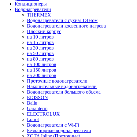
Кондиционеры
Водонагреватели
THERMEX
Водонагреватели с сухим ТЭНом
Водонагреватели косвенного нагрева
Плоский корпус
на 10 литров
на 15 литров
на 30 литров
на 50 литров
на 80 литров
на 100 литров
на 150 литров
на 200 литров
Проточные водонагреватели
Накопительные водонагреватели
Водонагреватели большого объема
EDISSON
Ballu
Garanterm
ELECTROLUX
Loriot
Водонагреватели с Wi-Fi
Безнапорные водонагреватели
ZOTA Inline (Проточные)