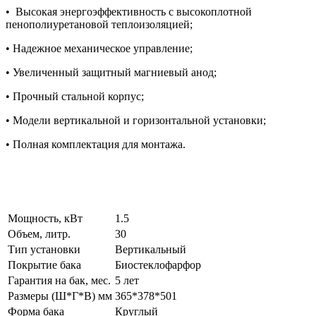
• Высокая энергоэффективность с высокоплотной
пенополиуретановой теплоизоляцией;
• Надежное механическое управление;
• Увеличенный защитный магниевый анод;
• Прочный стальной корпус;
• Модели вертикальной и горизонтальной установки;
• Полная комплектация для монтажа.
Мощность, кВт
1.5
Объем, литр.
30
Тип установки
Вертикальный
Покрытие бака
Биостеклофарфор
Гарантия на бак, мес.
5 лет
Размеры (Ш*Г*В) мм
365*378*501
Форма бака
Круглый