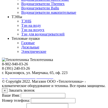
Водонагреватели Thermex
Водонагреватели Ballu
Водонагреватели накопительные
ТЭНы
ТЭНБ
Тэн на воду
Тэн на воздух
Тэн для водонагревателей
Тепловые пушки
Газовые
Дизельные
Электрические
Теплотехника
8-902-940-03-26
8 (391) 240-03-26
г. Красноярск, ул. Маерчака, 65, оф. 223
Продвижение сайта https://seo-sv.ru
© Copyright 2022. Магазин ООО «Теплотехника» -
климатическое оборудование и техника. Все права защищены.
Заказать звонок
×
Ваше Имя:
Номер телефона: