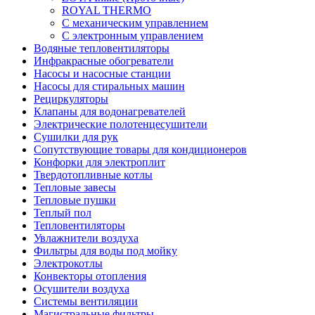
ROYAL THERMO
С механическим управлением
С электронным управлением
Водяные тепловентиляторы
Инфракрасные обогреватели
Насосы и насосные станции
Насосы для стиральных машин
Рециркуляторы
Клапаны для водонагревателей
Электрические полотенцесушители
Сушилки для рук
Сопутствующие товары для кондиционеров
Конфорки для электроплит
Твердотопливные котлы
Тепловые завесы
Тепловые пушки
Теплый пол
Тепловентиляторы
Увлажнители воздуха
Фильтры для воды под мойку
Электрокотлы
Конвекторы отопления
Осушители воздуха
Системы вентиляции
Магистральные фильтры